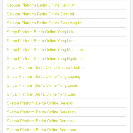
Seputar Platform Berita Online Kekinian
Seputar Platform Berita Online Saat Ini
Seputar Platform Berita Online Sekarang Ini
Serap Platform Berita Online Yang Laku
Serap Platform Berita Online Yang Laris
Serap Platform Berita Online Yang Musiman
Serap Platform Berita Online Yang Ngetrend
Sinyal Platform Berita Online Secara Ekstensif
Sinyal Platform Berita Online Yang Lapang
Sinyal Platform Berita Online Yang Lebar
Sinyal Platform Berita Online Yang Luas
Sketsa Platform Berita Online Berjejak
Sketsa Platform Berita Online Berkesan
Sketsa Platform Berita Online Bertapak
Sketsa Platform Berita Online Bertumpu