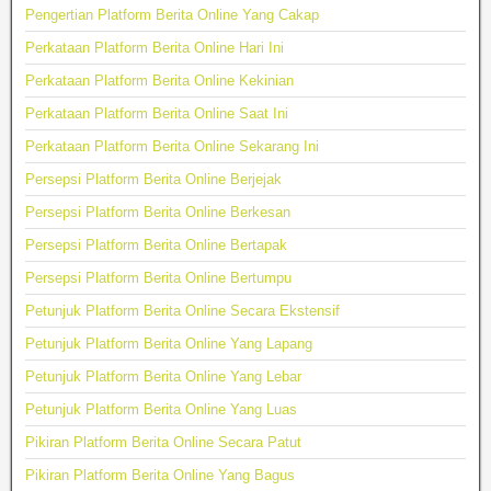
Pengertian Platform Berita Online Yang Cakap
Perkataan Platform Berita Online Hari Ini
Perkataan Platform Berita Online Kekinian
Perkataan Platform Berita Online Saat Ini
Perkataan Platform Berita Online Sekarang Ini
Persepsi Platform Berita Online Berjejak
Persepsi Platform Berita Online Berkesan
Persepsi Platform Berita Online Bertapak
Persepsi Platform Berita Online Bertumpu
Petunjuk Platform Berita Online Secara Ekstensif
Petunjuk Platform Berita Online Yang Lapang
Petunjuk Platform Berita Online Yang Lebar
Petunjuk Platform Berita Online Yang Luas
Pikiran Platform Berita Online Secara Patut
Pikiran Platform Berita Online Yang Bagus