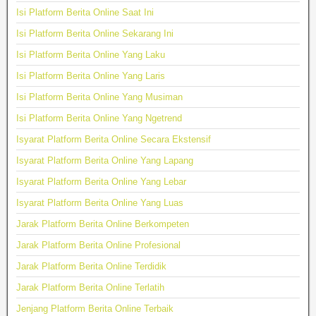
Isi Platform Berita Online Saat Ini
Isi Platform Berita Online Sekarang Ini
Isi Platform Berita Online Yang Laku
Isi Platform Berita Online Yang Laris
Isi Platform Berita Online Yang Musiman
Isi Platform Berita Online Yang Ngetrend
Isyarat Platform Berita Online Secara Ekstensif
Isyarat Platform Berita Online Yang Lapang
Isyarat Platform Berita Online Yang Lebar
Isyarat Platform Berita Online Yang Luas
Jarak Platform Berita Online Berkompeten
Jarak Platform Berita Online Profesional
Jarak Platform Berita Online Terdidik
Jarak Platform Berita Online Terlatih
Jenjang Platform Berita Online Terbaik