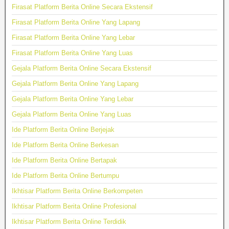
Firasat Platform Berita Online Secara Ekstensif
Firasat Platform Berita Online Yang Lapang
Firasat Platform Berita Online Yang Lebar
Firasat Platform Berita Online Yang Luas
Gejala Platform Berita Online Secara Ekstensif
Gejala Platform Berita Online Yang Lapang
Gejala Platform Berita Online Yang Lebar
Gejala Platform Berita Online Yang Luas
Ide Platform Berita Online Berjejak
Ide Platform Berita Online Berkesan
Ide Platform Berita Online Bertapak
Ide Platform Berita Online Bertumpu
Ikhtisar Platform Berita Online Berkompeten
Ikhtisar Platform Berita Online Profesional
Ikhtisar Platform Berita Online Terdidik