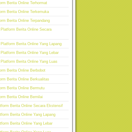
orm Berita Online Terhormat
orm Berita Online Terkemuka
orm Berita Online Terpandang
latform Berita Online Secara
latform Berita Online Yang Lapang
latform Berita Online Yang Lebar
latform Berita Online Yang Luas
form Berita Online Berbobot
orm Berita Online Berkualitas
form Berita Online Bermutu
orm Berita Online Bernilai
atform Berita Online Secara Ekstensif
atform Berita Online Yang Lapang
atform Berita Online Yang Lebar