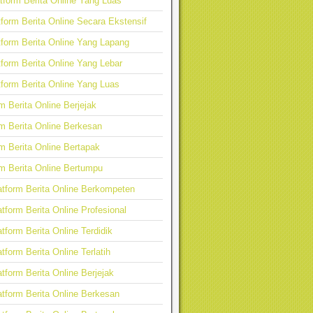
atform Berita Online Yang Luas
tform Berita Online Secara Ekstensif
tform Berita Online Yang Lapang
tform Berita Online Yang Lebar
tform Berita Online Yang Luas
m Berita Online Berjejak
rm Berita Online Berkesan
rm Berita Online Bertapak
rm Berita Online Bertumpu
latform Berita Online Berkompeten
atform Berita Online Profesional
atform Berita Online Terdidik
atform Berita Online Terlatih
atform Berita Online Berjejak
atform Berita Online Berkesan