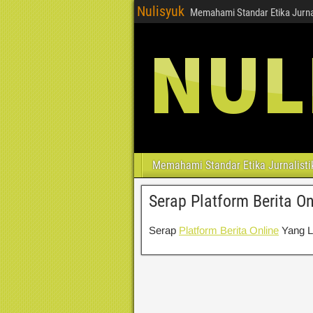
Nulisyuk
Memahami Standar Etika Jurnal
Memahami Standar Etika Jurnalistik
Serap Platform Berita On
Serap
Platform Berita Online
Yang L