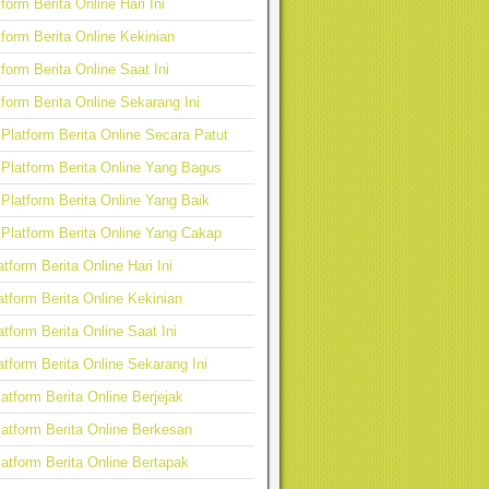
form Berita Online Hari Ini
tform Berita Online Kekinian
form Berita Online Saat Ini
tform Berita Online Sekarang Ini
Platform Berita Online Secara Patut
Platform Berita Online Yang Bagus
Platform Berita Online Yang Baik
Platform Berita Online Yang Cakap
tform Berita Online Hari Ini
atform Berita Online Kekinian
tform Berita Online Saat Ini
atform Berita Online Sekarang Ini
atform Berita Online Berjejak
atform Berita Online Berkesan
atform Berita Online Bertapak