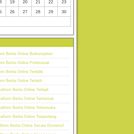
8
19
20
21
22
23
5
26
27
28
29
30
orm Berita Online Berkompeten
orm Berita Online Profesional
rm Berita Online Terdidik
rm Berita Online Terlatih
tform Berita Online Terbaik
tform Berita Online Terhormat
atform Berita Online Terkemuka
tform Berita Online Terpandang
tform Berita Online Secara Ekstensif