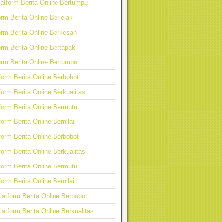
atform Berita Online Bertumpu
orm Berita Online Berjejak
form Berita Online Berkesan
form Berita Online Bertapak
form Berita Online Bertumpu
form Berita Online Berbobot
form Berita Online Berkualitas
form Berita Online Bermutu
orm Berita Online Bernilai
form Berita Online Berbobot
form Berita Online Berkualitas
form Berita Online Bermutu
orm Berita Online Bernilai
latform Berita Online Berbobot
latform Berita Online Berkualitas