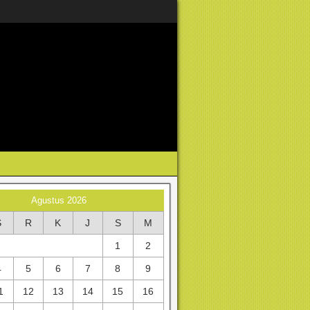
Agustus 2026
S
R
K
J
S
M
1
2
4
5
6
7
8
9
1
12
13
14
15
16