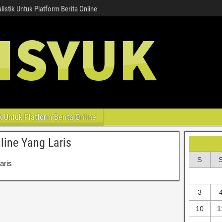
istik Untuk Platform Berita Online
 Untuk Platform Berita Online
line Yang Laris
S
aris
3
10
1