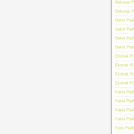
Dekorasi P
Dekorasi Pl
Dekrit Pla
Dekrit Plat
Dekrit Plat
Dekrit Plat
Ekstrak Pl
Ekstrak Pl
Ekstrak Pl
Ekstrak Pl
Fakta Plat
Fakta Plat
Fakta Plat
Fakta Plat
Fase Platf