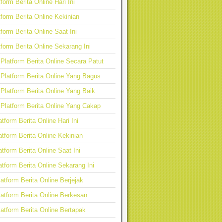
form Berita Online Hari Ini
tform Berita Online Kekinian
form Berita Online Saat Ini
tform Berita Online Sekarang Ini
Platform Berita Online Secara Patut
Platform Berita Online Yang Bagus
Platform Berita Online Yang Baik
Platform Berita Online Yang Cakap
tform Berita Online Hari Ini
atform Berita Online Kekinian
tform Berita Online Saat Ini
atform Berita Online Sekarang Ini
atform Berita Online Berjejak
atform Berita Online Berkesan
atform Berita Online Bertapak