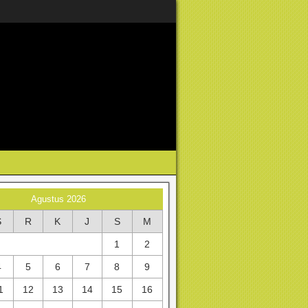
Agustus 2026
S
R
K
J
S
M
1
2
4
5
6
7
8
9
1
12
13
14
15
16