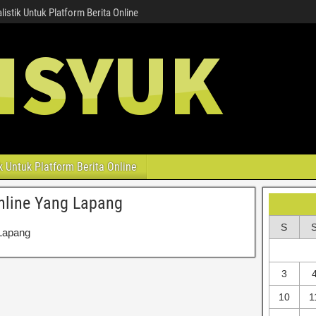
istik Untuk Platform Berita Online
 Untuk Platform Berita Online
Online Yang Lapang
S
Lapang
3
10
1