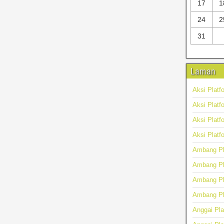
17
1
24
2
31
Laman
Aksi Platf
Aksi Platf
Aksi Platfo
Aksi Platfo
Ambang Pla
Ambang Pla
Ambang Pl
Ambang Pla
Anggai Pla