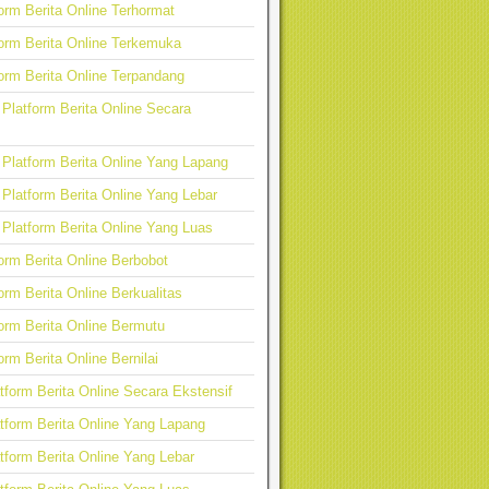
orm Berita Online Terhormat
orm Berita Online Terkemuka
orm Berita Online Terpandang
latform Berita Online Secara
latform Berita Online Yang Lapang
latform Berita Online Yang Lebar
latform Berita Online Yang Luas
form Berita Online Berbobot
orm Berita Online Berkualitas
form Berita Online Bermutu
orm Berita Online Bernilai
atform Berita Online Secara Ekstensif
atform Berita Online Yang Lapang
atform Berita Online Yang Lebar