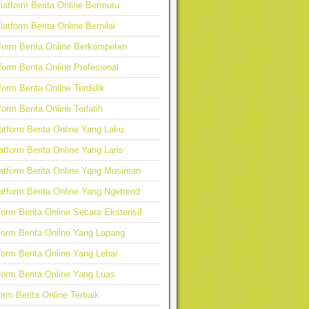
latform Berita Online Bermutu
atform Berita Online Bernilai
tform Berita Online Berkompeten
form Berita Online Profesional
form Berita Online Terdidik
form Berita Online Terlatih
atform Berita Online Yang Laku
atform Berita Online Yang Laris
atform Berita Online Yang Musiman
atform Berita Online Yang Ngetrend
form Berita Online Secara Ekstensif
form Berita Online Yang Lapang
form Berita Online Yang Lebar
form Berita Online Yang Luas
orm Berita Online Terbaik