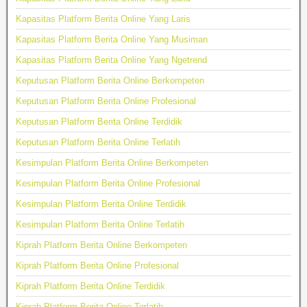
Kapasitas Platform Berita Online Yang Laris
Kapasitas Platform Berita Online Yang Musiman
Kapasitas Platform Berita Online Yang Ngetrend
Keputusan Platform Berita Online Berkompeten
Keputusan Platform Berita Online Profesional
Keputusan Platform Berita Online Terdidik
Keputusan Platform Berita Online Terlatih
Kesimpulan Platform Berita Online Berkompeten
Kesimpulan Platform Berita Online Profesional
Kesimpulan Platform Berita Online Terdidik
Kesimpulan Platform Berita Online Terlatih
Kiprah Platform Berita Online Berkompeten
Kiprah Platform Berita Online Profesional
Kiprah Platform Berita Online Terdidik
Kiprah Platform Berita Online Terlatih