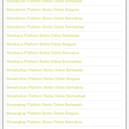
Memaklumi Platform Berita Online Berfaedah
Memaklumi Platform Berita Online Berguna
Memaklumi Platform Berita Online Bermakna
Memaklumi Platform Berita Online Bermanfaat
Membaca Platform Berita Online Berfaedah
Membaca Platform Berita Online Berguna
Membaca Platform Berita Online Bermakna
Membaca Platform Berita Online Bermanfaat
Menafsirkan Platform Berita Online Berfaedah
Menafsirkan Platform Berita Online Berguna
Menafsirkan Platform Berita Online Bermakna
Menafsirkan Platform Berita Online Bermanfaat
Menangkap Platform Berita Online Berfaedah
Menangkap Platform Berita Online Berguna
Menangkap Platform Berita Online Bermakna