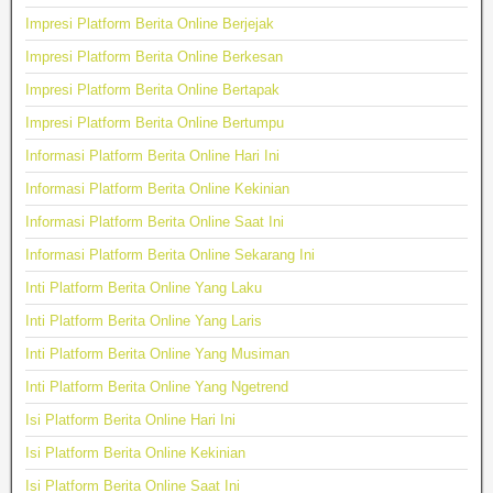
Impresi Platform Berita Online Berjejak
Impresi Platform Berita Online Berkesan
Impresi Platform Berita Online Bertapak
Impresi Platform Berita Online Bertumpu
Informasi Platform Berita Online Hari Ini
Informasi Platform Berita Online Kekinian
Informasi Platform Berita Online Saat Ini
Informasi Platform Berita Online Sekarang Ini
Inti Platform Berita Online Yang Laku
Inti Platform Berita Online Yang Laris
Inti Platform Berita Online Yang Musiman
Inti Platform Berita Online Yang Ngetrend
Isi Platform Berita Online Hari Ini
Isi Platform Berita Online Kekinian
Isi Platform Berita Online Saat Ini