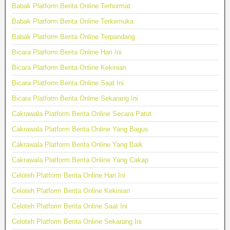
Babak Platform Berita Online Terhormat
Babak Platform Berita Online Terkemuka
Babak Platform Berita Online Terpandang
Bicara Platform Berita Online Hari Ini
Bicara Platform Berita Online Kekinian
Bicara Platform Berita Online Saat Ini
Bicara Platform Berita Online Sekarang Ini
Cakrawala Platform Berita Online Secara Patut
Cakrawala Platform Berita Online Yang Bagus
Cakrawala Platform Berita Online Yang Baik
Cakrawala Platform Berita Online Yang Cakap
Celoteh Platform Berita Online Hari Ini
Celoteh Platform Berita Online Kekinian
Celoteh Platform Berita Online Saat Ini
Celoteh Platform Berita Online Sekarang Ini