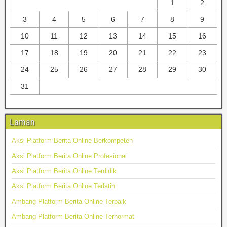
1
2
3
4
5
6
7
8
9
10
11
12
13
14
15
16
17
18
19
20
21
22
23
24
25
26
27
28
29
30
31
Laman
Aksi Platform Berita Online Berkompeten
Aksi Platform Berita Online Profesional
Aksi Platform Berita Online Terdidik
Aksi Platform Berita Online Terlatih
Ambang Platform Berita Online Terbaik
Ambang Platform Berita Online Terhormat