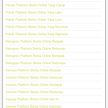
Pikiran Platform Berita Online Yang Cakap
Pokok Platform Berita Online Yang Laku
Pokok Platform Berita Online Yang Laris
Pokok Platform Berita Online Yang Musiman
Pokok Platform Berita Online Yang Ngetrend
Rekognisi Platform Berita Online Berjejak
Rekognisi Platform Berita Online Berkesan
Rekognisi Platform Berita Online Bertapak
Rekognisi Platform Berita Online Bertumpu
Sensasi Platform Berita Online Berjejak
Sensasi Platform Berita Online Berkesan
Sensasi Platform Berita Online Bertapak
Sensasi Platform Berita Online Bertumpu
Seputar Platform Berita Online Hari Ini
Seputar Platform Berita Online Kekinian