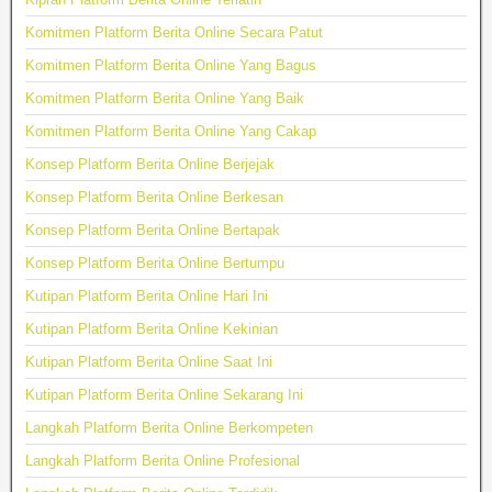
Komitmen Platform Berita Online Secara Patut
Komitmen Platform Berita Online Yang Bagus
Komitmen Platform Berita Online Yang Baik
Komitmen Platform Berita Online Yang Cakap
Konsep Platform Berita Online Berjejak
Konsep Platform Berita Online Berkesan
Konsep Platform Berita Online Bertapak
Konsep Platform Berita Online Bertumpu
Kutipan Platform Berita Online Hari Ini
Kutipan Platform Berita Online Kekinian
Kutipan Platform Berita Online Saat Ini
Kutipan Platform Berita Online Sekarang Ini
Langkah Platform Berita Online Berkompeten
Langkah Platform Berita Online Profesional