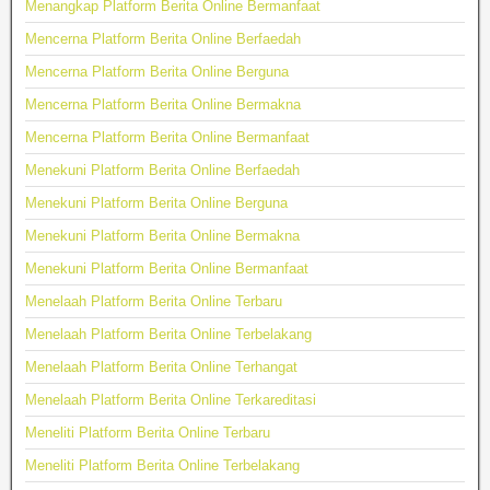
Menangkap Platform Berita Online Bermanfaat
Mencerna Platform Berita Online Berfaedah
Mencerna Platform Berita Online Berguna
Mencerna Platform Berita Online Bermakna
Mencerna Platform Berita Online Bermanfaat
Menekuni Platform Berita Online Berfaedah
Menekuni Platform Berita Online Berguna
Menekuni Platform Berita Online Bermakna
Menekuni Platform Berita Online Bermanfaat
Menelaah Platform Berita Online Terbaru
Menelaah Platform Berita Online Terbelakang
Menelaah Platform Berita Online Terhangat
Menelaah Platform Berita Online Terkareditasi
Meneliti Platform Berita Online Terbaru
Meneliti Platform Berita Online Terbelakang