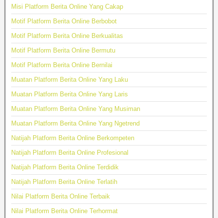
Misi Platform Berita Online Yang Cakap
Motif Platform Berita Online Berbobot
Motif Platform Berita Online Berkualitas
Motif Platform Berita Online Bermutu
Motif Platform Berita Online Bernilai
Muatan Platform Berita Online Yang Laku
Muatan Platform Berita Online Yang Laris
Muatan Platform Berita Online Yang Musiman
Muatan Platform Berita Online Yang Ngetrend
Natijah Platform Berita Online Berkompeten
Natijah Platform Berita Online Profesional
Natijah Platform Berita Online Terdidik
Natijah Platform Berita Online Terlatih
Nilai Platform Berita Online Terbaik
Nilai Platform Berita Online Terhormat