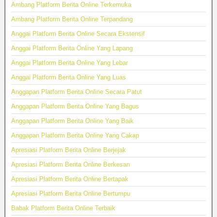
Ambang Platform Berita Online Terkemuka
Ambang Platform Berita Online Terpandang
Anggai Platform Berita Online Secara Ekstensif
Anggai Platform Berita Online Yang Lapang
Anggai Platform Berita Online Yang Lebar
Anggai Platform Berita Online Yang Luas
Anggapan Platform Berita Online Secara Patut
Anggapan Platform Berita Online Yang Bagus
Anggapan Platform Berita Online Yang Baik
Anggapan Platform Berita Online Yang Cakap
Apresiasi Platform Berita Online Berjejak
Apresiasi Platform Berita Online Berkesan
Apresiasi Platform Berita Online Bertapak
Apresiasi Platform Berita Online Bertumpu
Babak Platform Berita Online Terbaik