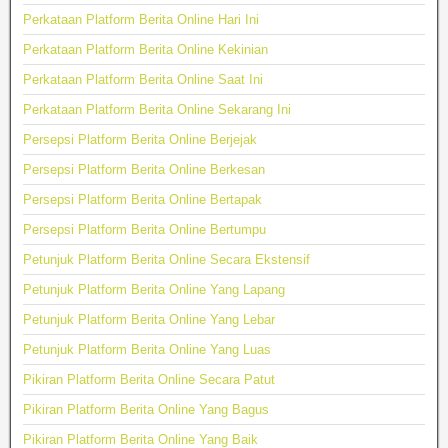
Perkataan Platform Berita Online Hari Ini
Perkataan Platform Berita Online Kekinian
Perkataan Platform Berita Online Saat Ini
Perkataan Platform Berita Online Sekarang Ini
Persepsi Platform Berita Online Berjejak
Persepsi Platform Berita Online Berkesan
Persepsi Platform Berita Online Bertapak
Persepsi Platform Berita Online Bertumpu
Petunjuk Platform Berita Online Secara Ekstensif
Petunjuk Platform Berita Online Yang Lapang
Petunjuk Platform Berita Online Yang Lebar
Petunjuk Platform Berita Online Yang Luas
Pikiran Platform Berita Online Secara Patut
Pikiran Platform Berita Online Yang Bagus
Pikiran Platform Berita Online Yang Baik