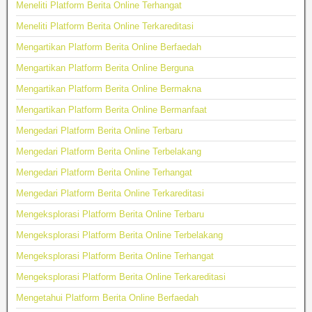
Meneliti Platform Berita Online Terhangat
Meneliti Platform Berita Online Terkareditasi
Mengartikan Platform Berita Online Berfaedah
Mengartikan Platform Berita Online Berguna
Mengartikan Platform Berita Online Bermakna
Mengartikan Platform Berita Online Bermanfaat
Mengedari Platform Berita Online Terbaru
Mengedari Platform Berita Online Terbelakang
Mengedari Platform Berita Online Terhangat
Mengedari Platform Berita Online Terkareditasi
Mengeksplorasi Platform Berita Online Terbaru
Mengeksplorasi Platform Berita Online Terbelakang
Mengeksplorasi Platform Berita Online Terhangat
Mengeksplorasi Platform Berita Online Terkareditasi
Mengetahui Platform Berita Online Berfaedah