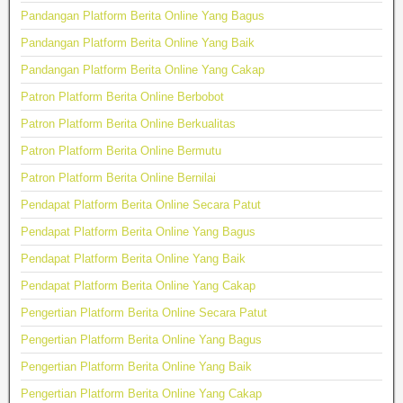
Pandangan Platform Berita Online Yang Bagus
Pandangan Platform Berita Online Yang Baik
Pandangan Platform Berita Online Yang Cakap
Patron Platform Berita Online Berbobot
Patron Platform Berita Online Berkualitas
Patron Platform Berita Online Bermutu
Patron Platform Berita Online Bernilai
Pendapat Platform Berita Online Secara Patut
Pendapat Platform Berita Online Yang Bagus
Pendapat Platform Berita Online Yang Baik
Pendapat Platform Berita Online Yang Cakap
Pengertian Platform Berita Online Secara Patut
Pengertian Platform Berita Online Yang Bagus
Pengertian Platform Berita Online Yang Baik
Pengertian Platform Berita Online Yang Cakap