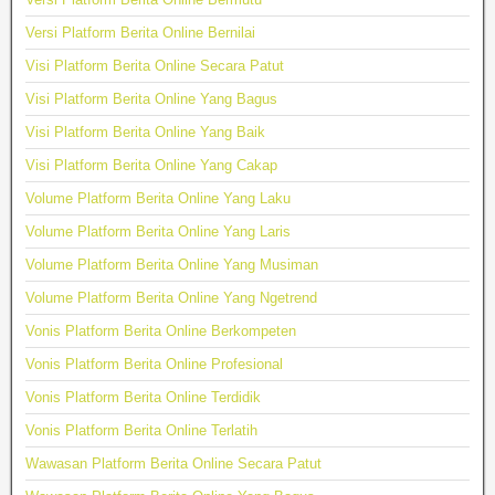
Versi Platform Berita Online Bernilai
Visi Platform Berita Online Secara Patut
Visi Platform Berita Online Yang Bagus
Visi Platform Berita Online Yang Baik
Visi Platform Berita Online Yang Cakap
Volume Platform Berita Online Yang Laku
Volume Platform Berita Online Yang Laris
Volume Platform Berita Online Yang Musiman
Volume Platform Berita Online Yang Ngetrend
Vonis Platform Berita Online Berkompeten
Vonis Platform Berita Online Profesional
Vonis Platform Berita Online Terdidik
Vonis Platform Berita Online Terlatih
Wawasan Platform Berita Online Secara Patut