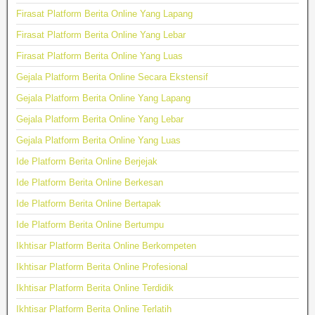
Firasat Platform Berita Online Yang Lapang
Firasat Platform Berita Online Yang Lebar
Firasat Platform Berita Online Yang Luas
Gejala Platform Berita Online Secara Ekstensif
Gejala Platform Berita Online Yang Lapang
Gejala Platform Berita Online Yang Lebar
Gejala Platform Berita Online Yang Luas
Ide Platform Berita Online Berjejak
Ide Platform Berita Online Berkesan
Ide Platform Berita Online Bertapak
Ide Platform Berita Online Bertumpu
Ikhtisar Platform Berita Online Berkompeten
Ikhtisar Platform Berita Online Profesional
Ikhtisar Platform Berita Online Terdidik
Ikhtisar Platform Berita Online Terlatih