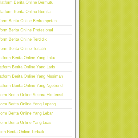
latform Berita Online Bermutu
atform Berita Online Bernilai
tform Berita Online Berkompeten
form Berita Online Profesional
form Berita Online Terdidik
form Berita Online Terlatih
atform Berita Online Yang Laku
atform Berita Online Yang Laris
atform Berita Online Yang Musiman
atform Berita Online Yang Ngetrend
form Berita Online Secara Ekstensif
form Berita Online Yang Lapang
form Berita Online Yang Lebar
form Berita Online Yang Luas
orm Berita Online Terbaik