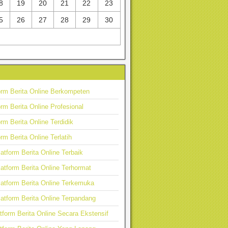
8
19
20
21
22
23
5
26
27
28
29
30
orm Berita Online Berkompeten
orm Berita Online Profesional
rm Berita Online Terdidik
rm Berita Online Terlatih
tform Berita Online Terbaik
tform Berita Online Terhormat
atform Berita Online Terkemuka
tform Berita Online Terpandang
tform Berita Online Secara Ekstensif