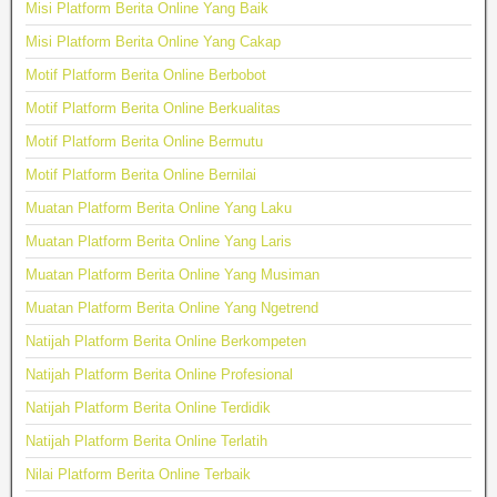
Misi Platform Berita Online Yang Baik
Misi Platform Berita Online Yang Cakap
Motif Platform Berita Online Berbobot
Motif Platform Berita Online Berkualitas
Motif Platform Berita Online Bermutu
Motif Platform Berita Online Bernilai
Muatan Platform Berita Online Yang Laku
Muatan Platform Berita Online Yang Laris
Muatan Platform Berita Online Yang Musiman
Muatan Platform Berita Online Yang Ngetrend
Natijah Platform Berita Online Berkompeten
Natijah Platform Berita Online Profesional
Natijah Platform Berita Online Terdidik
Natijah Platform Berita Online Terlatih
Nilai Platform Berita Online Terbaik