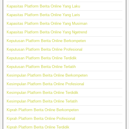
Kapasitas Platform Berita Online Yang Laku
Kapasitas Platform Berita Online Yang Laris
Kapasitas Platform Berita Online Yang Musiman
Kapasitas Platform Berita Online Yang Ngetrend
Keputusan Platform Berita Online Berkompeten
Keputusan Platform Berita Online Profesional
Keputusan Platform Berita Online Terdidik
Keputusan Platform Berita Online Terlatih
Kesimpulan Platform Berita Online Berkompeten
Kesimpulan Platform Berita Online Profesional
Kesimpulan Platform Berita Online Terdidik
Kesimpulan Platform Berita Online Terlatih
Kiprah Platform Berita Online Berkompeten
Kiprah Platform Berita Online Profesional
Kiprah Platform Berita Online Terdidik