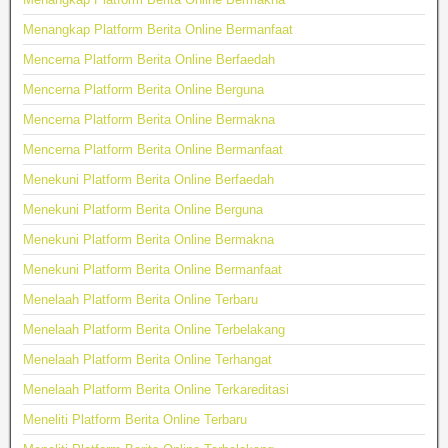
Menangkap Platform Berita Online Bermanfaat
Mencerna Platform Berita Online Berfaedah
Mencerna Platform Berita Online Berguna
Mencerna Platform Berita Online Bermakna
Mencerna Platform Berita Online Bermanfaat
Menekuni Platform Berita Online Berfaedah
Menekuni Platform Berita Online Berguna
Menekuni Platform Berita Online Bermakna
Menekuni Platform Berita Online Bermanfaat
Menelaah Platform Berita Online Terbaru
Menelaah Platform Berita Online Terbelakang
Menelaah Platform Berita Online Terhangat
Menelaah Platform Berita Online Terkareditasi
Meneliti Platform Berita Online Terbaru