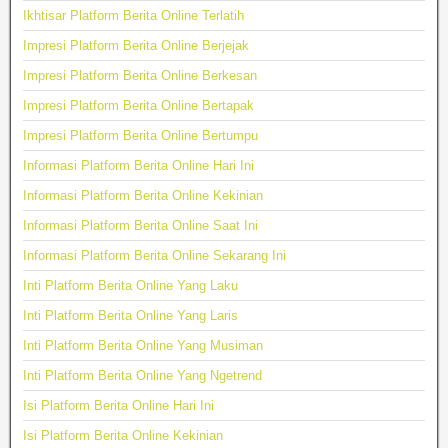
Ikhtisar Platform Berita Online Terlatih
Impresi Platform Berita Online Berjejak
Impresi Platform Berita Online Berkesan
Impresi Platform Berita Online Bertapak
Impresi Platform Berita Online Bertumpu
Informasi Platform Berita Online Hari Ini
Informasi Platform Berita Online Kekinian
Informasi Platform Berita Online Saat Ini
Informasi Platform Berita Online Sekarang Ini
Inti Platform Berita Online Yang Laku
Inti Platform Berita Online Yang Laris
Inti Platform Berita Online Yang Musiman
Inti Platform Berita Online Yang Ngetrend
Isi Platform Berita Online Hari Ini
Isi Platform Berita Online Kekinian