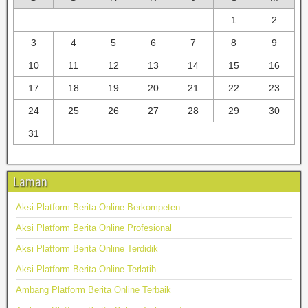
1
2
3
4
5
6
7
8
9
10
11
12
13
14
15
16
17
18
19
20
21
22
23
24
25
26
27
28
29
30
31
Laman
Aksi Platform Berita Online Berkompeten
Aksi Platform Berita Online Profesional
Aksi Platform Berita Online Terdidik
Aksi Platform Berita Online Terlatih
Ambang Platform Berita Online Terbaik