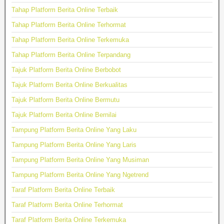
Tahap Platform Berita Online Terbaik
Tahap Platform Berita Online Terhormat
Tahap Platform Berita Online Terkemuka
Tahap Platform Berita Online Terpandang
Tajuk Platform Berita Online Berbobot
Tajuk Platform Berita Online Berkualitas
Tajuk Platform Berita Online Bermutu
Tajuk Platform Berita Online Bernilai
Tampung Platform Berita Online Yang Laku
Tampung Platform Berita Online Yang Laris
Tampung Platform Berita Online Yang Musiman
Tampung Platform Berita Online Yang Ngetrend
Taraf Platform Berita Online Terbaik
Taraf Platform Berita Online Terhormat
Taraf Platform Berita Online Terkemuka