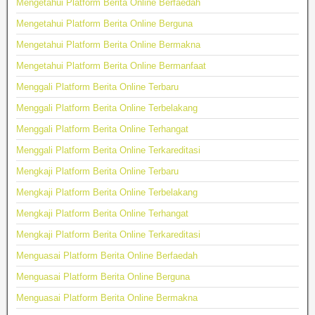
Mengetahui Platform Berita Online Berfaedah
Mengetahui Platform Berita Online Berguna
Mengetahui Platform Berita Online Bermakna
Mengetahui Platform Berita Online Bermanfaat
Menggali Platform Berita Online Terbaru
Menggali Platform Berita Online Terbelakang
Menggali Platform Berita Online Terhangat
Menggali Platform Berita Online Terkareditasi
Mengkaji Platform Berita Online Terbaru
Mengkaji Platform Berita Online Terbelakang
Mengkaji Platform Berita Online Terhangat
Mengkaji Platform Berita Online Terkareditasi
Menguasai Platform Berita Online Berfaedah
Menguasai Platform Berita Online Berguna
Menguasai Platform Berita Online Bermakna