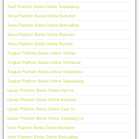
Taraf Platform Berita Online Terpandang
Tema Platform Berita Online Berbobot
Tema Platform Berita Online Berkualitas
Tema Platform Berita Online Bermutu
Tema Platform Berita Online Bernilai
Tingkat Platform Berita Online Terbaik
Tingkat Platform Berita Online Terhormat
Tingkat Platform Berita Online Terkemuka
Tingkat Platform Berita Online Terpandang
Ujaran Platform Berita Online Hari Ini
Ujaran Platform Berita Online Kekinian
Ujaran Platform Berita Online Saat Ini
Ujaran Platform Berita Online Sekarang Ini
Versi Platform Berita Online Berbobot
Versi Platform Berita Online Berkualitas