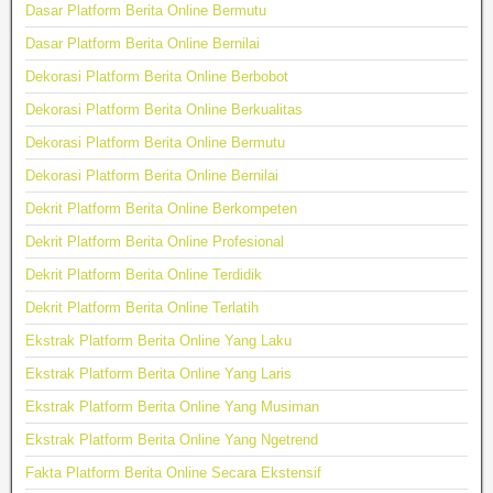
Dasar Platform Berita Online Bermutu
Dasar Platform Berita Online Bernilai
Dekorasi Platform Berita Online Berbobot
Dekorasi Platform Berita Online Berkualitas
Dekorasi Platform Berita Online Bermutu
Dekorasi Platform Berita Online Bernilai
Dekrit Platform Berita Online Berkompeten
Dekrit Platform Berita Online Profesional
Dekrit Platform Berita Online Terdidik
Dekrit Platform Berita Online Terlatih
Ekstrak Platform Berita Online Yang Laku
Ekstrak Platform Berita Online Yang Laris
Ekstrak Platform Berita Online Yang Musiman
Ekstrak Platform Berita Online Yang Ngetrend
Fakta Platform Berita Online Secara Ekstensif