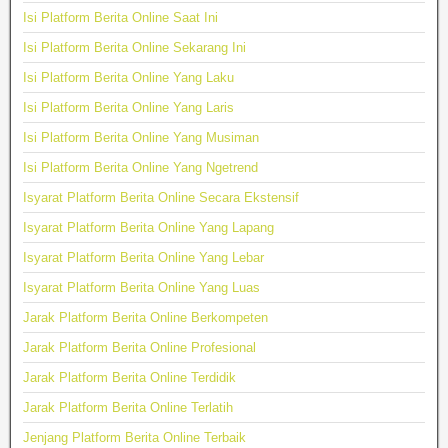
Isi Platform Berita Online Saat Ini
Isi Platform Berita Online Sekarang Ini
Isi Platform Berita Online Yang Laku
Isi Platform Berita Online Yang Laris
Isi Platform Berita Online Yang Musiman
Isi Platform Berita Online Yang Ngetrend
Isyarat Platform Berita Online Secara Ekstensif
Isyarat Platform Berita Online Yang Lapang
Isyarat Platform Berita Online Yang Lebar
Isyarat Platform Berita Online Yang Luas
Jarak Platform Berita Online Berkompeten
Jarak Platform Berita Online Profesional
Jarak Platform Berita Online Terdidik
Jarak Platform Berita Online Terlatih
Jenjang Platform Berita Online Terbaik