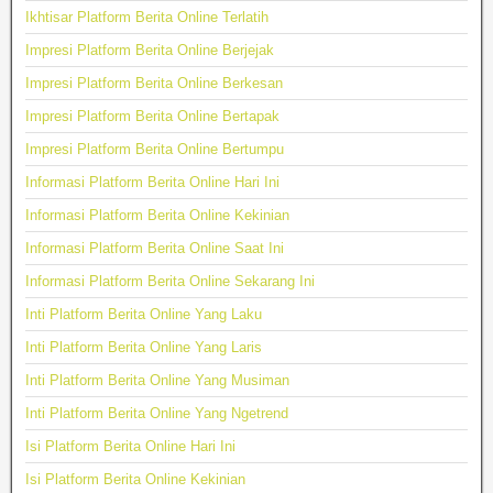
Ikhtisar Platform Berita Online Terlatih
Impresi Platform Berita Online Berjejak
Impresi Platform Berita Online Berkesan
Impresi Platform Berita Online Bertapak
Impresi Platform Berita Online Bertumpu
Informasi Platform Berita Online Hari Ini
Informasi Platform Berita Online Kekinian
Informasi Platform Berita Online Saat Ini
Informasi Platform Berita Online Sekarang Ini
Inti Platform Berita Online Yang Laku
Inti Platform Berita Online Yang Laris
Inti Platform Berita Online Yang Musiman
Inti Platform Berita Online Yang Ngetrend
Isi Platform Berita Online Hari Ini
Isi Platform Berita Online Kekinian