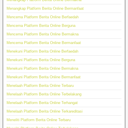
Menangkap Platform Berita Online Bermanfaat
Mencerna Platform Berita Online Berfaedah
Mencerna Platform Berita Online Berguna
Mencerna Platform Berita Online Bermakna
Mencerna Platform Berita Online Bermanfaat
Menekuni Platform Berita Online Berfaedah
Menekuni Platform Berita Online Berguna
Menekuni Platform Berita Online Bermakna
Menekuni Platform Berita Online Bermanfaat
Menelaah Platform Berita Online Terbaru
Menelaah Platform Berita Online Terbelakang
Menelaah Platform Berita Online Terhangat
Menelaah Platform Berita Online Terkareditasi
Meneliti Platform Berita Online Terbaru