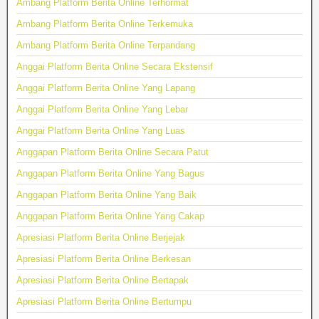
Ambang Platform Berita Online Terhormat
Ambang Platform Berita Online Terkemuka
Ambang Platform Berita Online Terpandang
Anggai Platform Berita Online Secara Ekstensif
Anggai Platform Berita Online Yang Lapang
Anggai Platform Berita Online Yang Lebar
Anggai Platform Berita Online Yang Luas
Anggapan Platform Berita Online Secara Patut
Anggapan Platform Berita Online Yang Bagus
Anggapan Platform Berita Online Yang Baik
Anggapan Platform Berita Online Yang Cakap
Apresiasi Platform Berita Online Berjejak
Apresiasi Platform Berita Online Berkesan
Apresiasi Platform Berita Online Bertapak
Apresiasi Platform Berita Online Bertumpu