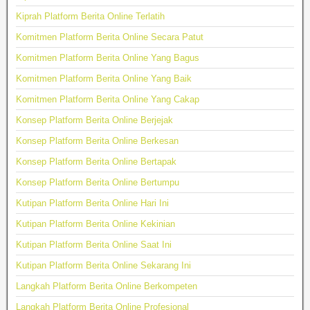
Kiprah Platform Berita Online Terlatih
Komitmen Platform Berita Online Secara Patut
Komitmen Platform Berita Online Yang Bagus
Komitmen Platform Berita Online Yang Baik
Komitmen Platform Berita Online Yang Cakap
Konsep Platform Berita Online Berjejak
Konsep Platform Berita Online Berkesan
Konsep Platform Berita Online Bertapak
Konsep Platform Berita Online Bertumpu
Kutipan Platform Berita Online Hari Ini
Kutipan Platform Berita Online Kekinian
Kutipan Platform Berita Online Saat Ini
Kutipan Platform Berita Online Sekarang Ini
Langkah Platform Berita Online Berkompeten
Langkah Platform Berita Online Profesional