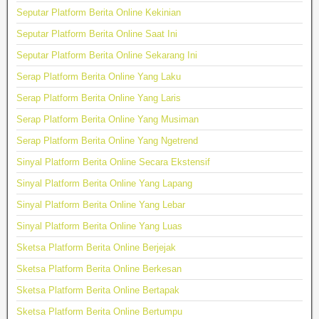
Seputar Platform Berita Online Kekinian
Seputar Platform Berita Online Saat Ini
Seputar Platform Berita Online Sekarang Ini
Serap Platform Berita Online Yang Laku
Serap Platform Berita Online Yang Laris
Serap Platform Berita Online Yang Musiman
Serap Platform Berita Online Yang Ngetrend
Sinyal Platform Berita Online Secara Ekstensif
Sinyal Platform Berita Online Yang Lapang
Sinyal Platform Berita Online Yang Lebar
Sinyal Platform Berita Online Yang Luas
Sketsa Platform Berita Online Berjejak
Sketsa Platform Berita Online Berkesan
Sketsa Platform Berita Online Bertapak
Sketsa Platform Berita Online Bertumpu