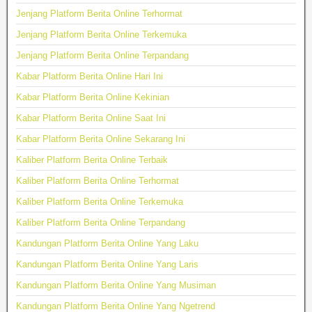
Jenjang Platform Berita Online Terhormat
Jenjang Platform Berita Online Terkemuka
Jenjang Platform Berita Online Terpandang
Kabar Platform Berita Online Hari Ini
Kabar Platform Berita Online Kekinian
Kabar Platform Berita Online Saat Ini
Kabar Platform Berita Online Sekarang Ini
Kaliber Platform Berita Online Terbaik
Kaliber Platform Berita Online Terhormat
Kaliber Platform Berita Online Terkemuka
Kaliber Platform Berita Online Terpandang
Kandungan Platform Berita Online Yang Laku
Kandungan Platform Berita Online Yang Laris
Kandungan Platform Berita Online Yang Musiman
Kandungan Platform Berita Online Yang Ngetrend