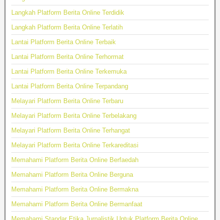
Langkah Platform Berita Online Terdidik
Langkah Platform Berita Online Terlatih
Lantai Platform Berita Online Terbaik
Lantai Platform Berita Online Terhormat
Lantai Platform Berita Online Terkemuka
Lantai Platform Berita Online Terpandang
Melayari Platform Berita Online Terbaru
Melayari Platform Berita Online Terbelakang
Melayari Platform Berita Online Terhangat
Melayari Platform Berita Online Terkareditasi
Memahami Platform Berita Online Berfaedah
Memahami Platform Berita Online Berguna
Memahami Platform Berita Online Bermakna
Memahami Platform Berita Online Bermanfaat
Memahami Standar Etika Jurnalistik Untuk Platform Berita Online