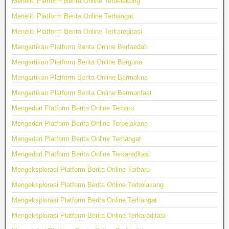
Meneliti Platform Berita Online Terbelakang
Meneliti Platform Berita Online Terhangat
Meneliti Platform Berita Online Terkareditasi
Mengartikan Platform Berita Online Berfaedah
Mengartikan Platform Berita Online Berguna
Mengartikan Platform Berita Online Bermakna
Mengartikan Platform Berita Online Bermanfaat
Mengedari Platform Berita Online Terbaru
Mengedari Platform Berita Online Terbelakang
Mengedari Platform Berita Online Terhangat
Mengedari Platform Berita Online Terkareditasi
Mengeksplorasi Platform Berita Online Terbaru
Mengeksplorasi Platform Berita Online Terbelakang
Mengeksplorasi Platform Berita Online Terhangat
Mengeksplorasi Platform Berita Online Terkareditasi