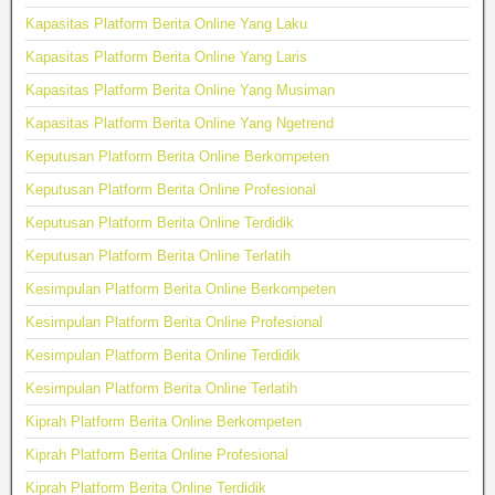
Kapasitas Platform Berita Online Yang Laku
Kapasitas Platform Berita Online Yang Laris
Kapasitas Platform Berita Online Yang Musiman
Kapasitas Platform Berita Online Yang Ngetrend
Keputusan Platform Berita Online Berkompeten
Keputusan Platform Berita Online Profesional
Keputusan Platform Berita Online Terdidik
Keputusan Platform Berita Online Terlatih
Kesimpulan Platform Berita Online Berkompeten
Kesimpulan Platform Berita Online Profesional
Kesimpulan Platform Berita Online Terdidik
Kesimpulan Platform Berita Online Terlatih
Kiprah Platform Berita Online Berkompeten
Kiprah Platform Berita Online Profesional
Kiprah Platform Berita Online Terdidik