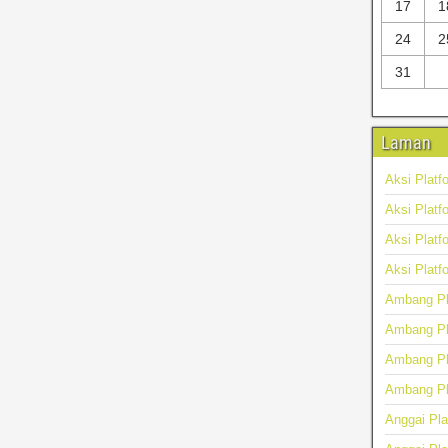
17
1
24
2
31
Laman
Aksi Platf
Aksi Platf
Aksi Platfo
Aksi Platfo
Ambang Pla
Ambang Pla
Ambang Pl
Ambang Pla
Anggai Pla