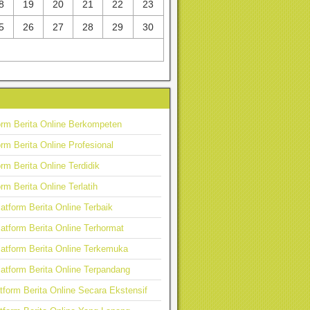
8
19
20
21
22
23
5
26
27
28
29
30
orm Berita Online Berkompeten
orm Berita Online Profesional
rm Berita Online Terdidik
rm Berita Online Terlatih
tform Berita Online Terbaik
tform Berita Online Terhormat
atform Berita Online Terkemuka
tform Berita Online Terpandang
tform Berita Online Secara Ekstensif