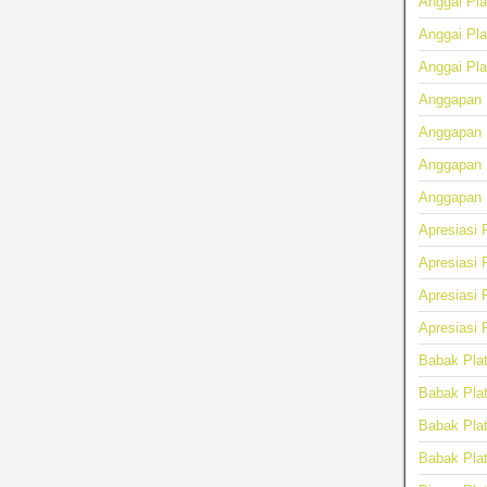
Anggai Pla
Anggai Pla
Anggai Pla
Anggapan P
Anggapan P
Anggapan P
Anggapan P
Apresiasi 
Apresiasi 
Apresiasi 
Apresiasi 
Babak Plat
Babak Plat
Babak Plat
Babak Plat