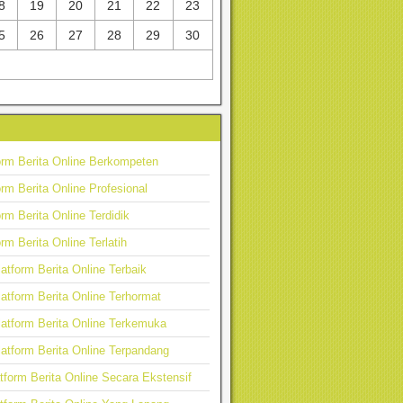
8
19
20
21
22
23
5
26
27
28
29
30
orm Berita Online Berkompeten
orm Berita Online Profesional
rm Berita Online Terdidik
rm Berita Online Terlatih
tform Berita Online Terbaik
tform Berita Online Terhormat
atform Berita Online Terkemuka
tform Berita Online Terpandang
tform Berita Online Secara Ekstensif