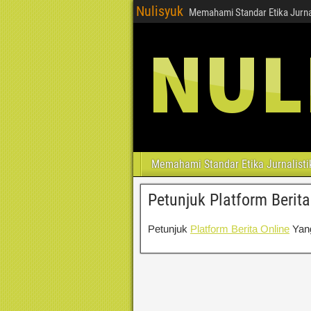
Nulisyuk
Memahami Standar Etika Jurnal
Memahami Standar Etika Jurnalistik
Petunjuk Platform Berit
Petunjuk
Platform Berita Online
Yan