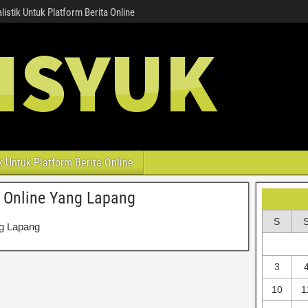
istik Untuk Platform Berita Online
 Untuk Platform Berita Online
a Online Yang Lapang
S
g Lapang
3
10
1