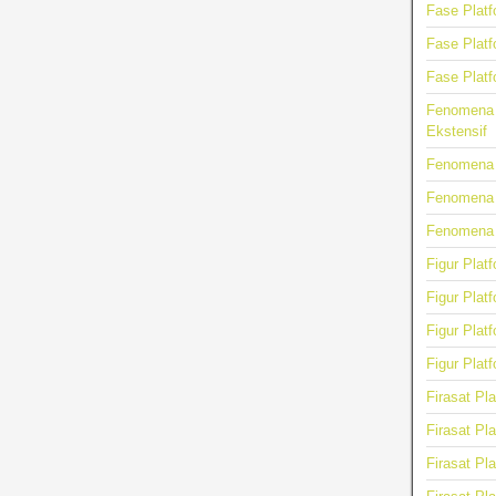
Fase Platf
Fase Platf
Fase Platf
Fenomena P
Ekstensif
Fenomena P
Fenomena P
Fenomena P
Figur Plat
Figur Platf
Figur Plat
Figur Platf
Firasat Pl
Firasat Pl
Firasat Pl