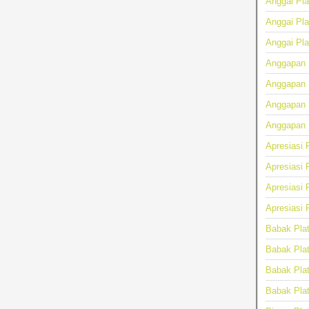
Anggai Pla
Anggai Pla
Anggai Pla
Anggapan P
Anggapan P
Anggapan P
Anggapan P
Apresiasi 
Apresiasi 
Apresiasi 
Apresiasi 
Babak Plat
Babak Plat
Babak Plat
Babak Plat