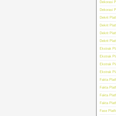
Dekorasi P
Dekorasi Pl
Dekrit Pla
Dekrit Plat
Dekrit Plat
Dekrit Plat
Ekstrak Pl
Ekstrak Pl
Ekstrak Pl
Ekstrak Pl
Fakta Plat
Fakta Plat
Fakta Plat
Fakta Plat
Fase Platf