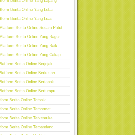
tform Berita Online Yang Lapang
tform Berita Online Yang Lebar
tform Berita Online Yang Luas
latform Berita Online Secara Patut
latform Berita Online Yang Bagus
latform Berita Online Yang Baik
latform Berita Online Yang Cakap
Platform Berita Online Berjejak
Platform Berita Online Berkesan
Platform Berita Online Bertapak
Platform Berita Online Bertumpu
form Berita Online Terbaik
form Berita Online Terhormat
form Berita Online Terkemuka
form Berita Online Terpandang