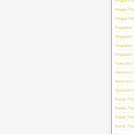
Anggai Pla
Anggai Pla
Anggai Pla
Anggapan P
Anggapan P
Anggapan P
Anggapan P
Apresiasi 
Apresiasi 
Apresiasi 
Apresiasi 
Babak Plat
Babak Plat
Babak Plat
Babak Plat