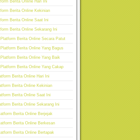
form Berita Online Hari Ini
tform Berita Online Kekinian
form Berita Online Saat Ini
tform Berita Online Sekarang Ini
Platform Berita Online Secara Patut
Platform Berita Online Yang Bagus
Platform Berita Online Yang Baik
Platform Berita Online Yang Cakap
tform Berita Online Hari Ini
atform Berita Online Kekinian
tform Berita Online Saat Ini
atform Berita Online Sekarang Ini
atform Berita Online Berjejak
atform Berita Online Berkesan
atform Berita Online Bertapak