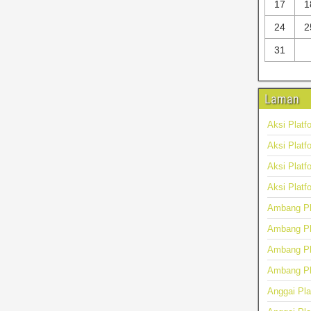
17
1
24
2
31
Laman
Aksi Platf
Aksi Platf
Aksi Platfo
Aksi Platfo
Ambang Pla
Ambang Pla
Ambang Pl
Ambang Pla
Anggai Pla