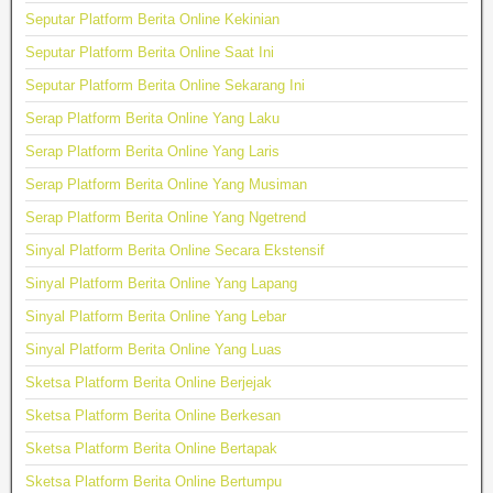
Seputar Platform Berita Online Kekinian
Seputar Platform Berita Online Saat Ini
Seputar Platform Berita Online Sekarang Ini
Serap Platform Berita Online Yang Laku
Serap Platform Berita Online Yang Laris
Serap Platform Berita Online Yang Musiman
Serap Platform Berita Online Yang Ngetrend
Sinyal Platform Berita Online Secara Ekstensif
Sinyal Platform Berita Online Yang Lapang
Sinyal Platform Berita Online Yang Lebar
Sinyal Platform Berita Online Yang Luas
Sketsa Platform Berita Online Berjejak
Sketsa Platform Berita Online Berkesan
Sketsa Platform Berita Online Bertapak
Sketsa Platform Berita Online Bertumpu