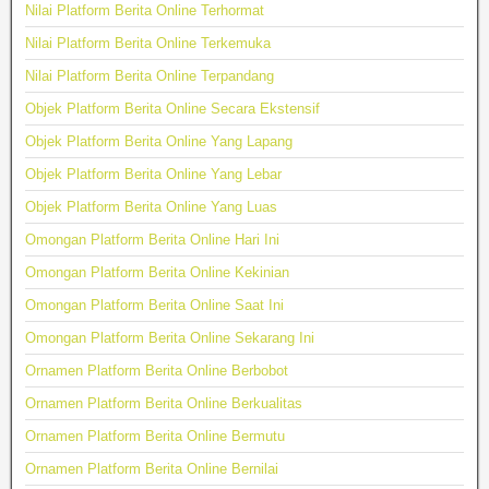
Nilai Platform Berita Online Terhormat
Nilai Platform Berita Online Terkemuka
Nilai Platform Berita Online Terpandang
Objek Platform Berita Online Secara Ekstensif
Objek Platform Berita Online Yang Lapang
Objek Platform Berita Online Yang Lebar
Objek Platform Berita Online Yang Luas
Omongan Platform Berita Online Hari Ini
Omongan Platform Berita Online Kekinian
Omongan Platform Berita Online Saat Ini
Omongan Platform Berita Online Sekarang Ini
Ornamen Platform Berita Online Berbobot
Ornamen Platform Berita Online Berkualitas
Ornamen Platform Berita Online Bermutu
Ornamen Platform Berita Online Bernilai