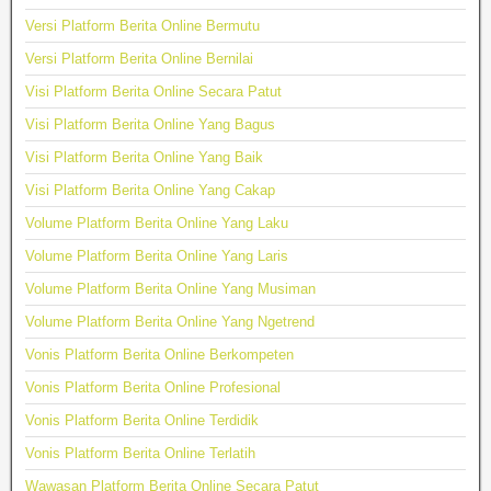
Versi Platform Berita Online Bermutu
Versi Platform Berita Online Bernilai
Visi Platform Berita Online Secara Patut
Visi Platform Berita Online Yang Bagus
Visi Platform Berita Online Yang Baik
Visi Platform Berita Online Yang Cakap
Volume Platform Berita Online Yang Laku
Volume Platform Berita Online Yang Laris
Volume Platform Berita Online Yang Musiman
Volume Platform Berita Online Yang Ngetrend
Vonis Platform Berita Online Berkompeten
Vonis Platform Berita Online Profesional
Vonis Platform Berita Online Terdidik
Vonis Platform Berita Online Terlatih
Wawasan Platform Berita Online Secara Patut