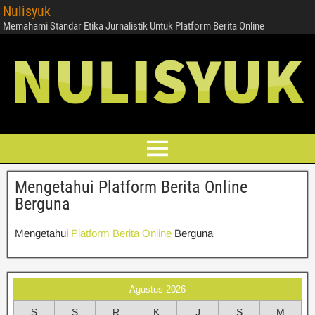
Nulisyuk
Memahami Standar Etika Jurnalistik Untuk Platform Berita Online
Mengetahui Platform Berita Online
Berguna
Mengetahui
Platform Berita Online
Berguna
Agustus 2026
S
S
R
K
J
S
M