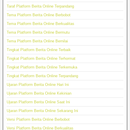
Taraf Platform Berita Online Terpandang
Tema Platform Berita Online Berbobot
Tema Platform Berita Online Berkualitas
Tema Platform Berita Online Bermutu
Tema Platform Berita Online Bernilai
Tingkat Platform Berita Online Terbaik
Tingkat Platform Berita Online Terhormat
Tingkat Platform Berita Online Terkemuka
Tingkat Platform Berita Online Terpandang
Ujaran Platform Berita Online Hari Ini
Ujaran Platform Berita Online Kekinian
Ujaran Platform Berita Online Saat Ini
Ujaran Platform Berita Online Sekarang Ini
Versi Platform Berita Online Berbobot
Versi Platform Berita Online Berkualitas