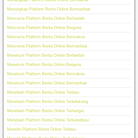
Menangkap Platform Berita Online Bermanfaat
Mencerna Platform Berita Online Berfaedah
Mencerna Platform Berita Online Berguna
Mencerna Platform Berita Online Bermakna
Mencerna Platform Berita Online Bermanfaat
Menekuni Platform Berita Online Berfaedah
Menekuni Platform Berita Online Berguna
Menekuni Platform Berita Online Bermakna
Menekuni Platform Berita Online Bermanfaat
Menelaah Platform Berita Online Terbaru
Menelaah Platform Berita Online Terbelakang
Menelaah Platform Berita Online Terhangat
Menelaah Platform Berita Online Terkareditasi
Meneliti Platform Berita Online Terbaru