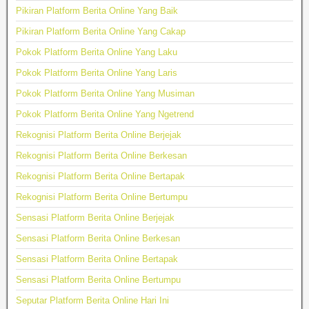
Pikiran Platform Berita Online Yang Baik
Pikiran Platform Berita Online Yang Cakap
Pokok Platform Berita Online Yang Laku
Pokok Platform Berita Online Yang Laris
Pokok Platform Berita Online Yang Musiman
Pokok Platform Berita Online Yang Ngetrend
Rekognisi Platform Berita Online Berjejak
Rekognisi Platform Berita Online Berkesan
Rekognisi Platform Berita Online Bertapak
Rekognisi Platform Berita Online Bertumpu
Sensasi Platform Berita Online Berjejak
Sensasi Platform Berita Online Berkesan
Sensasi Platform Berita Online Bertapak
Sensasi Platform Berita Online Bertumpu
Seputar Platform Berita Online Hari Ini