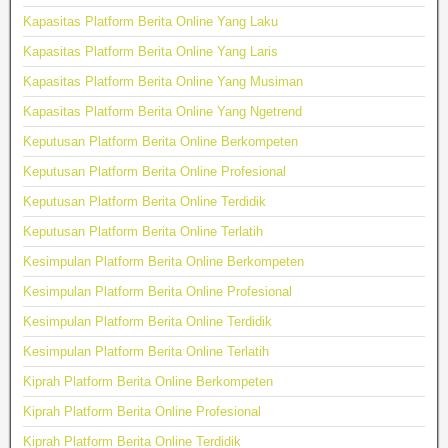
Kapasitas Platform Berita Online Yang Laku
Kapasitas Platform Berita Online Yang Laris
Kapasitas Platform Berita Online Yang Musiman
Kapasitas Platform Berita Online Yang Ngetrend
Keputusan Platform Berita Online Berkompeten
Keputusan Platform Berita Online Profesional
Keputusan Platform Berita Online Terdidik
Keputusan Platform Berita Online Terlatih
Kesimpulan Platform Berita Online Berkompeten
Kesimpulan Platform Berita Online Profesional
Kesimpulan Platform Berita Online Terdidik
Kesimpulan Platform Berita Online Terlatih
Kiprah Platform Berita Online Berkompeten
Kiprah Platform Berita Online Profesional
Kiprah Platform Berita Online Terdidik