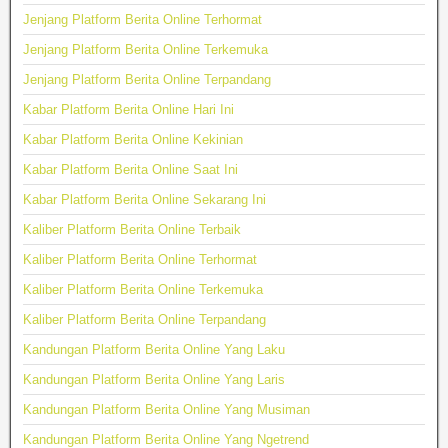
Jenjang Platform Berita Online Terhormat
Jenjang Platform Berita Online Terkemuka
Jenjang Platform Berita Online Terpandang
Kabar Platform Berita Online Hari Ini
Kabar Platform Berita Online Kekinian
Kabar Platform Berita Online Saat Ini
Kabar Platform Berita Online Sekarang Ini
Kaliber Platform Berita Online Terbaik
Kaliber Platform Berita Online Terhormat
Kaliber Platform Berita Online Terkemuka
Kaliber Platform Berita Online Terpandang
Kandungan Platform Berita Online Yang Laku
Kandungan Platform Berita Online Yang Laris
Kandungan Platform Berita Online Yang Musiman
Kandungan Platform Berita Online Yang Ngetrend