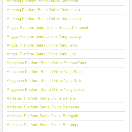
Ambang Platform Berita Online Terhormat
Ambang Platform Berita Online Terkemuka
Ambang Platform Berita Online Terpandang
Anggai Platform Berita Online Secara Ekstensif
Anggai Platform Berita Online Yang Lapang
Anggai Platform Berita Online Yang Lebar
Anggai Platform Berita Online Yang Luas
Anggapan Platform Berita Online Secara Patut
Anggapan Platform Berita Online Yang Bagus
Anggapan Platform Berita Online Yang Baik
Anggapan Platform Berita Online Yang Cakap
Apresiasi Platform Berita Online Berjejak
Apresiasi Platform Berita Online Berkesan
Apresiasi Platform Berita Online Bertapak
Apresiasi Platform Berita Online Bertumpu