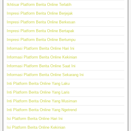
Ikhtisar Platform Berita Online Terlatih
Impresi Platform Berita Online Berjejak
Impresi Platform Berita Online Berkesan
Impresi Platform Berita Online Bertapak
Impresi Platform Berita Online Bertumpu
Informasi Platform Berita Online Hari Ini
Informasi Platform Berita Online Kekinian
Informasi Platform Berita Online Saat Ini
Informasi Platform Berita Online Sekarang Ini
Inti Platform Berita Online Yang Laku
Inti Platform Berita Online Yang Laris
Inti Platform Berita Online Yang Musiman
Inti Platform Berita Online Yang Ngetrend
Isi Platform Berita Online Hari Ini
Isi Platform Berita Online Kekinian