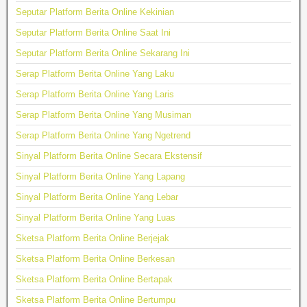
Seputar Platform Berita Online Kekinian
Seputar Platform Berita Online Saat Ini
Seputar Platform Berita Online Sekarang Ini
Serap Platform Berita Online Yang Laku
Serap Platform Berita Online Yang Laris
Serap Platform Berita Online Yang Musiman
Serap Platform Berita Online Yang Ngetrend
Sinyal Platform Berita Online Secara Ekstensif
Sinyal Platform Berita Online Yang Lapang
Sinyal Platform Berita Online Yang Lebar
Sinyal Platform Berita Online Yang Luas
Sketsa Platform Berita Online Berjejak
Sketsa Platform Berita Online Berkesan
Sketsa Platform Berita Online Bertapak
Sketsa Platform Berita Online Bertumpu