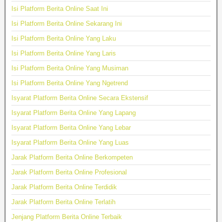
Isi Platform Berita Online Saat Ini
Isi Platform Berita Online Sekarang Ini
Isi Platform Berita Online Yang Laku
Isi Platform Berita Online Yang Laris
Isi Platform Berita Online Yang Musiman
Isi Platform Berita Online Yang Ngetrend
Isyarat Platform Berita Online Secara Ekstensif
Isyarat Platform Berita Online Yang Lapang
Isyarat Platform Berita Online Yang Lebar
Isyarat Platform Berita Online Yang Luas
Jarak Platform Berita Online Berkompeten
Jarak Platform Berita Online Profesional
Jarak Platform Berita Online Terdidik
Jarak Platform Berita Online Terlatih
Jenjang Platform Berita Online Terbaik