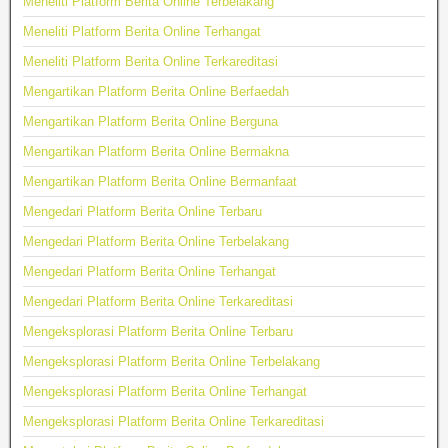
Meneliti Platform Berita Online Terbelakang
Meneliti Platform Berita Online Terhangat
Meneliti Platform Berita Online Terkareditasi
Mengartikan Platform Berita Online Berfaedah
Mengartikan Platform Berita Online Berguna
Mengartikan Platform Berita Online Bermakna
Mengartikan Platform Berita Online Bermanfaat
Mengedari Platform Berita Online Terbaru
Mengedari Platform Berita Online Terbelakang
Mengedari Platform Berita Online Terhangat
Mengedari Platform Berita Online Terkareditasi
Mengeksplorasi Platform Berita Online Terbaru
Mengeksplorasi Platform Berita Online Terbelakang
Mengeksplorasi Platform Berita Online Terhangat
Mengeksplorasi Platform Berita Online Terkareditasi