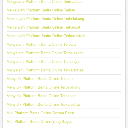
Menguasai Platform Berita Online Bermanfaat
Menjelajahi Platform Berita Online Terbaru
Menjelajahi Platform Berita Online Terbelakang
Menjelajahi Platform Berita Online Terhangat
Menjelajahi Platform Berita Online Terkareditasi
Menyelami Platform Berita Online Terbaru
Menyelami Platform Berita Online Terbelakang
Menyelami Platform Berita Online Terhangat
Menyelami Platform Berita Online Terkareditasi
Menyidik Platform Berita Online Terbaru
Menyidik Platform Berita Online Terbelakang
Menyidik Platform Berita Online Terhangat
Menyidik Platform Berita Online Terkareditasi
Misi Platform Berita Online Secara Patut
Misi Platform Berita Online Yang Bagus