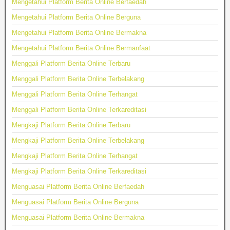
Mengetahui Platform Berita Online Berfaedah
Mengetahui Platform Berita Online Berguna
Mengetahui Platform Berita Online Bermakna
Mengetahui Platform Berita Online Bermanfaat
Menggali Platform Berita Online Terbaru
Menggali Platform Berita Online Terbelakang
Menggali Platform Berita Online Terhangat
Menggali Platform Berita Online Terkareditasi
Mengkaji Platform Berita Online Terbaru
Mengkaji Platform Berita Online Terbelakang
Mengkaji Platform Berita Online Terhangat
Mengkaji Platform Berita Online Terkareditasi
Menguasai Platform Berita Online Berfaedah
Menguasai Platform Berita Online Berguna
Menguasai Platform Berita Online Bermakna