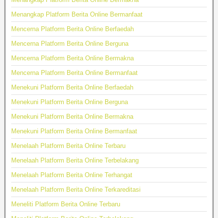
Menangkap Platform Berita Online Bermanfaat
Mencerna Platform Berita Online Berfaedah
Mencerna Platform Berita Online Berguna
Mencerna Platform Berita Online Bermakna
Mencerna Platform Berita Online Bermanfaat
Menekuni Platform Berita Online Berfaedah
Menekuni Platform Berita Online Berguna
Menekuni Platform Berita Online Bermakna
Menekuni Platform Berita Online Bermanfaat
Menelaah Platform Berita Online Terbaru
Menelaah Platform Berita Online Terbelakang
Menelaah Platform Berita Online Terhangat
Menelaah Platform Berita Online Terkareditasi
Meneliti Platform Berita Online Terbaru