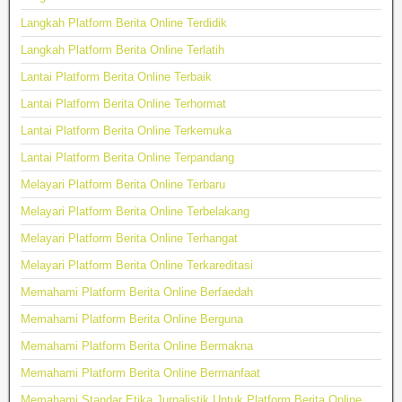
Langkah Platform Berita Online Terdidik
Langkah Platform Berita Online Terlatih
Lantai Platform Berita Online Terbaik
Lantai Platform Berita Online Terhormat
Lantai Platform Berita Online Terkemuka
Lantai Platform Berita Online Terpandang
Melayari Platform Berita Online Terbaru
Melayari Platform Berita Online Terbelakang
Melayari Platform Berita Online Terhangat
Melayari Platform Berita Online Terkareditasi
Memahami Platform Berita Online Berfaedah
Memahami Platform Berita Online Berguna
Memahami Platform Berita Online Bermakna
Memahami Platform Berita Online Bermanfaat
Memahami Standar Etika Jurnalistik Untuk Platform Berita Online