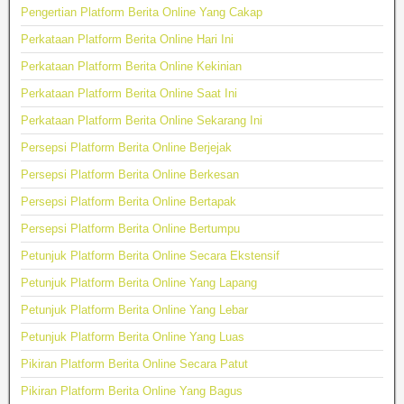
Pengertian Platform Berita Online Yang Cakap
Perkataan Platform Berita Online Hari Ini
Perkataan Platform Berita Online Kekinian
Perkataan Platform Berita Online Saat Ini
Perkataan Platform Berita Online Sekarang Ini
Persepsi Platform Berita Online Berjejak
Persepsi Platform Berita Online Berkesan
Persepsi Platform Berita Online Bertapak
Persepsi Platform Berita Online Bertumpu
Petunjuk Platform Berita Online Secara Ekstensif
Petunjuk Platform Berita Online Yang Lapang
Petunjuk Platform Berita Online Yang Lebar
Petunjuk Platform Berita Online Yang Luas
Pikiran Platform Berita Online Secara Patut
Pikiran Platform Berita Online Yang Bagus