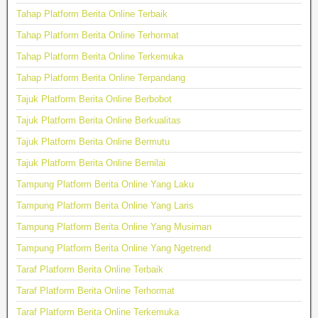
Tahap Platform Berita Online Terbaik
Tahap Platform Berita Online Terhormat
Tahap Platform Berita Online Terkemuka
Tahap Platform Berita Online Terpandang
Tajuk Platform Berita Online Berbobot
Tajuk Platform Berita Online Berkualitas
Tajuk Platform Berita Online Bermutu
Tajuk Platform Berita Online Bernilai
Tampung Platform Berita Online Yang Laku
Tampung Platform Berita Online Yang Laris
Tampung Platform Berita Online Yang Musiman
Tampung Platform Berita Online Yang Ngetrend
Taraf Platform Berita Online Terbaik
Taraf Platform Berita Online Terhormat
Taraf Platform Berita Online Terkemuka