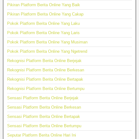
Pikiran Platform Berita Online Yang Baik
Pikiran Platform Berita Online Yang Cakap
Pokok Platform Berita Online Yang Laku
Pokok Platform Berita Online Yang Laris
Pokok Platform Berita Online Yang Musiman
Pokok Platform Berita Online Yang Ngetrend
Rekognisi Platform Berita Online Berjejak
Rekognisi Platform Berita Online Berkesan
Rekognisi Platform Berita Online Bertapak
Rekognisi Platform Berita Online Bertumpu
Sensasi Platform Berita Online Berjejak
Sensasi Platform Berita Online Berkesan
Sensasi Platform Berita Online Bertapak
Sensasi Platform Berita Online Bertumpu
Seputar Platform Berita Online Hari Ini