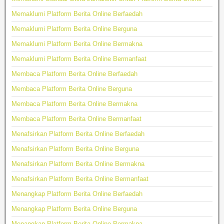
Memaklumi Platform Berita Online Berfaedah
Memaklumi Platform Berita Online Berguna
Memaklumi Platform Berita Online Bermakna
Memaklumi Platform Berita Online Bermanfaat
Membaca Platform Berita Online Berfaedah
Membaca Platform Berita Online Berguna
Membaca Platform Berita Online Bermakna
Membaca Platform Berita Online Bermanfaat
Menafsirkan Platform Berita Online Berfaedah
Menafsirkan Platform Berita Online Berguna
Menafsirkan Platform Berita Online Bermakna
Menafsirkan Platform Berita Online Bermanfaat
Menangkap Platform Berita Online Berfaedah
Menangkap Platform Berita Online Berguna
Menangkap Platform Berita Online Bermakna