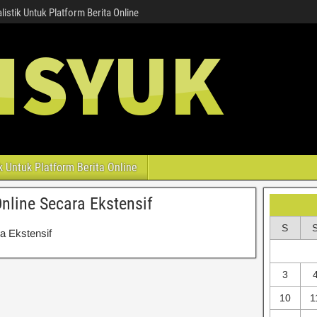
istik Untuk Platform Berita Online
 Untuk Platform Berita Online
Online Secara Ekstensif
S
a Ekstensif
3
10
1