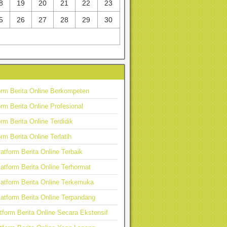
8
19
20
21
22
23
5
26
27
28
29
30
orm Berita Online Berkompeten
orm Berita Online Profesional
rm Berita Online Terdidik
rm Berita Online Terlatih
tform Berita Online Terbaik
tform Berita Online Terhormat
atform Berita Online Terkemuka
tform Berita Online Terpandang
tform Berita Online Secara Ekstensif