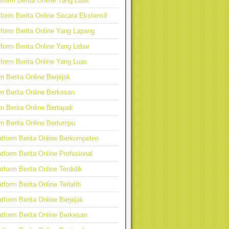
atform Berita Online Yang Luas
tform Berita Online Secara Ekstensif
tform Berita Online Yang Lapang
tform Berita Online Yang Lebar
tform Berita Online Yang Luas
m Berita Online Berjejak
rm Berita Online Berkesan
rm Berita Online Bertapak
rm Berita Online Bertumpu
latform Berita Online Berkompeten
atform Berita Online Profesional
atform Berita Online Terdidik
atform Berita Online Terlatih
atform Berita Online Berjejak
atform Berita Online Berkesan