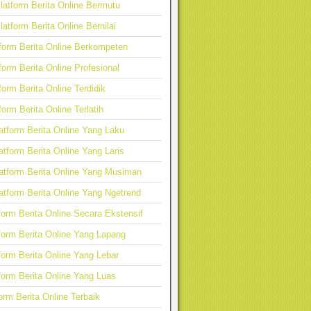
latform Berita Online Bermutu
atform Berita Online Bernilai
tform Berita Online Berkompeten
form Berita Online Profesional
form Berita Online Terdidik
form Berita Online Terlatih
atform Berita Online Yang Laku
atform Berita Online Yang Laris
atform Berita Online Yang Musiman
atform Berita Online Yang Ngetrend
form Berita Online Secara Ekstensif
form Berita Online Yang Lapang
form Berita Online Yang Lebar
form Berita Online Yang Luas
orm Berita Online Terbaik