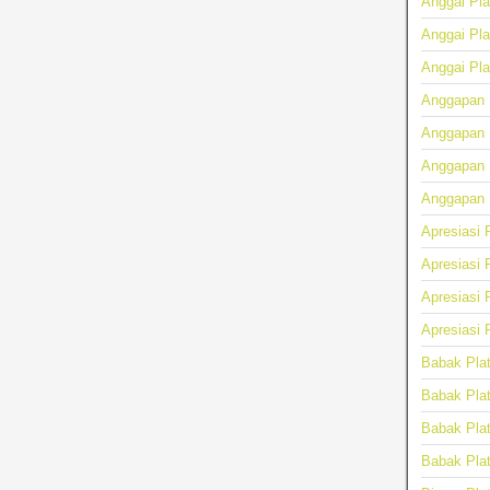
Anggai Pla
Anggai Pla
Anggai Pla
Anggapan P
Anggapan P
Anggapan P
Anggapan P
Apresiasi 
Apresiasi 
Apresiasi 
Apresiasi 
Babak Plat
Babak Plat
Babak Plat
Babak Plat