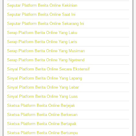
Seputar Platform Berita Online Kekinian
Seputar Platform Berita Online Saat Ini
Seputar Platform Berita Online Sekarang Ini
Serap Platform Berita Online Yang Laku
Serap Platform Berita Online Yang Laris
Serap Platform Berita Online Yang Musiman
Serap Platform Berita Online Yang Ngetrend
Sinyal Platform Berita Online Secara Ekstensif
Sinyal Platform Berita Online Yang Lapang
Sinyal Platform Berita Online Yang Lebar
Sinyal Platform Berita Online Yang Luas
Sketsa Platform Berita Online Berjejak
Sketsa Platform Berita Online Berkesan
Sketsa Platform Berita Online Bertapak
Sketsa Platform Berita Online Bertumpu