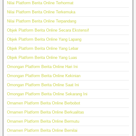
Nilai Platform Berita Online Terhormat
Nilai Platform Berita Online Terkemuka
Nilai Platform Berita Online Terpandang
Objek Platform Berita Online Secara Ekstensif
Objek Platform Berita Online Yang Lapang
Objek Platform Berita Online Yang Lebar
Objek Platform Berita Online Yang Luas
Omongan Platform Berita Online Hari Ini
Omongan Platform Berita Online Kekinian
Omongan Platform Berita Online Saat Ini
Omongan Platform Berita Online Sekarang Ini
Ornamen Platform Berita Online Berbobot
Ornamen Platform Berita Online Berkualitas
Ornamen Platform Berita Online Bermutu
Ornamen Platform Berita Online Bernilai