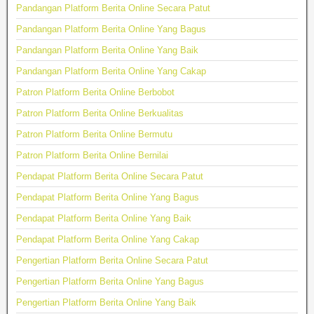
Pandangan Platform Berita Online Secara Patut
Pandangan Platform Berita Online Yang Bagus
Pandangan Platform Berita Online Yang Baik
Pandangan Platform Berita Online Yang Cakap
Patron Platform Berita Online Berbobot
Patron Platform Berita Online Berkualitas
Patron Platform Berita Online Bermutu
Patron Platform Berita Online Bernilai
Pendapat Platform Berita Online Secara Patut
Pendapat Platform Berita Online Yang Bagus
Pendapat Platform Berita Online Yang Baik
Pendapat Platform Berita Online Yang Cakap
Pengertian Platform Berita Online Secara Patut
Pengertian Platform Berita Online Yang Bagus
Pengertian Platform Berita Online Yang Baik