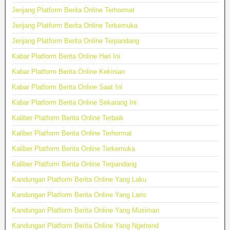
Jenjang Platform Berita Online Terhormat
Jenjang Platform Berita Online Terkemuka
Jenjang Platform Berita Online Terpandang
Kabar Platform Berita Online Hari Ini
Kabar Platform Berita Online Kekinian
Kabar Platform Berita Online Saat Ini
Kabar Platform Berita Online Sekarang Ini
Kaliber Platform Berita Online Terbaik
Kaliber Platform Berita Online Terhormat
Kaliber Platform Berita Online Terkemuka
Kaliber Platform Berita Online Terpandang
Kandungan Platform Berita Online Yang Laku
Kandungan Platform Berita Online Yang Laris
Kandungan Platform Berita Online Yang Musiman
Kandungan Platform Berita Online Yang Ngetrend