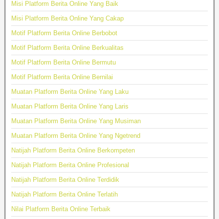
Misi Platform Berita Online Yang Baik
Misi Platform Berita Online Yang Cakap
Motif Platform Berita Online Berbobot
Motif Platform Berita Online Berkualitas
Motif Platform Berita Online Bermutu
Motif Platform Berita Online Bernilai
Muatan Platform Berita Online Yang Laku
Muatan Platform Berita Online Yang Laris
Muatan Platform Berita Online Yang Musiman
Muatan Platform Berita Online Yang Ngetrend
Natijah Platform Berita Online Berkompeten
Natijah Platform Berita Online Profesional
Natijah Platform Berita Online Terdidik
Natijah Platform Berita Online Terlatih
Nilai Platform Berita Online Terbaik