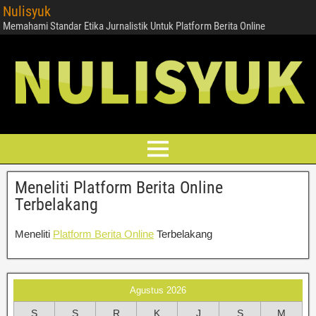
Nulisyuk
Memahami Standar Etika Jurnalistik Untuk Platform Berita Online
Meneliti Platform Berita Online
Terbelakang
Meneliti
Platform Berita Online
Terbelakang
Agustus 2026
S
S
R
K
J
S
M