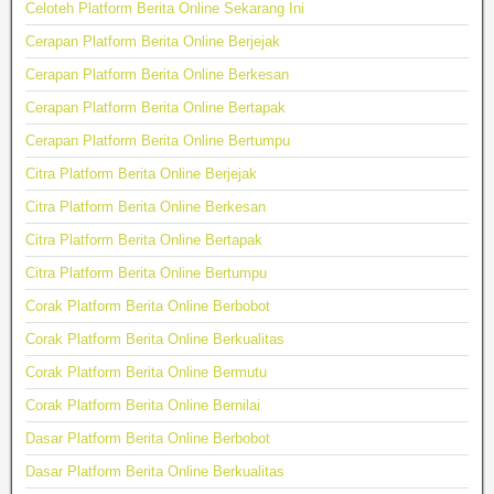
Celoteh Platform Berita Online Sekarang Ini
Cerapan Platform Berita Online Berjejak
Cerapan Platform Berita Online Berkesan
Cerapan Platform Berita Online Bertapak
Cerapan Platform Berita Online Bertumpu
Citra Platform Berita Online Berjejak
Citra Platform Berita Online Berkesan
Citra Platform Berita Online Bertapak
Citra Platform Berita Online Bertumpu
Corak Platform Berita Online Berbobot
Corak Platform Berita Online Berkualitas
Corak Platform Berita Online Bermutu
Corak Platform Berita Online Bernilai
Dasar Platform Berita Online Berbobot
Dasar Platform Berita Online Berkualitas