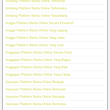
Ambang Platform Berita Online Terhormat
Ambang Platform Berita Online Terkemuka
Ambang Platform Berita Online Terpandang
Anggai Platform Berita Online Secara Ekstensif
Anggai Platform Berita Online Yang Lapang
Anggai Platform Berita Online Yang Lebar
Anggai Platform Berita Online Yang Luas
Anggapan Platform Berita Online Secara Patut
Anggapan Platform Berita Online Yang Bagus
Anggapan Platform Berita Online Yang Baik
Anggapan Platform Berita Online Yang Cakap
Apresiasi Platform Berita Online Berjejak
Apresiasi Platform Berita Online Berkesan
Apresiasi Platform Berita Online Bertapak
Apresiasi Platform Berita Online Bertumpu