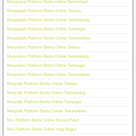
Menguasai Platform Berita Online Bermanfaat
Menjelajahi Platform Berita Online Terbaru
Menjelajahi Platform Berita Online Terbelakang
Menjelajahi Platform Berita Online Terhangat
Menjelajahi Platform Berita Online Terkareditasi
Menyelami Platform Berita Online Terbaru
Menyelami Platform Berita Online Terbelakang
Menyelami Platform Berita Online Terhangat
Menyelami Platform Berita Online Terkareditasi
Menyidik Platform Berita Online Terbaru
Menyidik Platform Berita Online Terbelakang
Menyidik Platform Berita Online Terhangat
Menyidik Platform Berita Online Terkareditasi
Misi Platform Berita Online Secara Patut
Misi Platform Berita Online Yang Bagus