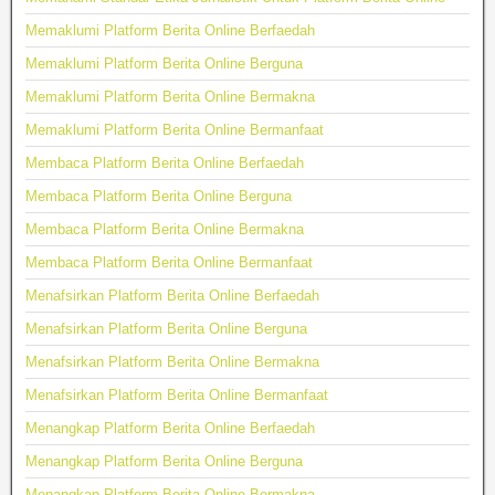
Memaklumi Platform Berita Online Berfaedah
Memaklumi Platform Berita Online Berguna
Memaklumi Platform Berita Online Bermakna
Memaklumi Platform Berita Online Bermanfaat
Membaca Platform Berita Online Berfaedah
Membaca Platform Berita Online Berguna
Membaca Platform Berita Online Bermakna
Membaca Platform Berita Online Bermanfaat
Menafsirkan Platform Berita Online Berfaedah
Menafsirkan Platform Berita Online Berguna
Menafsirkan Platform Berita Online Bermakna
Menafsirkan Platform Berita Online Bermanfaat
Menangkap Platform Berita Online Berfaedah
Menangkap Platform Berita Online Berguna
Menangkap Platform Berita Online Bermakna