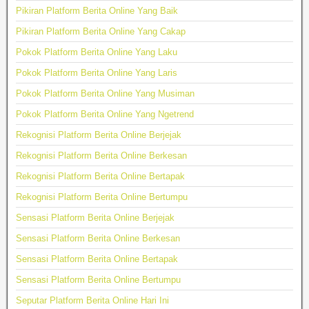
Pikiran Platform Berita Online Yang Baik
Pikiran Platform Berita Online Yang Cakap
Pokok Platform Berita Online Yang Laku
Pokok Platform Berita Online Yang Laris
Pokok Platform Berita Online Yang Musiman
Pokok Platform Berita Online Yang Ngetrend
Rekognisi Platform Berita Online Berjejak
Rekognisi Platform Berita Online Berkesan
Rekognisi Platform Berita Online Bertapak
Rekognisi Platform Berita Online Bertumpu
Sensasi Platform Berita Online Berjejak
Sensasi Platform Berita Online Berkesan
Sensasi Platform Berita Online Bertapak
Sensasi Platform Berita Online Bertumpu
Seputar Platform Berita Online Hari Ini