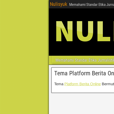
Nulisyuk
Memahami Standar Etika Jurnal
Memahami Standar Etika Jurnalistik
Tema Platform Berita On
Tema
Platform Berita Online
Bermut