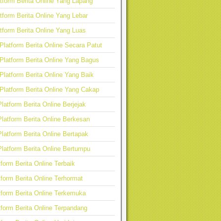
tform Berita Online Yang Lapang
tform Berita Online Yang Lebar
tform Berita Online Yang Luas
latform Berita Online Secara Patut
latform Berita Online Yang Bagus
latform Berita Online Yang Baik
latform Berita Online Yang Cakap
Platform Berita Online Berjejak
Platform Berita Online Berkesan
Platform Berita Online Bertapak
Platform Berita Online Bertumpu
form Berita Online Terbaik
form Berita Online Terhormat
form Berita Online Terkemuka
form Berita Online Terpandang