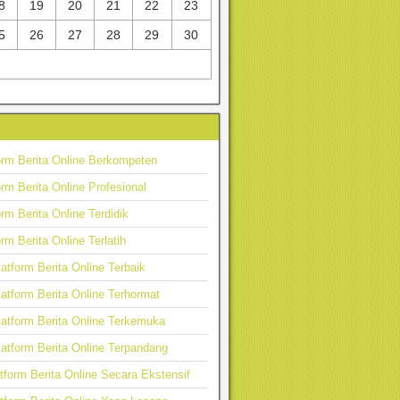
8
19
20
21
22
23
5
26
27
28
29
30
orm Berita Online Berkompeten
orm Berita Online Profesional
rm Berita Online Terdidik
rm Berita Online Terlatih
tform Berita Online Terbaik
tform Berita Online Terhormat
atform Berita Online Terkemuka
tform Berita Online Terpandang
tform Berita Online Secara Ekstensif