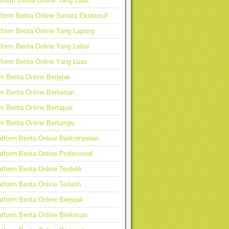
atform Berita Online Yang Luas
tform Berita Online Secara Ekstensif
tform Berita Online Yang Lapang
tform Berita Online Yang Lebar
tform Berita Online Yang Luas
m Berita Online Berjejak
rm Berita Online Berkesan
rm Berita Online Bertapak
rm Berita Online Bertumpu
latform Berita Online Berkompeten
atform Berita Online Profesional
atform Berita Online Terdidik
atform Berita Online Terlatih
atform Berita Online Berjejak
atform Berita Online Berkesan