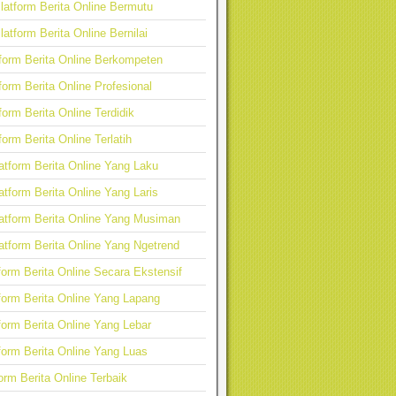
latform Berita Online Bermutu
atform Berita Online Bernilai
tform Berita Online Berkompeten
form Berita Online Profesional
form Berita Online Terdidik
form Berita Online Terlatih
atform Berita Online Yang Laku
atform Berita Online Yang Laris
atform Berita Online Yang Musiman
atform Berita Online Yang Ngetrend
form Berita Online Secara Ekstensif
form Berita Online Yang Lapang
form Berita Online Yang Lebar
form Berita Online Yang Luas
orm Berita Online Terbaik