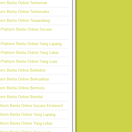
orm Berita Online Terhormat
orm Berita Online Terkemuka
orm Berita Online Terpandang
latform Berita Online Secara
latform Berita Online Yang Lapang
latform Berita Online Yang Lebar
latform Berita Online Yang Luas
form Berita Online Berbobot
orm Berita Online Berkualitas
form Berita Online Bermutu
orm Berita Online Bernilai
atform Berita Online Secara Ekstensif
atform Berita Online Yang Lapang
atform Berita Online Yang Lebar