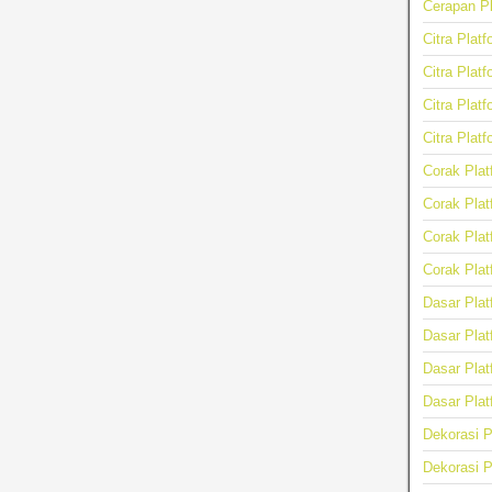
Cerapan Pl
Citra Platf
Citra Plat
Citra Plat
Citra Plat
Corak Plat
Corak Plat
Corak Plat
Corak Platf
Dasar Plat
Dasar Plat
Dasar Plat
Dasar Platf
Dekorasi P
Dekorasi P