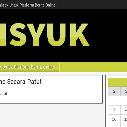
istik Untuk Platform Berita Online
 Untuk Platform Berita Online
ine Secara Patut
S
atut
3
10
1