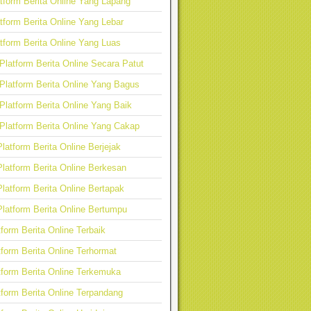
tform Berita Online Yang Lapang
tform Berita Online Yang Lebar
tform Berita Online Yang Luas
latform Berita Online Secara Patut
latform Berita Online Yang Bagus
latform Berita Online Yang Baik
latform Berita Online Yang Cakap
Platform Berita Online Berjejak
Platform Berita Online Berkesan
Platform Berita Online Bertapak
Platform Berita Online Bertumpu
form Berita Online Terbaik
form Berita Online Terhormat
form Berita Online Terkemuka
form Berita Online Terpandang