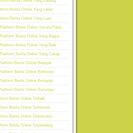
tform Berita Online Yang Lapang
tform Berita Online Yang Lebar
tform Berita Online Yang Luas
latform Berita Online Secara Patut
latform Berita Online Yang Bagus
latform Berita Online Yang Baik
latform Berita Online Yang Cakap
Platform Berita Online Berjejak
Platform Berita Online Berkesan
Platform Berita Online Bertapak
Platform Berita Online Bertumpu
form Berita Online Terbaik
form Berita Online Terhormat
form Berita Online Terkemuka
form Berita Online Terpandang