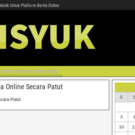
istik Untuk Platform Berita Online
 Untuk Platform Berita Online
a Online Secara Patut
S
cara Patut
3
10
1