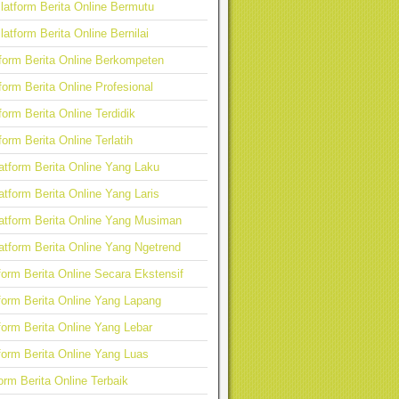
latform Berita Online Bermutu
atform Berita Online Bernilai
tform Berita Online Berkompeten
form Berita Online Profesional
form Berita Online Terdidik
form Berita Online Terlatih
atform Berita Online Yang Laku
atform Berita Online Yang Laris
atform Berita Online Yang Musiman
atform Berita Online Yang Ngetrend
form Berita Online Secara Ekstensif
form Berita Online Yang Lapang
form Berita Online Yang Lebar
form Berita Online Yang Luas
orm Berita Online Terbaik