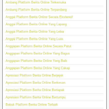
Ambang Platform Berita Online Terkemuka
Ambang Platform Berita Online Terpandang
Anggai Platform Berita Online Secara Ekstensif
Anggai Platform Berita Online Yang Lapang
Anggai Platform Berita Online Yang Lebar
Anggai Platform Berita Online Yang Luas
Anggapan Platform Berita Online Secara Patut
Anggapan Platform Berita Online Yang Bagus
Anggapan Platform Berita Online Yang Baik
Anggapan Platform Berita Online Yang Cakap
Apresiasi Platform Berita Online Berjejak
Apresiasi Platform Berita Online Berkesan
Apresiasi Platform Berita Online Bertapak
Apresiasi Platform Berita Online Bertumpu
Babak Platform Berita Online Terbaik