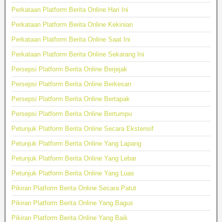
Perkataan Platform Berita Online Hari Ini
Perkataan Platform Berita Online Kekinian
Perkataan Platform Berita Online Saat Ini
Perkataan Platform Berita Online Sekarang Ini
Persepsi Platform Berita Online Berjejak
Persepsi Platform Berita Online Berkesan
Persepsi Platform Berita Online Bertapak
Persepsi Platform Berita Online Bertumpu
Petunjuk Platform Berita Online Secara Ekstensif
Petunjuk Platform Berita Online Yang Lapang
Petunjuk Platform Berita Online Yang Lebar
Petunjuk Platform Berita Online Yang Luas
Pikiran Platform Berita Online Secara Patut
Pikiran Platform Berita Online Yang Bagus
Pikiran Platform Berita Online Yang Baik