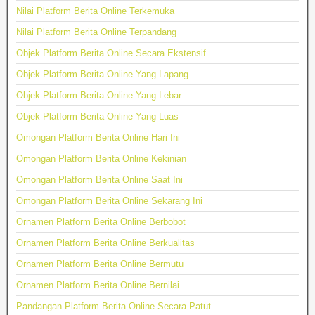
Nilai Platform Berita Online Terkemuka
Nilai Platform Berita Online Terpandang
Objek Platform Berita Online Secara Ekstensif
Objek Platform Berita Online Yang Lapang
Objek Platform Berita Online Yang Lebar
Objek Platform Berita Online Yang Luas
Omongan Platform Berita Online Hari Ini
Omongan Platform Berita Online Kekinian
Omongan Platform Berita Online Saat Ini
Omongan Platform Berita Online Sekarang Ini
Ornamen Platform Berita Online Berbobot
Ornamen Platform Berita Online Berkualitas
Ornamen Platform Berita Online Bermutu
Ornamen Platform Berita Online Bernilai
Pandangan Platform Berita Online Secara Patut