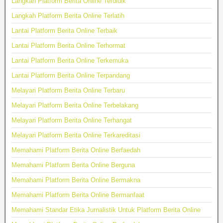
Langkah Platform Berita Online Terdidik
Langkah Platform Berita Online Terlatih
Lantai Platform Berita Online Terbaik
Lantai Platform Berita Online Terhormat
Lantai Platform Berita Online Terkemuka
Lantai Platform Berita Online Terpandang
Melayari Platform Berita Online Terbaru
Melayari Platform Berita Online Terbelakang
Melayari Platform Berita Online Terhangat
Melayari Platform Berita Online Terkareditasi
Memahami Platform Berita Online Berfaedah
Memahami Platform Berita Online Berguna
Memahami Platform Berita Online Bermakna
Memahami Platform Berita Online Bermanfaat
Memahami Standar Etika Jurnalistik Untuk Platform Berita Online