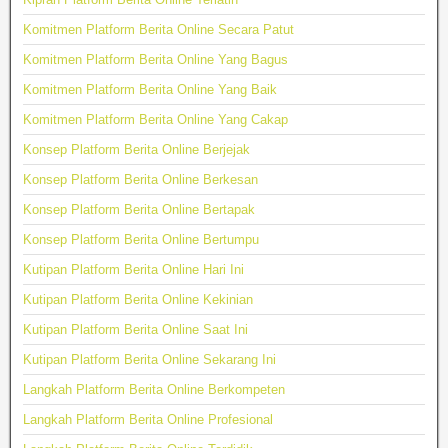
Komitmen Platform Berita Online Secara Patut
Komitmen Platform Berita Online Yang Bagus
Komitmen Platform Berita Online Yang Baik
Komitmen Platform Berita Online Yang Cakap
Konsep Platform Berita Online Berjejak
Konsep Platform Berita Online Berkesan
Konsep Platform Berita Online Bertapak
Konsep Platform Berita Online Bertumpu
Kutipan Platform Berita Online Hari Ini
Kutipan Platform Berita Online Kekinian
Kutipan Platform Berita Online Saat Ini
Kutipan Platform Berita Online Sekarang Ini
Langkah Platform Berita Online Berkompeten
Langkah Platform Berita Online Profesional