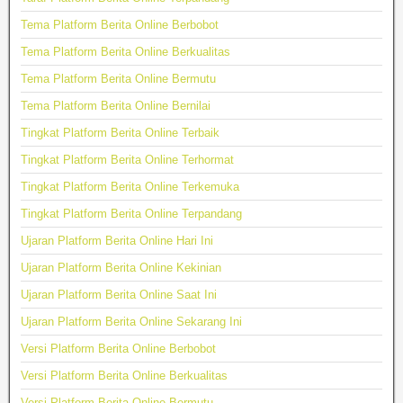
Tema Platform Berita Online Berbobot
Tema Platform Berita Online Berkualitas
Tema Platform Berita Online Bermutu
Tema Platform Berita Online Bernilai
Tingkat Platform Berita Online Terbaik
Tingkat Platform Berita Online Terhormat
Tingkat Platform Berita Online Terkemuka
Tingkat Platform Berita Online Terpandang
Ujaran Platform Berita Online Hari Ini
Ujaran Platform Berita Online Kekinian
Ujaran Platform Berita Online Saat Ini
Ujaran Platform Berita Online Sekarang Ini
Versi Platform Berita Online Berbobot
Versi Platform Berita Online Berkualitas
Versi Platform Berita Online Bermutu