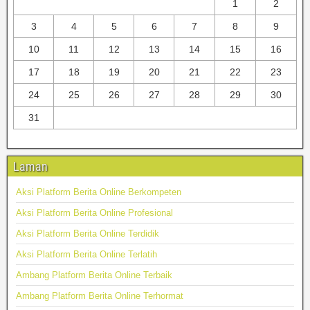
1
2
3
4
5
6
7
8
9
10
11
12
13
14
15
16
17
18
19
20
21
22
23
24
25
26
27
28
29
30
31
Laman
Aksi Platform Berita Online Berkompeten
Aksi Platform Berita Online Profesional
Aksi Platform Berita Online Terdidik
Aksi Platform Berita Online Terlatih
Ambang Platform Berita Online Terbaik
Ambang Platform Berita Online Terhormat