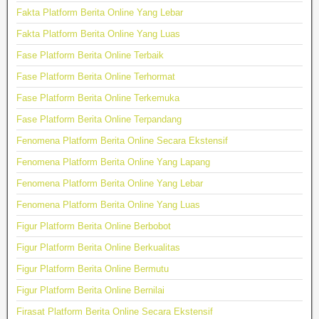
Fakta Platform Berita Online Yang Lebar
Fakta Platform Berita Online Yang Luas
Fase Platform Berita Online Terbaik
Fase Platform Berita Online Terhormat
Fase Platform Berita Online Terkemuka
Fase Platform Berita Online Terpandang
Fenomena Platform Berita Online Secara Ekstensif
Fenomena Platform Berita Online Yang Lapang
Fenomena Platform Berita Online Yang Lebar
Fenomena Platform Berita Online Yang Luas
Figur Platform Berita Online Berbobot
Figur Platform Berita Online Berkualitas
Figur Platform Berita Online Bermutu
Figur Platform Berita Online Bernilai
Firasat Platform Berita Online Secara Ekstensif