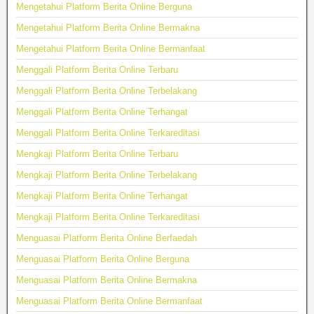
Mengetahui Platform Berita Online Berguna
Mengetahui Platform Berita Online Bermakna
Mengetahui Platform Berita Online Bermanfaat
Menggali Platform Berita Online Terbaru
Menggali Platform Berita Online Terbelakang
Menggali Platform Berita Online Terhangat
Menggali Platform Berita Online Terkareditasi
Mengkaji Platform Berita Online Terbaru
Mengkaji Platform Berita Online Terbelakang
Mengkaji Platform Berita Online Terhangat
Mengkaji Platform Berita Online Terkareditasi
Menguasai Platform Berita Online Berfaedah
Menguasai Platform Berita Online Berguna
Menguasai Platform Berita Online Bermakna
Menguasai Platform Berita Online Bermanfaat