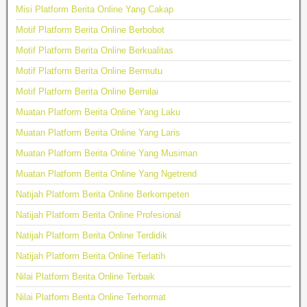
Misi Platform Berita Online Yang Cakap
Motif Platform Berita Online Berbobot
Motif Platform Berita Online Berkualitas
Motif Platform Berita Online Bermutu
Motif Platform Berita Online Bernilai
Muatan Platform Berita Online Yang Laku
Muatan Platform Berita Online Yang Laris
Muatan Platform Berita Online Yang Musiman
Muatan Platform Berita Online Yang Ngetrend
Natijah Platform Berita Online Berkompeten
Natijah Platform Berita Online Profesional
Natijah Platform Berita Online Terdidik
Natijah Platform Berita Online Terlatih
Nilai Platform Berita Online Terbaik
Nilai Platform Berita Online Terhormat