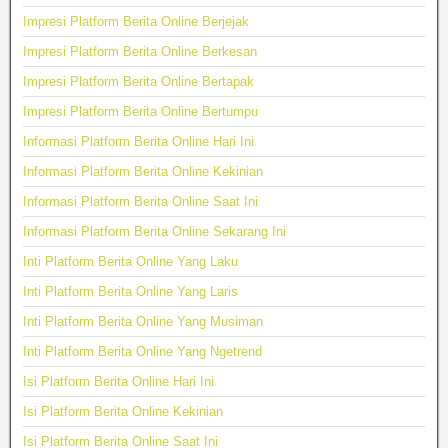
Impresi Platform Berita Online Berjejak
Impresi Platform Berita Online Berkesan
Impresi Platform Berita Online Bertapak
Impresi Platform Berita Online Bertumpu
Informasi Platform Berita Online Hari Ini
Informasi Platform Berita Online Kekinian
Informasi Platform Berita Online Saat Ini
Informasi Platform Berita Online Sekarang Ini
Inti Platform Berita Online Yang Laku
Inti Platform Berita Online Yang Laris
Inti Platform Berita Online Yang Musiman
Inti Platform Berita Online Yang Ngetrend
Isi Platform Berita Online Hari Ini
Isi Platform Berita Online Kekinian
Isi Platform Berita Online Saat Ini