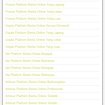
Firasat Platform Berita Online Yang Lapang
Firasat Platform Berita Online Yang Lebar
Firasat Platform Berita Online Yang Luas
Gejala Platform Berita Online Secara Ekstensif
Gejala Platform Berita Online Yang Lapang
Gejala Platform Berita Online Yang Lebar
Gejala Platform Berita Online Yang Luas
Ide Platform Berita Online Berjejak
Ide Platform Berita Online Berkesan
Ide Platform Berita Online Bertapak
Ide Platform Berita Online Bertumpu
Ikhtisar Platform Berita Online Berkompeten
Ikhtisar Platform Berita Online Profesional
Ikhtisar Platform Berita Online Terdidik
Ikhtisar Platform Berita Online Terlatih