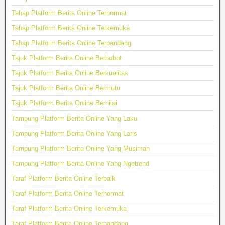
Tahap Platform Berita Online Terhormat
Tahap Platform Berita Online Terkemuka
Tahap Platform Berita Online Terpandang
Tajuk Platform Berita Online Berbobot
Tajuk Platform Berita Online Berkualitas
Tajuk Platform Berita Online Bermutu
Tajuk Platform Berita Online Bernilai
Tampung Platform Berita Online Yang Laku
Tampung Platform Berita Online Yang Laris
Tampung Platform Berita Online Yang Musiman
Tampung Platform Berita Online Yang Ngetrend
Taraf Platform Berita Online Terbaik
Taraf Platform Berita Online Terhormat
Taraf Platform Berita Online Terkemuka
Taraf Platform Berita Online Terpandang