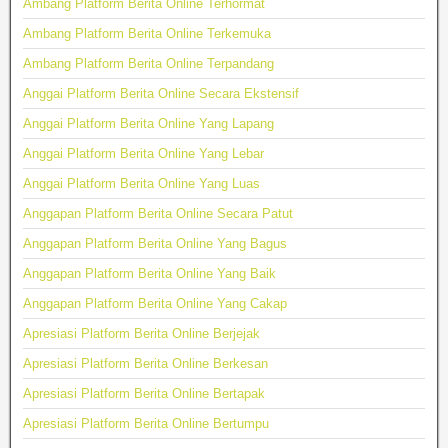
Ambang Platform Berita Online Terhormat
Ambang Platform Berita Online Terkemuka
Ambang Platform Berita Online Terpandang
Anggai Platform Berita Online Secara Ekstensif
Anggai Platform Berita Online Yang Lapang
Anggai Platform Berita Online Yang Lebar
Anggai Platform Berita Online Yang Luas
Anggapan Platform Berita Online Secara Patut
Anggapan Platform Berita Online Yang Bagus
Anggapan Platform Berita Online Yang Baik
Anggapan Platform Berita Online Yang Cakap
Apresiasi Platform Berita Online Berjejak
Apresiasi Platform Berita Online Berkesan
Apresiasi Platform Berita Online Bertapak
Apresiasi Platform Berita Online Bertumpu