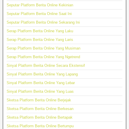
Seputar Platform Berita Online Kekinian
Seputar Platform Berita Online Saat Ini
Seputar Platform Berita Online Sekarang Ini
Serap Platform Berita Online Yang Laku
Serap Platform Berita Online Yang Laris
Serap Platform Berita Online Yang Musiman
Serap Platform Berita Online Yang Ngetrend
Sinyal Platform Berita Online Secara Ekstensif
Sinyal Platform Berita Online Yang Lapang
Sinyal Platform Berita Online Yang Lebar
Sinyal Platform Berita Online Yang Luas
Sketsa Platform Berita Online Berjejak
Sketsa Platform Berita Online Berkesan
Sketsa Platform Berita Online Bertapak
Sketsa Platform Berita Online Bertumpu