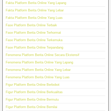
Fakta Platform Berita Online Yang Lapang
Fakta Platform Berita Online Yang Lebar
Fakta Platform Berita Online Yang Luas
Fase Platform Berita Online Terbaik
Fase Platform Berita Online Terhormat
Fase Platform Berita Online Terkemuka
Fase Platform Berita Online Terpandang
Fenomena Platform Berita Online Secara Ekstensif
Fenomena Platform Berita Online Yang Lapang
Fenomena Platform Berita Online Yang Lebar
Fenomena Platform Berita Online Yang Luas
Figur Platform Berita Online Berbobot
Figur Platform Berita Online Berkualitas
Figur Platform Berita Online Bermutu
Figur Platform Berita Online Bernilai