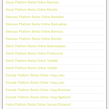
Dasar Platform Berita Online Bermutu
Dasar Platform Berita Online Bernilai
Dekorasi Platform Berita Online Berbobot
Dekorasi Platform Berita Online Berkualitas
Dekorasi Platform Berita Online Bermutu
Dekorasi Platform Berita Online Bernilai
Dekrit Platform Berita Online Berkompeten
Dekrit Platform Berita Online Profesional
Dekrit Platform Berita Online Terdidik
Dekrit Platform Berita Online Terlatih
Ekstrak Platform Berita Online Yang Laku
Ekstrak Platform Berita Online Yang Laris
Ekstrak Platform Berita Online Yang Musiman
Ekstrak Platform Berita Online Yang Ngetrend
Fakta Platform Berita Online Secara Ekstensif