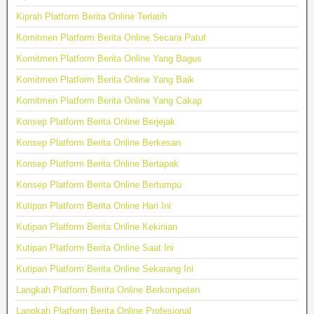
Kiprah Platform Berita Online Terlatih
Komitmen Platform Berita Online Secara Patut
Komitmen Platform Berita Online Yang Bagus
Komitmen Platform Berita Online Yang Baik
Komitmen Platform Berita Online Yang Cakap
Konsep Platform Berita Online Berjejak
Konsep Platform Berita Online Berkesan
Konsep Platform Berita Online Bertapak
Konsep Platform Berita Online Bertumpu
Kutipan Platform Berita Online Hari Ini
Kutipan Platform Berita Online Kekinian
Kutipan Platform Berita Online Saat Ini
Kutipan Platform Berita Online Sekarang Ini
Langkah Platform Berita Online Berkompeten
Langkah Platform Berita Online Profesional