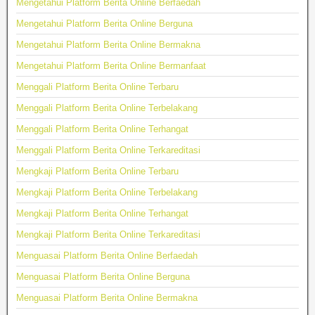
Mengetahui Platform Berita Online Berfaedah
Mengetahui Platform Berita Online Berguna
Mengetahui Platform Berita Online Bermakna
Mengetahui Platform Berita Online Bermanfaat
Menggali Platform Berita Online Terbaru
Menggali Platform Berita Online Terbelakang
Menggali Platform Berita Online Terhangat
Menggali Platform Berita Online Terkareditasi
Mengkaji Platform Berita Online Terbaru
Mengkaji Platform Berita Online Terbelakang
Mengkaji Platform Berita Online Terhangat
Mengkaji Platform Berita Online Terkareditasi
Menguasai Platform Berita Online Berfaedah
Menguasai Platform Berita Online Berguna
Menguasai Platform Berita Online Bermakna