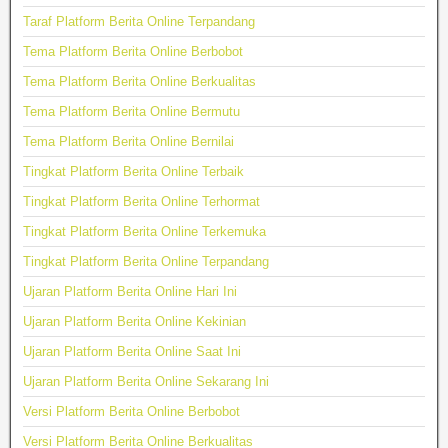
Taraf Platform Berita Online Terpandang
Tema Platform Berita Online Berbobot
Tema Platform Berita Online Berkualitas
Tema Platform Berita Online Bermutu
Tema Platform Berita Online Bernilai
Tingkat Platform Berita Online Terbaik
Tingkat Platform Berita Online Terhormat
Tingkat Platform Berita Online Terkemuka
Tingkat Platform Berita Online Terpandang
Ujaran Platform Berita Online Hari Ini
Ujaran Platform Berita Online Kekinian
Ujaran Platform Berita Online Saat Ini
Ujaran Platform Berita Online Sekarang Ini
Versi Platform Berita Online Berbobot
Versi Platform Berita Online Berkualitas