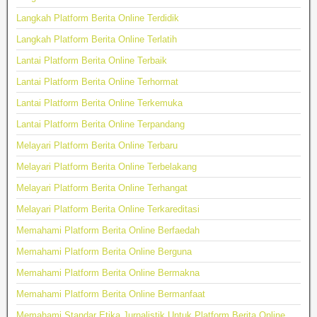
Langkah Platform Berita Online Terdidik
Langkah Platform Berita Online Terlatih
Lantai Platform Berita Online Terbaik
Lantai Platform Berita Online Terhormat
Lantai Platform Berita Online Terkemuka
Lantai Platform Berita Online Terpandang
Melayari Platform Berita Online Terbaru
Melayari Platform Berita Online Terbelakang
Melayari Platform Berita Online Terhangat
Melayari Platform Berita Online Terkareditasi
Memahami Platform Berita Online Berfaedah
Memahami Platform Berita Online Berguna
Memahami Platform Berita Online Bermakna
Memahami Platform Berita Online Bermanfaat
Memahami Standar Etika Jurnalistik Untuk Platform Berita Online