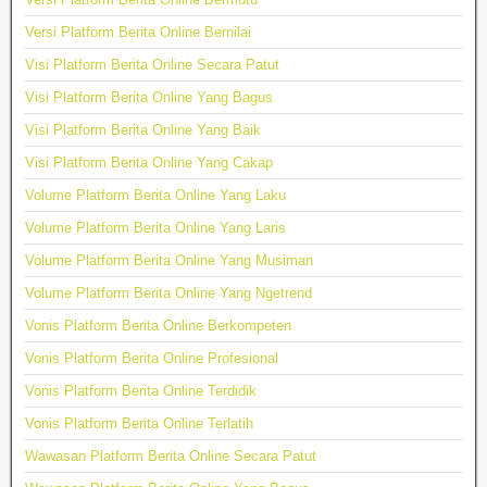
Versi Platform Berita Online Bernilai
Visi Platform Berita Online Secara Patut
Visi Platform Berita Online Yang Bagus
Visi Platform Berita Online Yang Baik
Visi Platform Berita Online Yang Cakap
Volume Platform Berita Online Yang Laku
Volume Platform Berita Online Yang Laris
Volume Platform Berita Online Yang Musiman
Volume Platform Berita Online Yang Ngetrend
Vonis Platform Berita Online Berkompeten
Vonis Platform Berita Online Profesional
Vonis Platform Berita Online Terdidik
Vonis Platform Berita Online Terlatih
Wawasan Platform Berita Online Secara Patut