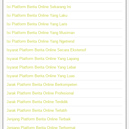
Isi Platform Berita Online Sekarang Ini
Isi Platform Berita Online Yang Laku
Isi Platform Berita Online Yang Laris
Isi Platform Berita Online Yang Musiman
Isi Platform Berita Online Yang Ngetrend
Isyarat Platform Berita Online Secara Ekstensif
Isyarat Platform Berita Online Yang Lapang
Isyarat Platform Berita Online Yang Lebar
Isyarat Platform Berita Online Yang Luas
Jarak Platform Berita Online Berkompeten
Jarak Platform Berita Online Profesional
Jarak Platform Berita Online Terdidik
Jarak Platform Berita Online Terlatih
Jenjang Platform Berita Online Terbaik
Jenjang Platform Berita Online Terhormat