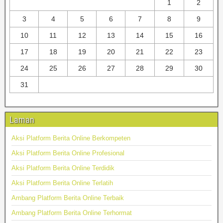
1
2
3
4
5
6
7
8
9
10
11
12
13
14
15
16
17
18
19
20
21
22
23
24
25
26
27
28
29
30
31
Laman
Aksi Platform Berita Online Berkompeten
Aksi Platform Berita Online Profesional
Aksi Platform Berita Online Terdidik
Aksi Platform Berita Online Terlatih
Ambang Platform Berita Online Terbaik
Ambang Platform Berita Online Terhormat