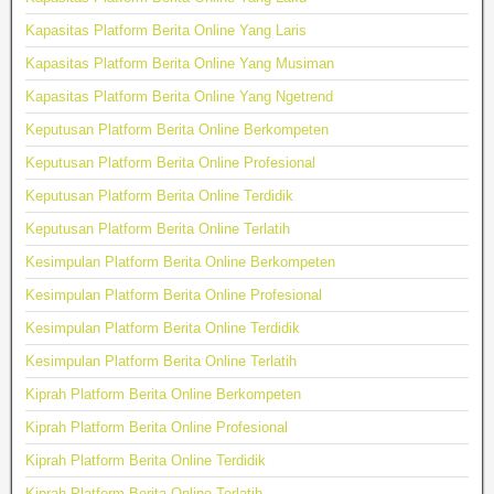
Kapasitas Platform Berita Online Yang Laris
Kapasitas Platform Berita Online Yang Musiman
Kapasitas Platform Berita Online Yang Ngetrend
Keputusan Platform Berita Online Berkompeten
Keputusan Platform Berita Online Profesional
Keputusan Platform Berita Online Terdidik
Keputusan Platform Berita Online Terlatih
Kesimpulan Platform Berita Online Berkompeten
Kesimpulan Platform Berita Online Profesional
Kesimpulan Platform Berita Online Terdidik
Kesimpulan Platform Berita Online Terlatih
Kiprah Platform Berita Online Berkompeten
Kiprah Platform Berita Online Profesional
Kiprah Platform Berita Online Terdidik
Kiprah Platform Berita Online Terlatih