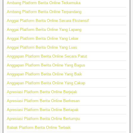
Ambang Platform Berita Online Terkemuka
Ambang Platform Berita Online Terpandang
Anggai Platform Berita Online Secara Ekstensif
Anggai Platform Berita Online Yang Lapang
Anggai Platform Berita Online Yang Lebar
Anggai Platform Berita Online Yang Luas
Anggapan Platform Berita Online Secara Patut
Anggapan Platform Berita Online Yang Bagus
Anggapan Platform Berita Online Yang Baik
Anggapan Platform Berita Online Yang Cakap
Apresiasi Platform Berita Online Berjejak
Apresiasi Platform Berita Online Berkesan
Apresiasi Platform Berita Online Bertapak
Apresiasi Platform Berita Online Bertumpu
Babak Platform Berita Online Terbaik