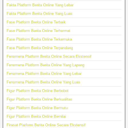
Fakta Platform Berita Online Yang Lebar
Fakta Platform Berita Online Yang Luas
Fase Platform Berita Online Terbaik
Fase Platform Berita Online Terhormat
Fase Platform Berita Online Terkemuka
Fase Platform Berita Online Terpandang
Fenomena Platform Berita Online Secara Ekstensif
Fenomena Platform Berita Online Yang Lapang
Fenomena Platform Berita Online Yang Lebar
Fenomena Platform Berita Online Yang Luas
Figur Platform Berita Online Berbobot
Figur Platform Berita Online Berkualitas
Figur Platform Berita Online Bermutu
Figur Platform Berita Online Bernilai
Firasat Platform Berita Online Secara Ekstensif