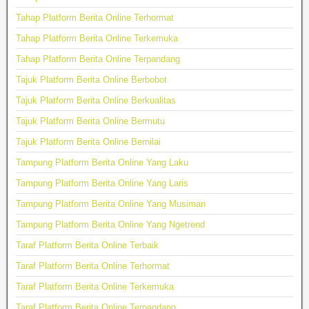
Tahap Platform Berita Online Terhormat
Tahap Platform Berita Online Terkemuka
Tahap Platform Berita Online Terpandang
Tajuk Platform Berita Online Berbobot
Tajuk Platform Berita Online Berkualitas
Tajuk Platform Berita Online Bermutu
Tajuk Platform Berita Online Bernilai
Tampung Platform Berita Online Yang Laku
Tampung Platform Berita Online Yang Laris
Tampung Platform Berita Online Yang Musiman
Tampung Platform Berita Online Yang Ngetrend
Taraf Platform Berita Online Terbaik
Taraf Platform Berita Online Terhormat
Taraf Platform Berita Online Terkemuka
Taraf Platform Berita Online Terpandang