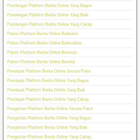
Pandangan Platform Berita Online Yang Bagus
Pandangan Platform Berita Online Yang Baik
Pandangan Platform Berita Online Yang Cakap
Patron Platform Berita Online Berbobot
Patron Platform Berita Online Berkualitas
Patron Platform Berita Online Bermutu
Patron Platform Berita Online Bernilai
Pendapat Platform Berita Online Secara Patut
Pendapat Platform Berita Online Yang Bagus
Pendapat Platform Berita Online Yang Baik
Pendapat Platform Berita Online Yang Cakap
Pengertian Platform Berita Online Secara Patut
Pengertian Platform Berita Online Yang Bagus
Pengertian Platform Berita Online Yang Baik
Pengertian Platform Berita Online Yang Cakap