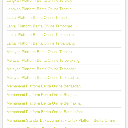
Langkah Platform Berita Online Terdidik
Langkah Platform Berita Online Terlatih
Lantai Platform Berita Online Terbaik
Lantai Platform Berita Online Terhormat
Lantai Platform Berita Online Terkemuka
Lantai Platform Berita Online Terpandang
Melayari Platform Berita Online Terbaru
Melayari Platform Berita Online Terbelakang
Melayari Platform Berita Online Terhangat
Melayari Platform Berita Online Terkareditasi
Memahami Platform Berita Online Berfaedah
Memahami Platform Berita Online Berguna
Memahami Platform Berita Online Bermakna
Memahami Platform Berita Online Bermanfaat
Memahami Standar Etika Jurnalistik Untuk Platform Berita Online