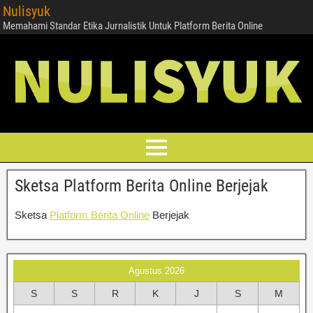
Nulisyuk
Memahami Standar Etika Jurnalistik Untuk Platform Berita Online
Sketsa Platform Berita Online Berjejak
Sketsa
Platform Berita Online
Berjejak
Agustus 2026
S
S
R
K
J
S
M