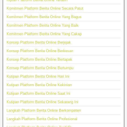
Komitmen Platform Berita Online Secara Patut
Komitmen Platform Berita Online Yang Bagus
Komitmen Platform Berita Online Yang Baik
Komitmen Platform Berita Online Yang Cakap
Konsep Platform Berita Online Berjejak
Konsep Platform Berita Online Berkesan
Konsep Platform Berita Online Bertapak
Konsep Platform Berita Online Bertumpu
Kutipan Platform Berita Online Hari Ini
Kutipan Platform Berita Online Kekinian
Kutipan Platform Berita Online Saat Ini
Kutipan Platform Berita Online Sekarang Ini
Langkah Platform Berita Online Berkompeten
Langkah Platform Berita Online Profesional