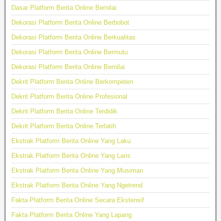
Dasar Platform Berita Online Bernilai
Dekorasi Platform Berita Online Berbobot
Dekorasi Platform Berita Online Berkualitas
Dekorasi Platform Berita Online Bermutu
Dekorasi Platform Berita Online Bernilai
Dekrit Platform Berita Online Berkompeten
Dekrit Platform Berita Online Profesional
Dekrit Platform Berita Online Terdidik
Dekrit Platform Berita Online Terlatih
Ekstrak Platform Berita Online Yang Laku
Ekstrak Platform Berita Online Yang Laris
Ekstrak Platform Berita Online Yang Musiman
Ekstrak Platform Berita Online Yang Ngetrend
Fakta Platform Berita Online Secara Ekstensif
Fakta Platform Berita Online Yang Lapang