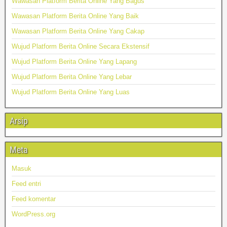
Wawasan Platform Berita Online Yang Bagus
Wawasan Platform Berita Online Yang Baik
Wawasan Platform Berita Online Yang Cakap
Wujud Platform Berita Online Secara Ekstensif
Wujud Platform Berita Online Yang Lapang
Wujud Platform Berita Online Yang Lebar
Wujud Platform Berita Online Yang Luas
Arsip
Meta
Masuk
Feed entri
Feed komentar
WordPress.org