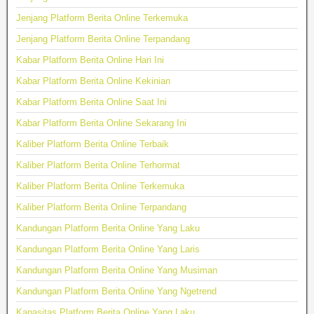
Jenjang Platform Berita Online Terkemuka
Jenjang Platform Berita Online Terpandang
Kabar Platform Berita Online Hari Ini
Kabar Platform Berita Online Kekinian
Kabar Platform Berita Online Saat Ini
Kabar Platform Berita Online Sekarang Ini
Kaliber Platform Berita Online Terbaik
Kaliber Platform Berita Online Terhormat
Kaliber Platform Berita Online Terkemuka
Kaliber Platform Berita Online Terpandang
Kandungan Platform Berita Online Yang Laku
Kandungan Platform Berita Online Yang Laris
Kandungan Platform Berita Online Yang Musiman
Kandungan Platform Berita Online Yang Ngetrend
Kapasitas Platform Berita Online Yang Laku