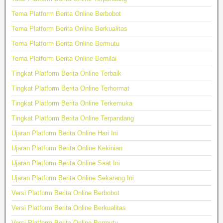
Tema Platform Berita Online Berbobot
Tema Platform Berita Online Berkualitas
Tema Platform Berita Online Bermutu
Tema Platform Berita Online Bernilai
Tingkat Platform Berita Online Terbaik
Tingkat Platform Berita Online Terhormat
Tingkat Platform Berita Online Terkemuka
Tingkat Platform Berita Online Terpandang
Ujaran Platform Berita Online Hari Ini
Ujaran Platform Berita Online Kekinian
Ujaran Platform Berita Online Saat Ini
Ujaran Platform Berita Online Sekarang Ini
Versi Platform Berita Online Berbobot
Versi Platform Berita Online Berkualitas
Versi Platform Berita Online Bermutu