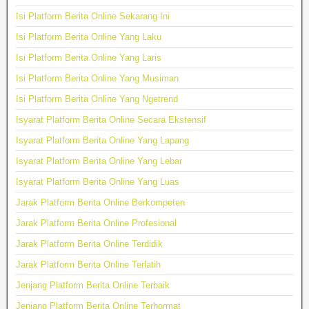
Isi Platform Berita Online Sekarang Ini
Isi Platform Berita Online Yang Laku
Isi Platform Berita Online Yang Laris
Isi Platform Berita Online Yang Musiman
Isi Platform Berita Online Yang Ngetrend
Isyarat Platform Berita Online Secara Ekstensif
Isyarat Platform Berita Online Yang Lapang
Isyarat Platform Berita Online Yang Lebar
Isyarat Platform Berita Online Yang Luas
Jarak Platform Berita Online Berkompeten
Jarak Platform Berita Online Profesional
Jarak Platform Berita Online Terdidik
Jarak Platform Berita Online Terlatih
Jenjang Platform Berita Online Terbaik
Jenjang Platform Berita Online Terhormat