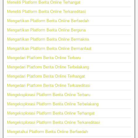
Meneliti Platform Berita Online Terhangat
Meneliti Platform Berita Online Terkareditasi
Mengartikan Platform Berita Online Berfaedah
Mengartikan Platform Berita Online Berguna
Mengartikan Platform Berita Online Bermakna
Mengartikan Platform Berita Online Bermanfaat
Mengedari Platform Berita Online Terbaru
Mengedari Platform Berita Online Terbelakang
Mengedari Platform Berita Online Terhangat
Mengedari Platform Berita Online Terkareditasi
Mengeksplorasi Platform Berita Online Terbaru
Mengeksplorasi Platform Berita Online Terbelakang
Mengeksplorasi Platform Berita Online Terhangat
Mengeksplorasi Platform Berita Online Terkareditasi
Mengetahui Platform Berita Online Berfaedah