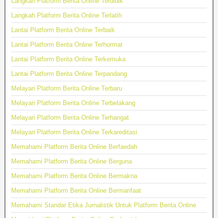
Langkah Platform Berita Online Terdidik
Langkah Platform Berita Online Terlatih
Lantai Platform Berita Online Terbaik
Lantai Platform Berita Online Terhormat
Lantai Platform Berita Online Terkemuka
Lantai Platform Berita Online Terpandang
Melayari Platform Berita Online Terbaru
Melayari Platform Berita Online Terbelakang
Melayari Platform Berita Online Terhangat
Melayari Platform Berita Online Terkareditasi
Memahami Platform Berita Online Berfaedah
Memahami Platform Berita Online Berguna
Memahami Platform Berita Online Bermakna
Memahami Platform Berita Online Bermanfaat
Memahami Standar Etika Jurnalistik Untuk Platform Berita Online