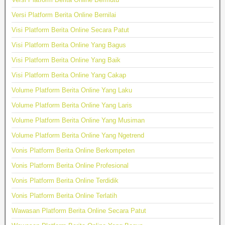
Versi Platform Berita Online Bernilai
Visi Platform Berita Online Secara Patut
Visi Platform Berita Online Yang Bagus
Visi Platform Berita Online Yang Baik
Visi Platform Berita Online Yang Cakap
Volume Platform Berita Online Yang Laku
Volume Platform Berita Online Yang Laris
Volume Platform Berita Online Yang Musiman
Volume Platform Berita Online Yang Ngetrend
Vonis Platform Berita Online Berkompeten
Vonis Platform Berita Online Profesional
Vonis Platform Berita Online Terdidik
Vonis Platform Berita Online Terlatih
Wawasan Platform Berita Online Secara Patut