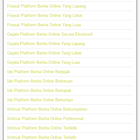
Firasat Platform Berita Online Yang Lapang
Firasat Platform Berita Online Yang Lebar
Firasat Platform Berita Online Yang Luas
Gejala Platform Berita Online Secara Ekstensif
Gejala Platform Berita Online Yang Lapang
Gejala Platform Berita Online Yang Lebar
Gejala Platform Berita Online Yang Luas
Ide Platform Berita Online Berjejak
Ide Platform Berita Online Berkesan
Ide Platform Berita Online Bertapak
Ide Platform Berita Online Bertumpu
Ikhtisar Platform Berita Online Berkompeten
Ikhtisar Platform Berita Online Profesional
Ikhtisar Platform Berita Online Terdidik
Ikhtisar Platform Berita Online Terlatih