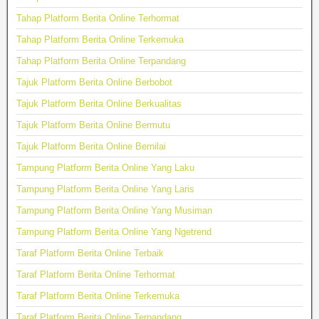
Tahap Platform Berita Online Terhormat
Tahap Platform Berita Online Terkemuka
Tahap Platform Berita Online Terpandang
Tajuk Platform Berita Online Berbobot
Tajuk Platform Berita Online Berkualitas
Tajuk Platform Berita Online Bermutu
Tajuk Platform Berita Online Bernilai
Tampung Platform Berita Online Yang Laku
Tampung Platform Berita Online Yang Laris
Tampung Platform Berita Online Yang Musiman
Tampung Platform Berita Online Yang Ngetrend
Taraf Platform Berita Online Terbaik
Taraf Platform Berita Online Terhormat
Taraf Platform Berita Online Terkemuka
Taraf Platform Berita Online Terpandang