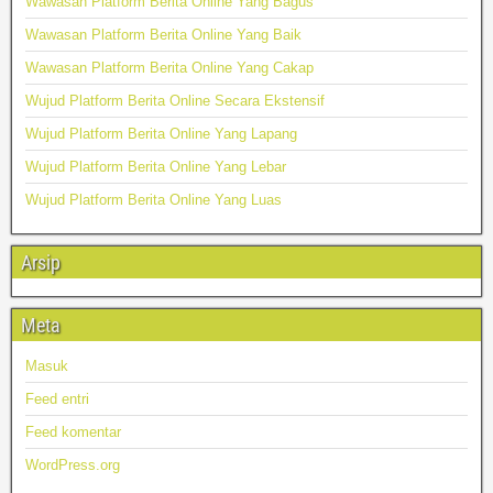
Wawasan Platform Berita Online Yang Bagus
Wawasan Platform Berita Online Yang Baik
Wawasan Platform Berita Online Yang Cakap
Wujud Platform Berita Online Secara Ekstensif
Wujud Platform Berita Online Yang Lapang
Wujud Platform Berita Online Yang Lebar
Wujud Platform Berita Online Yang Luas
Arsip
Meta
Masuk
Feed entri
Feed komentar
WordPress.org