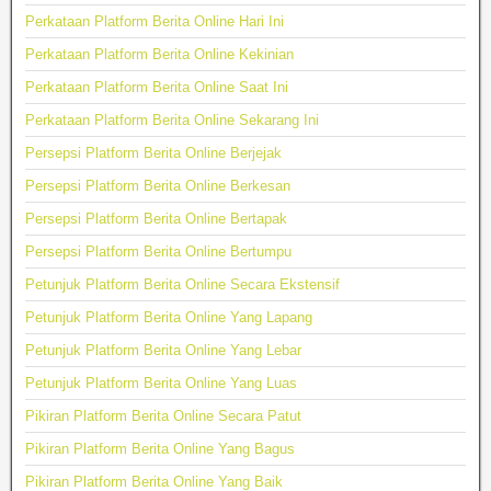
Perkataan Platform Berita Online Hari Ini
Perkataan Platform Berita Online Kekinian
Perkataan Platform Berita Online Saat Ini
Perkataan Platform Berita Online Sekarang Ini
Persepsi Platform Berita Online Berjejak
Persepsi Platform Berita Online Berkesan
Persepsi Platform Berita Online Bertapak
Persepsi Platform Berita Online Bertumpu
Petunjuk Platform Berita Online Secara Ekstensif
Petunjuk Platform Berita Online Yang Lapang
Petunjuk Platform Berita Online Yang Lebar
Petunjuk Platform Berita Online Yang Luas
Pikiran Platform Berita Online Secara Patut
Pikiran Platform Berita Online Yang Bagus
Pikiran Platform Berita Online Yang Baik