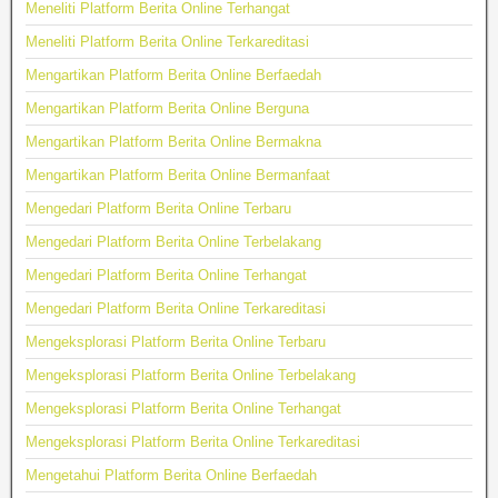
Meneliti Platform Berita Online Terhangat
Meneliti Platform Berita Online Terkareditasi
Mengartikan Platform Berita Online Berfaedah
Mengartikan Platform Berita Online Berguna
Mengartikan Platform Berita Online Bermakna
Mengartikan Platform Berita Online Bermanfaat
Mengedari Platform Berita Online Terbaru
Mengedari Platform Berita Online Terbelakang
Mengedari Platform Berita Online Terhangat
Mengedari Platform Berita Online Terkareditasi
Mengeksplorasi Platform Berita Online Terbaru
Mengeksplorasi Platform Berita Online Terbelakang
Mengeksplorasi Platform Berita Online Terhangat
Mengeksplorasi Platform Berita Online Terkareditasi
Mengetahui Platform Berita Online Berfaedah