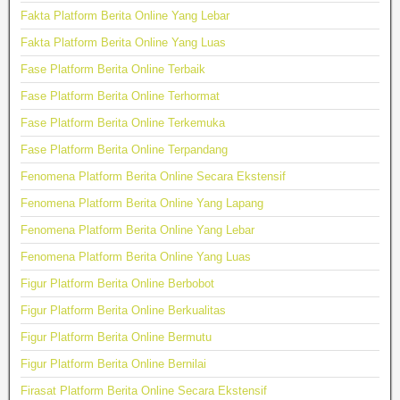
Fakta Platform Berita Online Yang Lebar
Fakta Platform Berita Online Yang Luas
Fase Platform Berita Online Terbaik
Fase Platform Berita Online Terhormat
Fase Platform Berita Online Terkemuka
Fase Platform Berita Online Terpandang
Fenomena Platform Berita Online Secara Ekstensif
Fenomena Platform Berita Online Yang Lapang
Fenomena Platform Berita Online Yang Lebar
Fenomena Platform Berita Online Yang Luas
Figur Platform Berita Online Berbobot
Figur Platform Berita Online Berkualitas
Figur Platform Berita Online Bermutu
Figur Platform Berita Online Bernilai
Firasat Platform Berita Online Secara Ekstensif