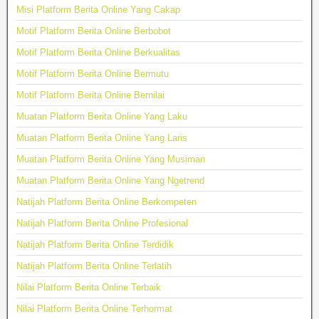
Misi Platform Berita Online Yang Cakap
Motif Platform Berita Online Berbobot
Motif Platform Berita Online Berkualitas
Motif Platform Berita Online Bermutu
Motif Platform Berita Online Bernilai
Muatan Platform Berita Online Yang Laku
Muatan Platform Berita Online Yang Laris
Muatan Platform Berita Online Yang Musiman
Muatan Platform Berita Online Yang Ngetrend
Natijah Platform Berita Online Berkompeten
Natijah Platform Berita Online Profesional
Natijah Platform Berita Online Terdidik
Natijah Platform Berita Online Terlatih
Nilai Platform Berita Online Terbaik
Nilai Platform Berita Online Terhormat