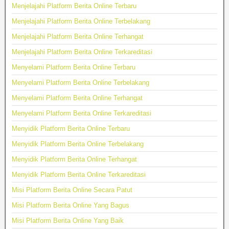
Menjelajahi Platform Berita Online Terbaru
Menjelajahi Platform Berita Online Terbelakang
Menjelajahi Platform Berita Online Terhangat
Menjelajahi Platform Berita Online Terkareditasi
Menyelami Platform Berita Online Terbaru
Menyelami Platform Berita Online Terbelakang
Menyelami Platform Berita Online Terhangat
Menyelami Platform Berita Online Terkareditasi
Menyidik Platform Berita Online Terbaru
Menyidik Platform Berita Online Terbelakang
Menyidik Platform Berita Online Terhangat
Menyidik Platform Berita Online Terkareditasi
Misi Platform Berita Online Secara Patut
Misi Platform Berita Online Yang Bagus
Misi Platform Berita Online Yang Baik