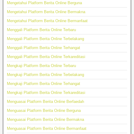
Mengetahui Platform Berita Online Berguna
Mengetahui Platform Berita Online Bermakna
Mengetahui Platform Berita Online Bermanfaat
Menggali Platform Berita Online Terbaru
Menggali Platform Berita Online Terbelakang
Menggali Platform Berita Online Terhangat
Menggali Platform Berita Online Terkareditasi
Mengkaji Platform Berita Online Terbaru
Mengkaji Platform Berita Online Terbelakang
Mengkaji Platform Berita Online Terhangat
Mengkaji Platform Berita Online Terkareditasi
Menguasai Platform Berita Online Berfaedah
Menguasai Platform Berita Online Berguna
Menguasai Platform Berita Online Bermakna
Menguasai Platform Berita Online Bermanfaat