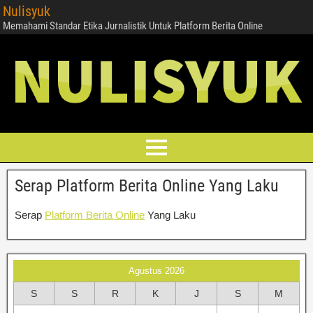
Nulisyuk
Memahami Standar Etika Jurnalistik Untuk Platform Berita Online
Serap Platform Berita Online Yang Laku
Serap
Platform Berita Online
Yang Laku
Agustus 2026
S
S
R
K
J
S
M