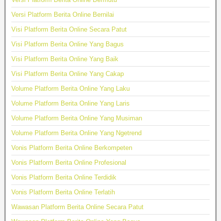
Versi Platform Berita Online Bernilai
Visi Platform Berita Online Secara Patut
Visi Platform Berita Online Yang Bagus
Visi Platform Berita Online Yang Baik
Visi Platform Berita Online Yang Cakap
Volume Platform Berita Online Yang Laku
Volume Platform Berita Online Yang Laris
Volume Platform Berita Online Yang Musiman
Volume Platform Berita Online Yang Ngetrend
Vonis Platform Berita Online Berkompeten
Vonis Platform Berita Online Profesional
Vonis Platform Berita Online Terdidik
Vonis Platform Berita Online Terlatih
Wawasan Platform Berita Online Secara Patut