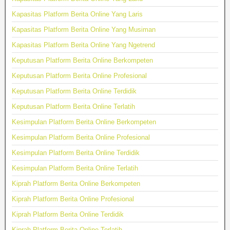
Kapasitas Platform Berita Online Yang Laris
Kapasitas Platform Berita Online Yang Musiman
Kapasitas Platform Berita Online Yang Ngetrend
Keputusan Platform Berita Online Berkompeten
Keputusan Platform Berita Online Profesional
Keputusan Platform Berita Online Terdidik
Keputusan Platform Berita Online Terlatih
Kesimpulan Platform Berita Online Berkompeten
Kesimpulan Platform Berita Online Profesional
Kesimpulan Platform Berita Online Terdidik
Kesimpulan Platform Berita Online Terlatih
Kiprah Platform Berita Online Berkompeten
Kiprah Platform Berita Online Profesional
Kiprah Platform Berita Online Terdidik
Kiprah Platform Berita Online Terlatih