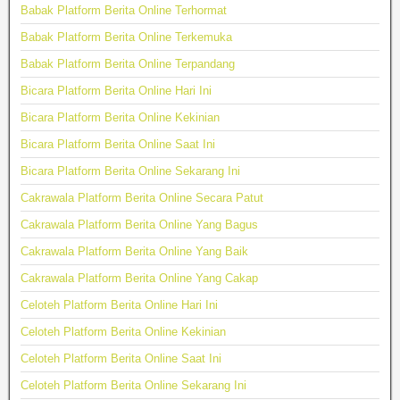
Babak Platform Berita Online Terhormat
Babak Platform Berita Online Terkemuka
Babak Platform Berita Online Terpandang
Bicara Platform Berita Online Hari Ini
Bicara Platform Berita Online Kekinian
Bicara Platform Berita Online Saat Ini
Bicara Platform Berita Online Sekarang Ini
Cakrawala Platform Berita Online Secara Patut
Cakrawala Platform Berita Online Yang Bagus
Cakrawala Platform Berita Online Yang Baik
Cakrawala Platform Berita Online Yang Cakap
Celoteh Platform Berita Online Hari Ini
Celoteh Platform Berita Online Kekinian
Celoteh Platform Berita Online Saat Ini
Celoteh Platform Berita Online Sekarang Ini