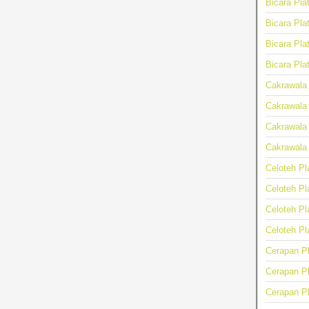
Bicara Plat
Bicara Pla
Bicara Plat
Bicara Pla
Cakrawala 
Cakrawala 
Cakrawala 
Cakrawala 
Celoteh Pla
Celoteh Pl
Celoteh Pla
Celoteh Pl
Cerapan Pl
Cerapan Pl
Cerapan Pl