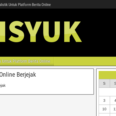
istik Untuk Platform Berita Online
 Untuk Platform Berita Online
Online Berjejak
S
ejak
3
10
1