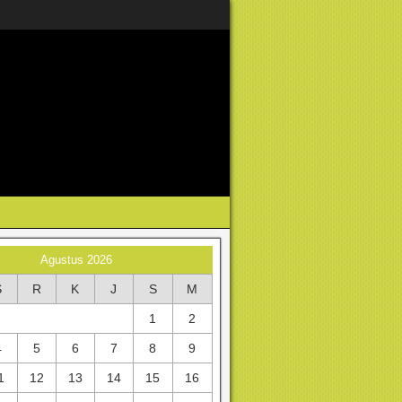
Agustus 2026
S
R
K
J
S
M
1
2
4
5
6
7
8
9
1
12
13
14
15
16