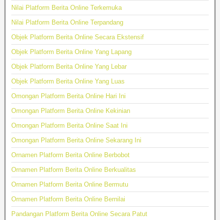
Nilai Platform Berita Online Terkemuka
Nilai Platform Berita Online Terpandang
Objek Platform Berita Online Secara Ekstensif
Objek Platform Berita Online Yang Lapang
Objek Platform Berita Online Yang Lebar
Objek Platform Berita Online Yang Luas
Omongan Platform Berita Online Hari Ini
Omongan Platform Berita Online Kekinian
Omongan Platform Berita Online Saat Ini
Omongan Platform Berita Online Sekarang Ini
Ornamen Platform Berita Online Berbobot
Ornamen Platform Berita Online Berkualitas
Ornamen Platform Berita Online Bermutu
Ornamen Platform Berita Online Bernilai
Pandangan Platform Berita Online Secara Patut