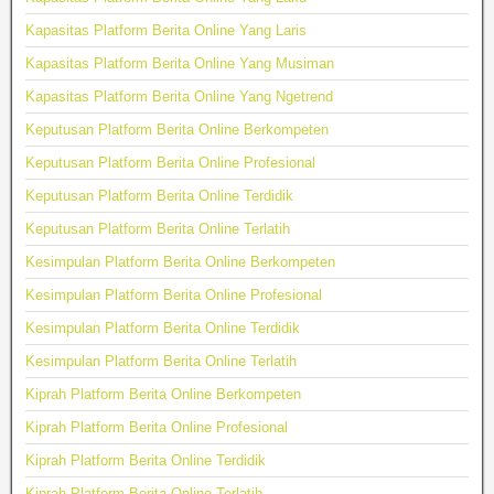
Kapasitas Platform Berita Online Yang Laris
Kapasitas Platform Berita Online Yang Musiman
Kapasitas Platform Berita Online Yang Ngetrend
Keputusan Platform Berita Online Berkompeten
Keputusan Platform Berita Online Profesional
Keputusan Platform Berita Online Terdidik
Keputusan Platform Berita Online Terlatih
Kesimpulan Platform Berita Online Berkompeten
Kesimpulan Platform Berita Online Profesional
Kesimpulan Platform Berita Online Terdidik
Kesimpulan Platform Berita Online Terlatih
Kiprah Platform Berita Online Berkompeten
Kiprah Platform Berita Online Profesional
Kiprah Platform Berita Online Terdidik
Kiprah Platform Berita Online Terlatih