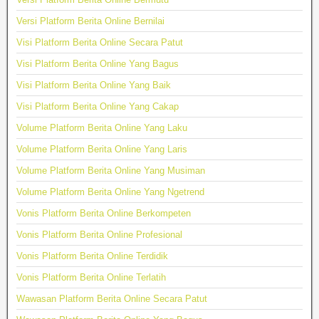
Versi Platform Berita Online Bernilai
Visi Platform Berita Online Secara Patut
Visi Platform Berita Online Yang Bagus
Visi Platform Berita Online Yang Baik
Visi Platform Berita Online Yang Cakap
Volume Platform Berita Online Yang Laku
Volume Platform Berita Online Yang Laris
Volume Platform Berita Online Yang Musiman
Volume Platform Berita Online Yang Ngetrend
Vonis Platform Berita Online Berkompeten
Vonis Platform Berita Online Profesional
Vonis Platform Berita Online Terdidik
Vonis Platform Berita Online Terlatih
Wawasan Platform Berita Online Secara Patut