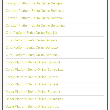
Cerapan Platform Berita Online Berjejak
Cerapan Platform Berita Online Berkesan
Cerapan Platform Berita Online Bertapak
Cerapan Platform Berita Online Bertumpu
Citra Platform Berita Online Berjejak
Citra Platform Berita Online Berkesan
Citra Platform Berita Online Bertapak
Citra Platform Berita Online Bertumpu
Corak Platform Berita Online Berbobot
Corak Platform Berita Online Berkualitas
Corak Platform Berita Online Bermutu
Corak Platform Berita Online Bernilai
Dasar Platform Berita Online Berbobot
Dasar Platform Berita Online Berkualitas
Dasar Platform Berita Online Bermutu