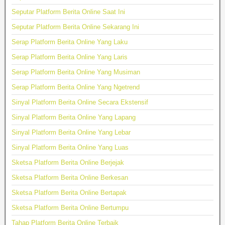
Seputar Platform Berita Online Saat Ini
Seputar Platform Berita Online Sekarang Ini
Serap Platform Berita Online Yang Laku
Serap Platform Berita Online Yang Laris
Serap Platform Berita Online Yang Musiman
Serap Platform Berita Online Yang Ngetrend
Sinyal Platform Berita Online Secara Ekstensif
Sinyal Platform Berita Online Yang Lapang
Sinyal Platform Berita Online Yang Lebar
Sinyal Platform Berita Online Yang Luas
Sketsa Platform Berita Online Berjejak
Sketsa Platform Berita Online Berkesan
Sketsa Platform Berita Online Bertapak
Sketsa Platform Berita Online Bertumpu
Tahap Platform Berita Online Terbaik