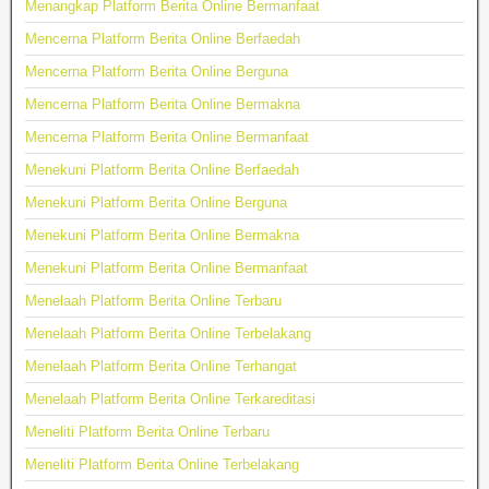
Menangkap Platform Berita Online Bermanfaat
Mencerna Platform Berita Online Berfaedah
Mencerna Platform Berita Online Berguna
Mencerna Platform Berita Online Bermakna
Mencerna Platform Berita Online Bermanfaat
Menekuni Platform Berita Online Berfaedah
Menekuni Platform Berita Online Berguna
Menekuni Platform Berita Online Bermakna
Menekuni Platform Berita Online Bermanfaat
Menelaah Platform Berita Online Terbaru
Menelaah Platform Berita Online Terbelakang
Menelaah Platform Berita Online Terhangat
Menelaah Platform Berita Online Terkareditasi
Meneliti Platform Berita Online Terbaru
Meneliti Platform Berita Online Terbelakang