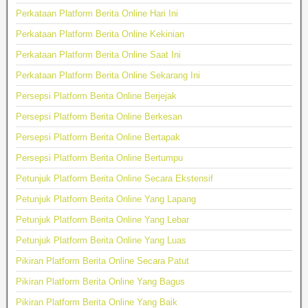
Perkataan Platform Berita Online Hari Ini
Perkataan Platform Berita Online Kekinian
Perkataan Platform Berita Online Saat Ini
Perkataan Platform Berita Online Sekarang Ini
Persepsi Platform Berita Online Berjejak
Persepsi Platform Berita Online Berkesan
Persepsi Platform Berita Online Bertapak
Persepsi Platform Berita Online Bertumpu
Petunjuk Platform Berita Online Secara Ekstensif
Petunjuk Platform Berita Online Yang Lapang
Petunjuk Platform Berita Online Yang Lebar
Petunjuk Platform Berita Online Yang Luas
Pikiran Platform Berita Online Secara Patut
Pikiran Platform Berita Online Yang Bagus
Pikiran Platform Berita Online Yang Baik