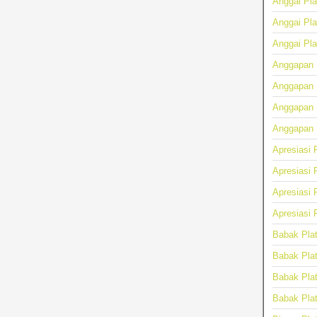
Anggai Pla
Anggai Pla
Anggai Pla
Anggapan P
Anggapan P
Anggapan P
Anggapan P
Apresiasi 
Apresiasi 
Apresiasi 
Apresiasi 
Babak Plat
Babak Plat
Babak Plat
Babak Plat