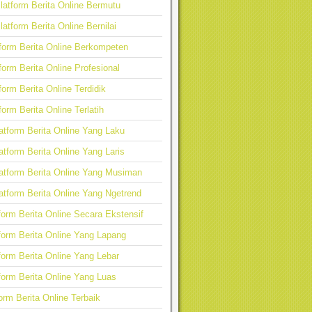
latform Berita Online Bermutu
atform Berita Online Bernilai
tform Berita Online Berkompeten
form Berita Online Profesional
form Berita Online Terdidik
form Berita Online Terlatih
atform Berita Online Yang Laku
atform Berita Online Yang Laris
atform Berita Online Yang Musiman
atform Berita Online Yang Ngetrend
form Berita Online Secara Ekstensif
form Berita Online Yang Lapang
form Berita Online Yang Lebar
form Berita Online Yang Luas
orm Berita Online Terbaik