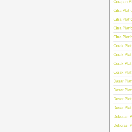
Cerapan Pl
Citra Platf
Citra Plat
Citra Plat
Citra Plat
Corak Plat
Corak Plat
Corak Plat
Corak Platf
Dasar Plat
Dasar Plat
Dasar Plat
Dasar Platf
Dekorasi P
Dekorasi P