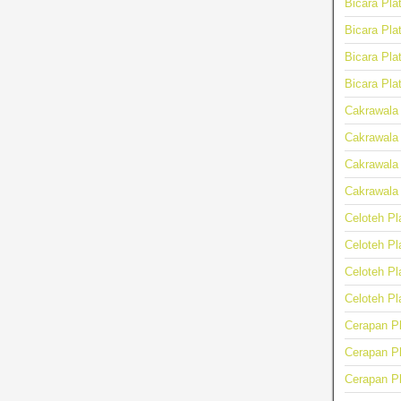
Bicara Plat
Bicara Pla
Bicara Plat
Bicara Pla
Cakrawala 
Cakrawala 
Cakrawala 
Cakrawala 
Celoteh Pla
Celoteh Pl
Celoteh Pla
Celoteh Pl
Cerapan Pl
Cerapan Pl
Cerapan Pl