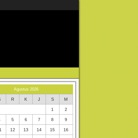
Agustus 2026
S
R
K
J
S
M
1
2
4
5
6
7
8
9
1
12
13
14
15
16