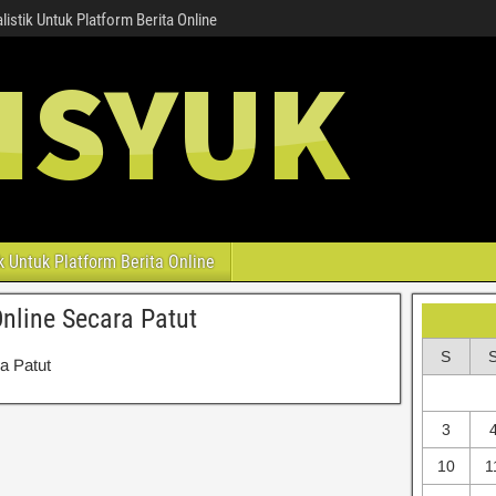
istik Untuk Platform Berita Online
 Untuk Platform Berita Online
Online Secara Patut
S
a Patut
3
10
1