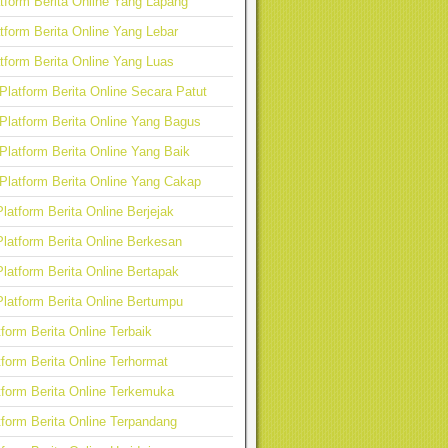
tform Berita Online Yang Lapang
tform Berita Online Yang Lebar
tform Berita Online Yang Luas
latform Berita Online Secara Patut
latform Berita Online Yang Bagus
latform Berita Online Yang Baik
latform Berita Online Yang Cakap
Platform Berita Online Berjejak
Platform Berita Online Berkesan
Platform Berita Online Bertapak
Platform Berita Online Bertumpu
form Berita Online Terbaik
form Berita Online Terhormat
form Berita Online Terkemuka
form Berita Online Terpandang