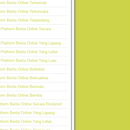
orm Berita Online Terhormat
orm Berita Online Terkemuka
orm Berita Online Terpandang
latform Berita Online Secara
latform Berita Online Yang Lapang
latform Berita Online Yang Lebar
latform Berita Online Yang Luas
form Berita Online Berbobot
orm Berita Online Berkualitas
form Berita Online Bermutu
orm Berita Online Bernilai
atform Berita Online Secara Ekstensif
atform Berita Online Yang Lapang
atform Berita Online Yang Lebar