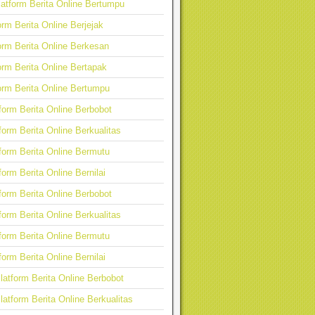
atform Berita Online Bertumpu
orm Berita Online Berjejak
form Berita Online Berkesan
form Berita Online Bertapak
form Berita Online Bertumpu
form Berita Online Berbobot
form Berita Online Berkualitas
form Berita Online Bermutu
orm Berita Online Bernilai
form Berita Online Berbobot
form Berita Online Berkualitas
form Berita Online Bermutu
orm Berita Online Bernilai
latform Berita Online Berbobot
latform Berita Online Berkualitas