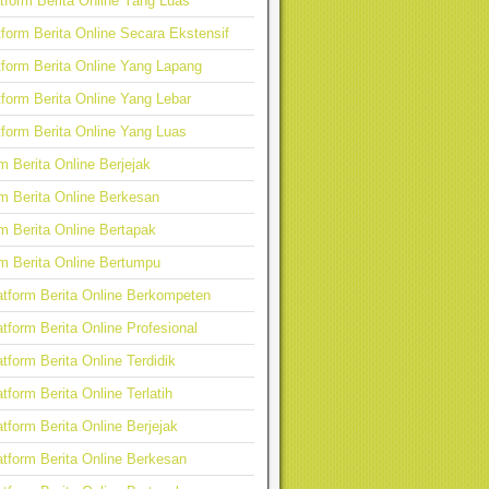
atform Berita Online Yang Luas
tform Berita Online Secara Ekstensif
tform Berita Online Yang Lapang
tform Berita Online Yang Lebar
tform Berita Online Yang Luas
m Berita Online Berjejak
rm Berita Online Berkesan
rm Berita Online Bertapak
rm Berita Online Bertumpu
latform Berita Online Berkompeten
atform Berita Online Profesional
atform Berita Online Terdidik
atform Berita Online Terlatih
atform Berita Online Berjejak
atform Berita Online Berkesan