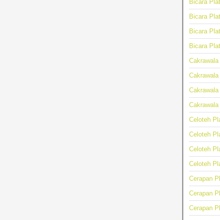
Bicara Plat
Bicara Pla
Bicara Plat
Bicara Pla
Cakrawala 
Cakrawala 
Cakrawala 
Cakrawala 
Celoteh Pla
Celoteh Pl
Celoteh Pla
Celoteh Pl
Cerapan Pl
Cerapan Pl
Cerapan Pl