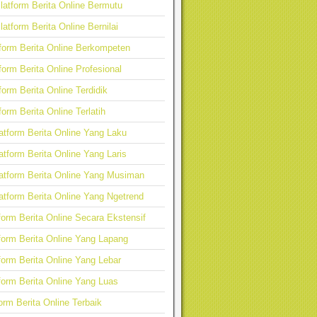
latform Berita Online Bermutu
atform Berita Online Bernilai
tform Berita Online Berkompeten
form Berita Online Profesional
form Berita Online Terdidik
form Berita Online Terlatih
atform Berita Online Yang Laku
atform Berita Online Yang Laris
atform Berita Online Yang Musiman
atform Berita Online Yang Ngetrend
form Berita Online Secara Ekstensif
form Berita Online Yang Lapang
form Berita Online Yang Lebar
form Berita Online Yang Luas
orm Berita Online Terbaik