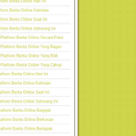
form Berita Online Hari Ini
tform Berita Online Kekinian
form Berita Online Saat Ini
tform Berita Online Sekarang Ini
Platform Berita Online Secara Patut
Platform Berita Online Yang Bagus
Platform Berita Online Yang Baik
Platform Berita Online Yang Cakap
tform Berita Online Hari Ini
atform Berita Online Kekinian
tform Berita Online Saat Ini
atform Berita Online Sekarang Ini
atform Berita Online Berjejak
atform Berita Online Berkesan
atform Berita Online Bertapak