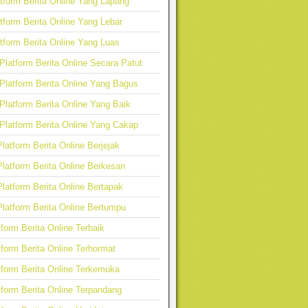
tform Berita Online Yang Lapang
tform Berita Online Yang Lebar
tform Berita Online Yang Luas
latform Berita Online Secara Patut
latform Berita Online Yang Bagus
latform Berita Online Yang Baik
latform Berita Online Yang Cakap
Platform Berita Online Berjejak
Platform Berita Online Berkesan
Platform Berita Online Bertapak
Platform Berita Online Bertumpu
form Berita Online Terbaik
form Berita Online Terhormat
form Berita Online Terkemuka
form Berita Online Terpandang