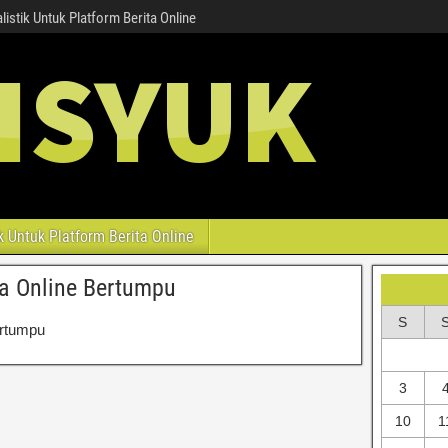
istik Untuk Platform Berita Online
 Untuk Platform Berita Online
ta Online Bertumpu
S
rtumpu
3
10
1