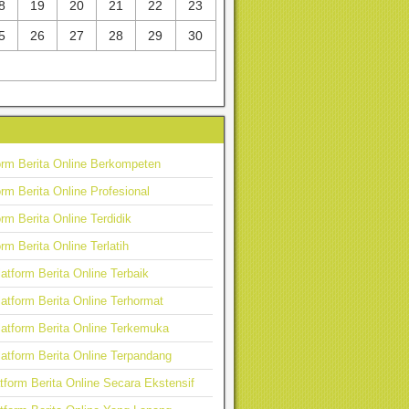
8
19
20
21
22
23
5
26
27
28
29
30
orm Berita Online Berkompeten
orm Berita Online Profesional
rm Berita Online Terdidik
rm Berita Online Terlatih
tform Berita Online Terbaik
tform Berita Online Terhormat
atform Berita Online Terkemuka
tform Berita Online Terpandang
tform Berita Online Secara Ekstensif