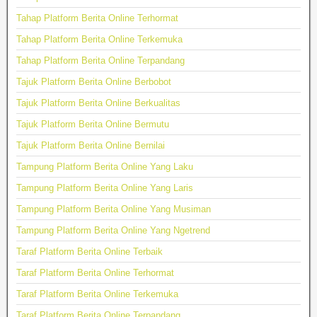
Tahap Platform Berita Online Terhormat
Tahap Platform Berita Online Terkemuka
Tahap Platform Berita Online Terpandang
Tajuk Platform Berita Online Berbobot
Tajuk Platform Berita Online Berkualitas
Tajuk Platform Berita Online Bermutu
Tajuk Platform Berita Online Bernilai
Tampung Platform Berita Online Yang Laku
Tampung Platform Berita Online Yang Laris
Tampung Platform Berita Online Yang Musiman
Tampung Platform Berita Online Yang Ngetrend
Taraf Platform Berita Online Terbaik
Taraf Platform Berita Online Terhormat
Taraf Platform Berita Online Terkemuka
Taraf Platform Berita Online Terpandang