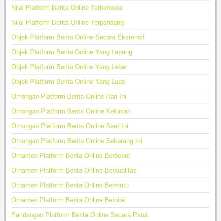
Nilai Platform Berita Online Terkemuka
Nilai Platform Berita Online Terpandang
Objek Platform Berita Online Secara Ekstensif
Objek Platform Berita Online Yang Lapang
Objek Platform Berita Online Yang Lebar
Objek Platform Berita Online Yang Luas
Omongan Platform Berita Online Hari Ini
Omongan Platform Berita Online Kekinian
Omongan Platform Berita Online Saat Ini
Omongan Platform Berita Online Sekarang Ini
Ornamen Platform Berita Online Berbobot
Ornamen Platform Berita Online Berkualitas
Ornamen Platform Berita Online Bermutu
Ornamen Platform Berita Online Bernilai
Pandangan Platform Berita Online Secara Patut