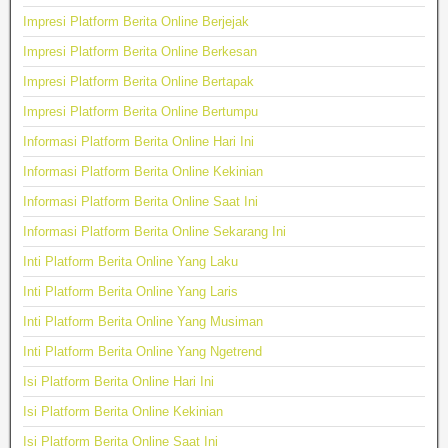
Impresi Platform Berita Online Berjejak
Impresi Platform Berita Online Berkesan
Impresi Platform Berita Online Bertapak
Impresi Platform Berita Online Bertumpu
Informasi Platform Berita Online Hari Ini
Informasi Platform Berita Online Kekinian
Informasi Platform Berita Online Saat Ini
Informasi Platform Berita Online Sekarang Ini
Inti Platform Berita Online Yang Laku
Inti Platform Berita Online Yang Laris
Inti Platform Berita Online Yang Musiman
Inti Platform Berita Online Yang Ngetrend
Isi Platform Berita Online Hari Ini
Isi Platform Berita Online Kekinian
Isi Platform Berita Online Saat Ini