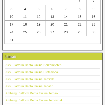
1
2
3
4
5
6
7
8
9
10
11
12
13
14
15
16
17
18
19
20
21
22
23
24
25
26
27
28
29
30
31
Laman
Aksi Platform Berita Online Berkompeten
Aksi Platform Berita Online Profesional
Aksi Platform Berita Online Terdidik
Aksi Platform Berita Online Terlatih
Ambang Platform Berita Online Terbaik
Ambang Platform Berita Online Terhormat