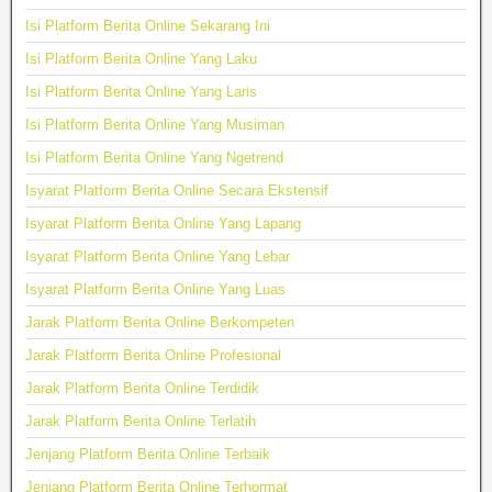
Isi Platform Berita Online Sekarang Ini
Isi Platform Berita Online Yang Laku
Isi Platform Berita Online Yang Laris
Isi Platform Berita Online Yang Musiman
Isi Platform Berita Online Yang Ngetrend
Isyarat Platform Berita Online Secara Ekstensif
Isyarat Platform Berita Online Yang Lapang
Isyarat Platform Berita Online Yang Lebar
Isyarat Platform Berita Online Yang Luas
Jarak Platform Berita Online Berkompeten
Jarak Platform Berita Online Profesional
Jarak Platform Berita Online Terdidik
Jarak Platform Berita Online Terlatih
Jenjang Platform Berita Online Terbaik
Jenjang Platform Berita Online Terhormat