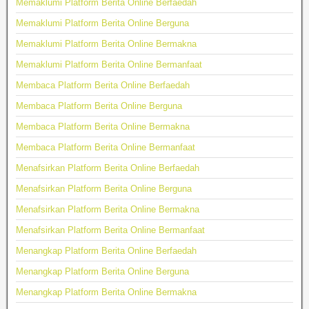
Memaklumi Platform Berita Online Berfaedah
Memaklumi Platform Berita Online Berguna
Memaklumi Platform Berita Online Bermakna
Memaklumi Platform Berita Online Bermanfaat
Membaca Platform Berita Online Berfaedah
Membaca Platform Berita Online Berguna
Membaca Platform Berita Online Bermakna
Membaca Platform Berita Online Bermanfaat
Menafsirkan Platform Berita Online Berfaedah
Menafsirkan Platform Berita Online Berguna
Menafsirkan Platform Berita Online Bermakna
Menafsirkan Platform Berita Online Bermanfaat
Menangkap Platform Berita Online Berfaedah
Menangkap Platform Berita Online Berguna
Menangkap Platform Berita Online Bermakna