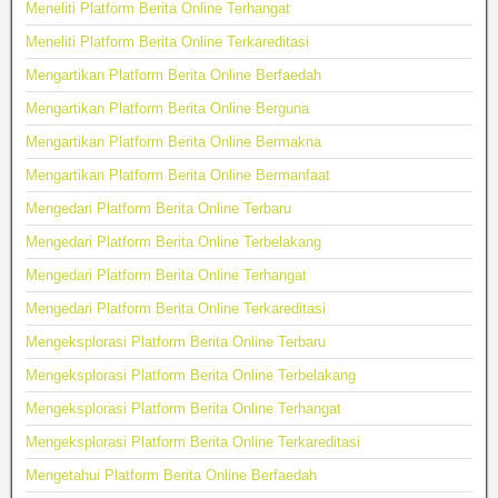
Meneliti Platform Berita Online Terhangat
Meneliti Platform Berita Online Terkareditasi
Mengartikan Platform Berita Online Berfaedah
Mengartikan Platform Berita Online Berguna
Mengartikan Platform Berita Online Bermakna
Mengartikan Platform Berita Online Bermanfaat
Mengedari Platform Berita Online Terbaru
Mengedari Platform Berita Online Terbelakang
Mengedari Platform Berita Online Terhangat
Mengedari Platform Berita Online Terkareditasi
Mengeksplorasi Platform Berita Online Terbaru
Mengeksplorasi Platform Berita Online Terbelakang
Mengeksplorasi Platform Berita Online Terhangat
Mengeksplorasi Platform Berita Online Terkareditasi
Mengetahui Platform Berita Online Berfaedah