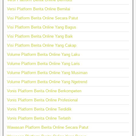
Versi Platform Berita Online Bernilai
Visi Platform Berita Online Secara Patut
Visi Platform Berita Online Yang Bagus
Visi Platform Berita Online Yang Baik
Visi Platform Berita Online Yang Cakap
Volume Platform Berita Online Yang Laku
Volume Platform Berita Online Yang Laris
Volume Platform Berita Online Yang Musiman
Volume Platform Berita Online Yang Ngetrend
Vonis Platform Berita Online Berkompeten
Vonis Platform Berita Online Profesional
Vonis Platform Berita Online Terdidik
Vonis Platform Berita Online Terlatih
Wawasan Platform Berita Online Secara Patut