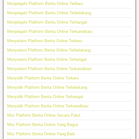
Menjelajahi Platform Berita Online Terbaru
Menjelajahi Platform Berita Online Terbelakang
Menjelajahi Platform Berita Online Terhangat
Menjelajahi Platform Berita Online Terkareditasi
Menyelami Platform Berita Online Terbaru
Menyelami Platform Berita Online Terbelakang
Menyelami Platform Berita Online Terhangat
Menyelami Platform Berita Online Terkareditasi
Menyidik Platform Berita Online Terbaru
Menyidik Platform Berita Online Terbelakang
Menyidik Platform Berita Online Terhangat
Menyidik Platform Berita Online Terkareditasi
Misi Platform Berita Online Secara Patut
Misi Platform Berita Online Yang Bagus
Misi Platform Berita Online Yang Baik