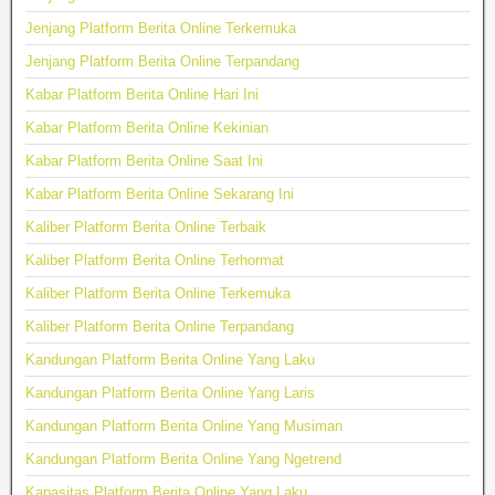
Jenjang Platform Berita Online Terkemuka
Jenjang Platform Berita Online Terpandang
Kabar Platform Berita Online Hari Ini
Kabar Platform Berita Online Kekinian
Kabar Platform Berita Online Saat Ini
Kabar Platform Berita Online Sekarang Ini
Kaliber Platform Berita Online Terbaik
Kaliber Platform Berita Online Terhormat
Kaliber Platform Berita Online Terkemuka
Kaliber Platform Berita Online Terpandang
Kandungan Platform Berita Online Yang Laku
Kandungan Platform Berita Online Yang Laris
Kandungan Platform Berita Online Yang Musiman
Kandungan Platform Berita Online Yang Ngetrend
Kapasitas Platform Berita Online Yang Laku