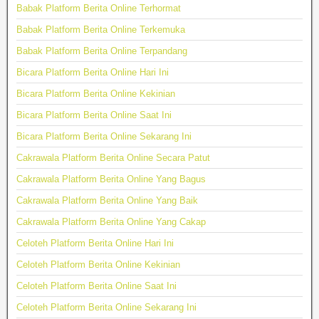
Babak Platform Berita Online Terhormat
Babak Platform Berita Online Terkemuka
Babak Platform Berita Online Terpandang
Bicara Platform Berita Online Hari Ini
Bicara Platform Berita Online Kekinian
Bicara Platform Berita Online Saat Ini
Bicara Platform Berita Online Sekarang Ini
Cakrawala Platform Berita Online Secara Patut
Cakrawala Platform Berita Online Yang Bagus
Cakrawala Platform Berita Online Yang Baik
Cakrawala Platform Berita Online Yang Cakap
Celoteh Platform Berita Online Hari Ini
Celoteh Platform Berita Online Kekinian
Celoteh Platform Berita Online Saat Ini
Celoteh Platform Berita Online Sekarang Ini