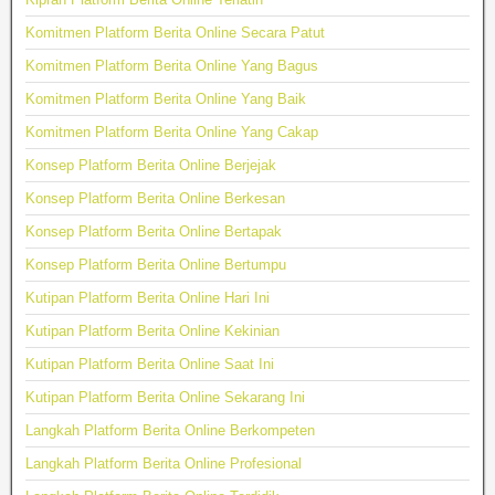
Komitmen Platform Berita Online Secara Patut
Komitmen Platform Berita Online Yang Bagus
Komitmen Platform Berita Online Yang Baik
Komitmen Platform Berita Online Yang Cakap
Konsep Platform Berita Online Berjejak
Konsep Platform Berita Online Berkesan
Konsep Platform Berita Online Bertapak
Konsep Platform Berita Online Bertumpu
Kutipan Platform Berita Online Hari Ini
Kutipan Platform Berita Online Kekinian
Kutipan Platform Berita Online Saat Ini
Kutipan Platform Berita Online Sekarang Ini
Langkah Platform Berita Online Berkompeten
Langkah Platform Berita Online Profesional