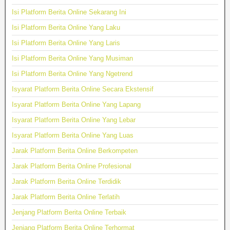
Isi Platform Berita Online Sekarang Ini
Isi Platform Berita Online Yang Laku
Isi Platform Berita Online Yang Laris
Isi Platform Berita Online Yang Musiman
Isi Platform Berita Online Yang Ngetrend
Isyarat Platform Berita Online Secara Ekstensif
Isyarat Platform Berita Online Yang Lapang
Isyarat Platform Berita Online Yang Lebar
Isyarat Platform Berita Online Yang Luas
Jarak Platform Berita Online Berkompeten
Jarak Platform Berita Online Profesional
Jarak Platform Berita Online Terdidik
Jarak Platform Berita Online Terlatih
Jenjang Platform Berita Online Terbaik
Jenjang Platform Berita Online Terhormat