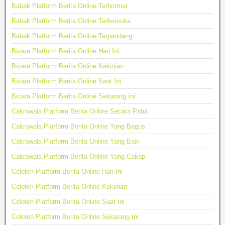
Babak Platform Berita Online Terhormat
Babak Platform Berita Online Terkemuka
Babak Platform Berita Online Terpandang
Bicara Platform Berita Online Hari Ini
Bicara Platform Berita Online Kekinian
Bicara Platform Berita Online Saat Ini
Bicara Platform Berita Online Sekarang Ini
Cakrawala Platform Berita Online Secara Patut
Cakrawala Platform Berita Online Yang Bagus
Cakrawala Platform Berita Online Yang Baik
Cakrawala Platform Berita Online Yang Cakap
Celoteh Platform Berita Online Hari Ini
Celoteh Platform Berita Online Kekinian
Celoteh Platform Berita Online Saat Ini
Celoteh Platform Berita Online Sekarang Ini