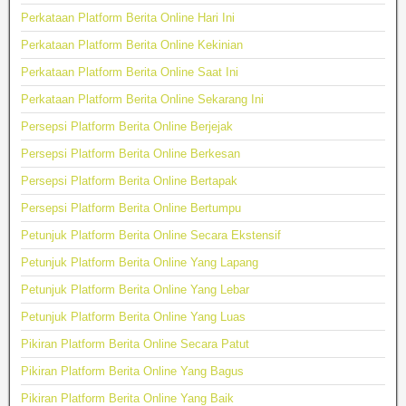
Perkataan Platform Berita Online Hari Ini
Perkataan Platform Berita Online Kekinian
Perkataan Platform Berita Online Saat Ini
Perkataan Platform Berita Online Sekarang Ini
Persepsi Platform Berita Online Berjejak
Persepsi Platform Berita Online Berkesan
Persepsi Platform Berita Online Bertapak
Persepsi Platform Berita Online Bertumpu
Petunjuk Platform Berita Online Secara Ekstensif
Petunjuk Platform Berita Online Yang Lapang
Petunjuk Platform Berita Online Yang Lebar
Petunjuk Platform Berita Online Yang Luas
Pikiran Platform Berita Online Secara Patut
Pikiran Platform Berita Online Yang Bagus
Pikiran Platform Berita Online Yang Baik