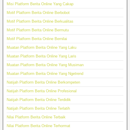
Misi Platform Berita Online Yang Cakap
Motif Platform Berita Online Berbobot
Motif Platform Berita Online Berkualitas
Motif Platform Berita Online Bermutu
Motif Platform Berita Online Bernilai
Muatan Platform Berita Online Yang Laku
Muatan Platform Berita Online Yang Laris
Muatan Platform Berita Online Yang Musiman
Muatan Platform Berita Online Yang Ngetrend
Natijah Platform Berita Online Berkompeten
Natijah Platform Berita Online Profesional
Natijah Platform Berita Online Terdidik
Natijah Platform Berita Online Terlatih
Nilai Platform Berita Online Terbaik
Nilai Platform Berita Online Terhormat