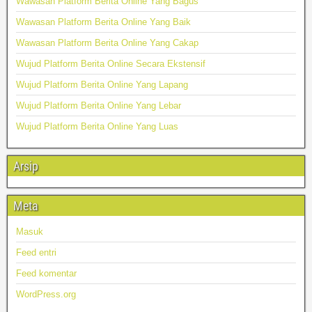
Wawasan Platform Berita Online Yang Bagus
Wawasan Platform Berita Online Yang Baik
Wawasan Platform Berita Online Yang Cakap
Wujud Platform Berita Online Secara Ekstensif
Wujud Platform Berita Online Yang Lapang
Wujud Platform Berita Online Yang Lebar
Wujud Platform Berita Online Yang Luas
Arsip
Meta
Masuk
Feed entri
Feed komentar
WordPress.org