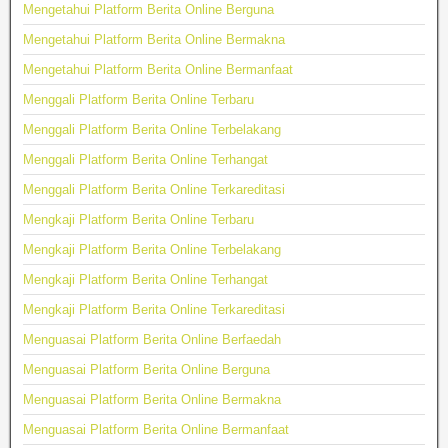
Mengetahui Platform Berita Online Berguna
Mengetahui Platform Berita Online Bermakna
Mengetahui Platform Berita Online Bermanfaat
Menggali Platform Berita Online Terbaru
Menggali Platform Berita Online Terbelakang
Menggali Platform Berita Online Terhangat
Menggali Platform Berita Online Terkareditasi
Mengkaji Platform Berita Online Terbaru
Mengkaji Platform Berita Online Terbelakang
Mengkaji Platform Berita Online Terhangat
Mengkaji Platform Berita Online Terkareditasi
Menguasai Platform Berita Online Berfaedah
Menguasai Platform Berita Online Berguna
Menguasai Platform Berita Online Bermakna
Menguasai Platform Berita Online Bermanfaat