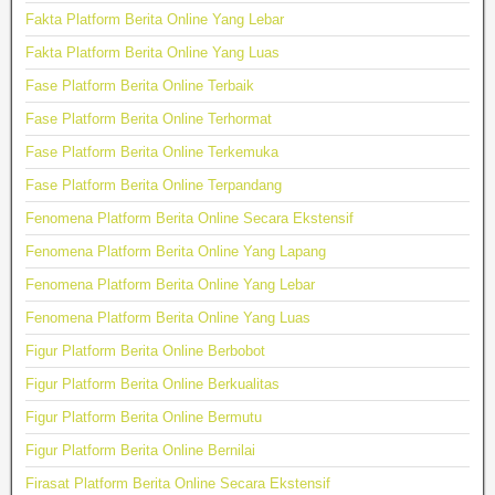
Fakta Platform Berita Online Yang Lebar
Fakta Platform Berita Online Yang Luas
Fase Platform Berita Online Terbaik
Fase Platform Berita Online Terhormat
Fase Platform Berita Online Terkemuka
Fase Platform Berita Online Terpandang
Fenomena Platform Berita Online Secara Ekstensif
Fenomena Platform Berita Online Yang Lapang
Fenomena Platform Berita Online Yang Lebar
Fenomena Platform Berita Online Yang Luas
Figur Platform Berita Online Berbobot
Figur Platform Berita Online Berkualitas
Figur Platform Berita Online Bermutu
Figur Platform Berita Online Bernilai
Firasat Platform Berita Online Secara Ekstensif