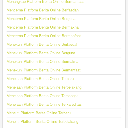
Menangkap Platform Berita Online Bermanfaat
Mencerna Platform Berita Online Berfaedah
Mencerna Platform Berita Online Berguna
Mencerna Platform Berita Online Bermakna
Mencerna Platform Berita Online Bermanfaat
Menekuni Platform Berita Online Berfaedah
Menekuni Platform Berita Online Berguna
Menekuni Platform Berita Online Bermakna
Menekuni Platform Berita Online Bermanfaat
Menelaah Platform Berita Online Terbaru
Menelaah Platform Berita Online Terbelakang
Menelaah Platform Berita Online Terhangat
Menelaah Platform Berita Online Terkareditasi
Meneliti Platform Berita Online Terbaru
Meneliti Platform Berita Online Terbelakang