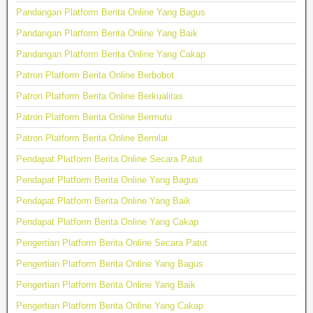
Pandangan Platform Berita Online Yang Bagus
Pandangan Platform Berita Online Yang Baik
Pandangan Platform Berita Online Yang Cakap
Patron Platform Berita Online Berbobot
Patron Platform Berita Online Berkualitas
Patron Platform Berita Online Bermutu
Patron Platform Berita Online Bernilai
Pendapat Platform Berita Online Secara Patut
Pendapat Platform Berita Online Yang Bagus
Pendapat Platform Berita Online Yang Baik
Pendapat Platform Berita Online Yang Cakap
Pengertian Platform Berita Online Secara Patut
Pengertian Platform Berita Online Yang Bagus
Pengertian Platform Berita Online Yang Baik
Pengertian Platform Berita Online Yang Cakap