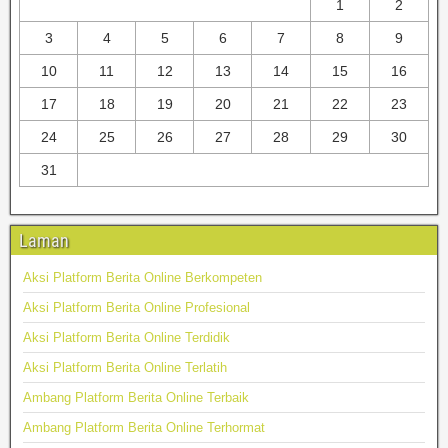
1
2
3
4
5
6
7
8
9
10
11
12
13
14
15
16
17
18
19
20
21
22
23
24
25
26
27
28
29
30
31
Laman
Aksi Platform Berita Online Berkompeten
Aksi Platform Berita Online Profesional
Aksi Platform Berita Online Terdidik
Aksi Platform Berita Online Terlatih
Ambang Platform Berita Online Terbaik
Ambang Platform Berita Online Terhormat