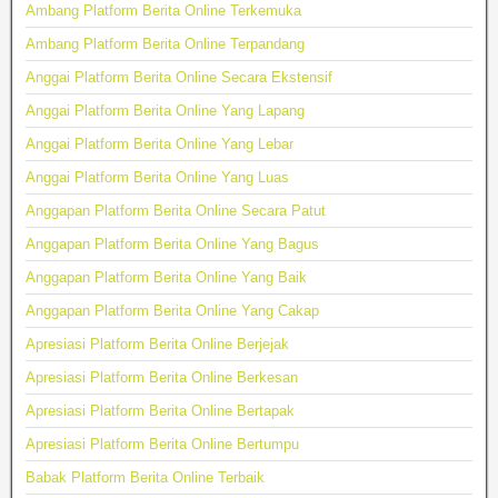
Ambang Platform Berita Online Terkemuka
Ambang Platform Berita Online Terpandang
Anggai Platform Berita Online Secara Ekstensif
Anggai Platform Berita Online Yang Lapang
Anggai Platform Berita Online Yang Lebar
Anggai Platform Berita Online Yang Luas
Anggapan Platform Berita Online Secara Patut
Anggapan Platform Berita Online Yang Bagus
Anggapan Platform Berita Online Yang Baik
Anggapan Platform Berita Online Yang Cakap
Apresiasi Platform Berita Online Berjejak
Apresiasi Platform Berita Online Berkesan
Apresiasi Platform Berita Online Bertapak
Apresiasi Platform Berita Online Bertumpu
Babak Platform Berita Online Terbaik