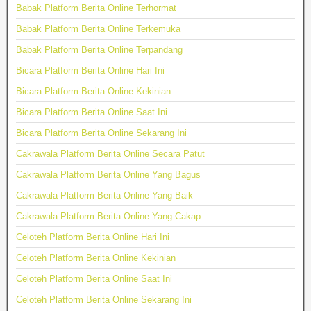
Babak Platform Berita Online Terhormat
Babak Platform Berita Online Terkemuka
Babak Platform Berita Online Terpandang
Bicara Platform Berita Online Hari Ini
Bicara Platform Berita Online Kekinian
Bicara Platform Berita Online Saat Ini
Bicara Platform Berita Online Sekarang Ini
Cakrawala Platform Berita Online Secara Patut
Cakrawala Platform Berita Online Yang Bagus
Cakrawala Platform Berita Online Yang Baik
Cakrawala Platform Berita Online Yang Cakap
Celoteh Platform Berita Online Hari Ini
Celoteh Platform Berita Online Kekinian
Celoteh Platform Berita Online Saat Ini
Celoteh Platform Berita Online Sekarang Ini