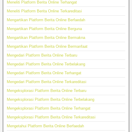
Meneliti Platform Berita Online Terhangat
Meneliti Platform Berita Online Terkareditasi
Mengartikan Platform Berita Online Berfaedah
Mengartikan Platform Berita Online Berguna
Mengartikan Platform Berita Online Bermakna
Mengartikan Platform Berita Online Bermanfaat
Mengedari Platform Berita Online Terbaru
Mengedari Platform Berita Online Terbelakang
Mengedari Platform Berita Online Terhangat
Mengedari Platform Berita Online Terkareditasi
Mengeksplorasi Platform Berita Online Terbaru
Mengeksplorasi Platform Berita Online Terbelakang
Mengeksplorasi Platform Berita Online Terhangat
Mengeksplorasi Platform Berita Online Terkareditasi
Mengetahui Platform Berita Online Berfaedah