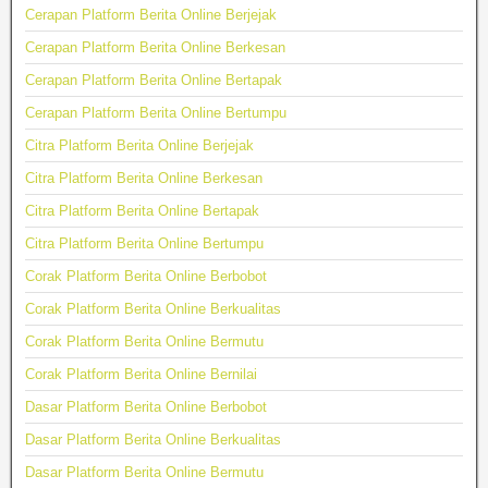
Cerapan Platform Berita Online Berjejak
Cerapan Platform Berita Online Berkesan
Cerapan Platform Berita Online Bertapak
Cerapan Platform Berita Online Bertumpu
Citra Platform Berita Online Berjejak
Citra Platform Berita Online Berkesan
Citra Platform Berita Online Bertapak
Citra Platform Berita Online Bertumpu
Corak Platform Berita Online Berbobot
Corak Platform Berita Online Berkualitas
Corak Platform Berita Online Bermutu
Corak Platform Berita Online Bernilai
Dasar Platform Berita Online Berbobot
Dasar Platform Berita Online Berkualitas
Dasar Platform Berita Online Bermutu