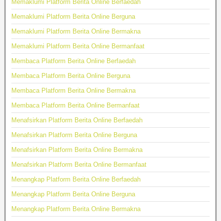
Memaklumi Platform Berita Online Berfaedah
Memaklumi Platform Berita Online Berguna
Memaklumi Platform Berita Online Bermakna
Memaklumi Platform Berita Online Bermanfaat
Membaca Platform Berita Online Berfaedah
Membaca Platform Berita Online Berguna
Membaca Platform Berita Online Bermakna
Membaca Platform Berita Online Bermanfaat
Menafsirkan Platform Berita Online Berfaedah
Menafsirkan Platform Berita Online Berguna
Menafsirkan Platform Berita Online Bermakna
Menafsirkan Platform Berita Online Bermanfaat
Menangkap Platform Berita Online Berfaedah
Menangkap Platform Berita Online Berguna
Menangkap Platform Berita Online Bermakna