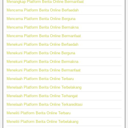
Menangkap Platform Berita Online Bermanfaat
Mencerna Platform Berita Online Berfaedah
Mencerna Platform Berita Online Berguna
Mencerna Platform Berita Online Bermakna
Mencerna Platform Berita Online Bermanfaat
Menekuni Platform Berita Online Berfaedah
Menekuni Platform Berita Online Berguna
Menekuni Platform Berita Online Bermakna
Menekuni Platform Berita Online Bermanfaat
Menelaah Platform Berita Online Terbaru
Menelaah Platform Berita Online Terbelakang
Menelaah Platform Berita Online Terhangat
Menelaah Platform Berita Online Terkareditasi
Meneliti Platform Berita Online Terbaru
Meneliti Platform Berita Online Terbelakang