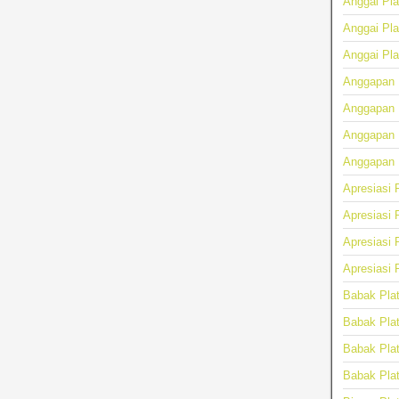
Anggai Pla
Anggai Pla
Anggai Pla
Anggapan P
Anggapan P
Anggapan P
Anggapan P
Apresiasi 
Apresiasi 
Apresiasi 
Apresiasi 
Babak Plat
Babak Plat
Babak Plat
Babak Plat