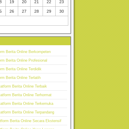
8
19
20
21
22
23
5
26
27
28
29
30
orm Berita Online Berkompeten
orm Berita Online Profesional
rm Berita Online Terdidik
rm Berita Online Terlatih
tform Berita Online Terbaik
tform Berita Online Terhormat
atform Berita Online Terkemuka
tform Berita Online Terpandang
tform Berita Online Secara Ekstensif