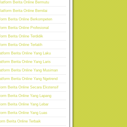
latform Berita Online Bermutu
atform Berita Online Bernilai
tform Berita Online Berkompeten
form Berita Online Profesional
form Berita Online Terdidik
form Berita Online Terlatih
atform Berita Online Yang Laku
atform Berita Online Yang Laris
atform Berita Online Yang Musiman
atform Berita Online Yang Ngetrend
form Berita Online Secara Ekstensif
form Berita Online Yang Lapang
form Berita Online Yang Lebar
form Berita Online Yang Luas
orm Berita Online Terbaik