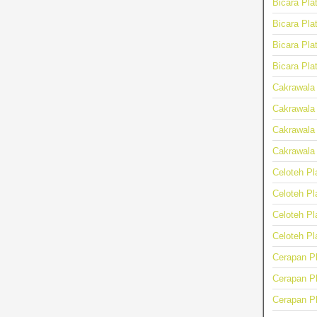
Bicara Plat
Bicara Pla
Bicara Plat
Bicara Pla
Cakrawala 
Cakrawala 
Cakrawala 
Cakrawala 
Celoteh Pla
Celoteh Pl
Celoteh Pla
Celoteh Pl
Cerapan Pl
Cerapan Pl
Cerapan Pl