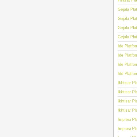
Firasat Pl
Gejala Pla
Gejala Pla
Gejala Pla
Gejala Pla
Ide Platfor
Ide Platfo
Ide Platfo
Ide Platfo
Ikhtisar P
Ikhtisar Pl
Ikhtisar Pl
Ikhtisar Pl
Impresi Pl
Impresi Pl