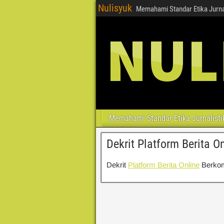
Nulisyuk
Memahami Standar Etika Jurnal
Memahami Standar Etika Jurnalistik
Dekrit Platform Berita 
Dekrit
Platform Berita Online
Berko