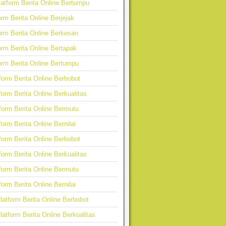
atform Berita Online Bertumpu
orm Berita Online Berjejak
form Berita Online Berkesan
form Berita Online Bertapak
form Berita Online Bertumpu
form Berita Online Berbobot
form Berita Online Berkualitas
form Berita Online Bermutu
orm Berita Online Bernilai
form Berita Online Berbobot
form Berita Online Berkualitas
form Berita Online Bermutu
orm Berita Online Bernilai
latform Berita Online Berbobot
latform Berita Online Berkualitas