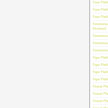
Fase Platf
Fase Platf
Fase Platf
Fenomena P
Ekstensif
Fenomena P
Fenomena P
Fenomena P
Figur Plat
Figur Platf
Figur Plat
Figur Platf
Firasat Pl
Firasat Pl
Firasat Pl