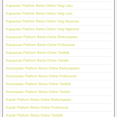
Kapasitas Platform Berita Online Yang Laku
Kapasitas Platform Berita Online Yang Laris
Kapasitas Platform Berita Online Yang Musiman
Kapasitas Platform Berita Online Yang Ngetrend
Keputusan Platform Berita Online Berkompeten
Keputusan Platform Berita Online Profesional
Keputusan Platform Berita Online Terdidik
Keputusan Platform Berita Online Terlatih
Kesimpulan Platform Berita Online Berkompeten
Kesimpulan Platform Berita Online Profesional
Kesimpulan Platform Berita Online Terdidik
Kesimpulan Platform Berita Online Terlatih
Kiprah Platform Berita Online Berkompeten
Kiprah Platform Berita Online Profesional
Kiprah Platform Berita Online Terdidik