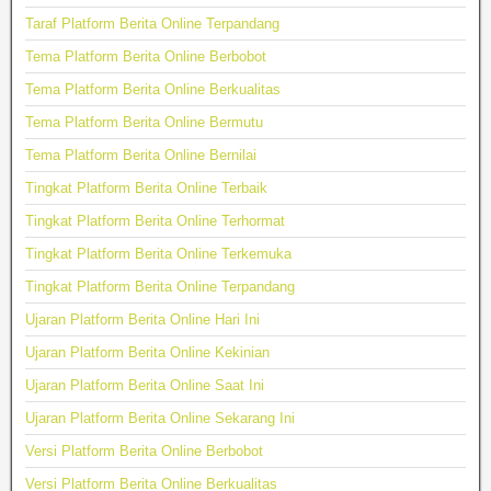
Taraf Platform Berita Online Terpandang
Tema Platform Berita Online Berbobot
Tema Platform Berita Online Berkualitas
Tema Platform Berita Online Bermutu
Tema Platform Berita Online Bernilai
Tingkat Platform Berita Online Terbaik
Tingkat Platform Berita Online Terhormat
Tingkat Platform Berita Online Terkemuka
Tingkat Platform Berita Online Terpandang
Ujaran Platform Berita Online Hari Ini
Ujaran Platform Berita Online Kekinian
Ujaran Platform Berita Online Saat Ini
Ujaran Platform Berita Online Sekarang Ini
Versi Platform Berita Online Berbobot
Versi Platform Berita Online Berkualitas