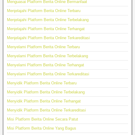
Menguasai Platform Berita Online Bermanfaat
Menjelajahi Platform Berita Online Terbaru
Menjelajahi Platform Berita Online Terbelakang
Menjelajahi Platform Berita Online Terhangat
Menjelajahi Platform Berita Online Terkareditasi
Menyelami Platform Berita Online Terbaru
Menyelami Platform Berita Online Terbelakang
Menyelami Platform Berita Online Terhangat
Menyelami Platform Berita Online Terkareditasi
Menyidik Platform Berita Online Terbaru
Menyidik Platform Berita Online Terbelakang
Menyidik Platform Berita Online Terhangat
Menyidik Platform Berita Online Terkareditasi
Misi Platform Berita Online Secara Patut
Misi Platform Berita Online Yang Bagus