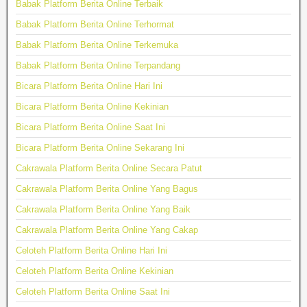
Babak Platform Berita Online Terbaik
Babak Platform Berita Online Terhormat
Babak Platform Berita Online Terkemuka
Babak Platform Berita Online Terpandang
Bicara Platform Berita Online Hari Ini
Bicara Platform Berita Online Kekinian
Bicara Platform Berita Online Saat Ini
Bicara Platform Berita Online Sekarang Ini
Cakrawala Platform Berita Online Secara Patut
Cakrawala Platform Berita Online Yang Bagus
Cakrawala Platform Berita Online Yang Baik
Cakrawala Platform Berita Online Yang Cakap
Celoteh Platform Berita Online Hari Ini
Celoteh Platform Berita Online Kekinian
Celoteh Platform Berita Online Saat Ini