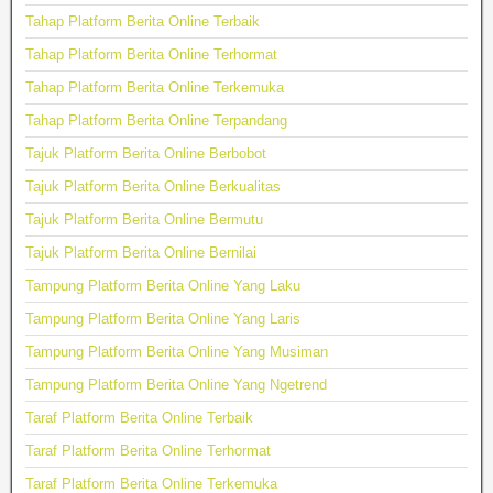
Tahap Platform Berita Online Terbaik
Tahap Platform Berita Online Terhormat
Tahap Platform Berita Online Terkemuka
Tahap Platform Berita Online Terpandang
Tajuk Platform Berita Online Berbobot
Tajuk Platform Berita Online Berkualitas
Tajuk Platform Berita Online Bermutu
Tajuk Platform Berita Online Bernilai
Tampung Platform Berita Online Yang Laku
Tampung Platform Berita Online Yang Laris
Tampung Platform Berita Online Yang Musiman
Tampung Platform Berita Online Yang Ngetrend
Taraf Platform Berita Online Terbaik
Taraf Platform Berita Online Terhormat
Taraf Platform Berita Online Terkemuka