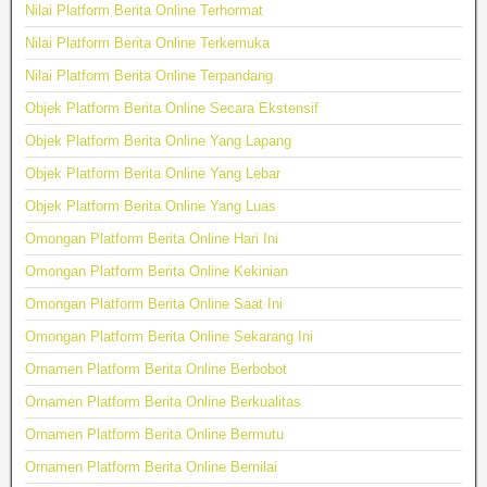
Nilai Platform Berita Online Terhormat
Nilai Platform Berita Online Terkemuka
Nilai Platform Berita Online Terpandang
Objek Platform Berita Online Secara Ekstensif
Objek Platform Berita Online Yang Lapang
Objek Platform Berita Online Yang Lebar
Objek Platform Berita Online Yang Luas
Omongan Platform Berita Online Hari Ini
Omongan Platform Berita Online Kekinian
Omongan Platform Berita Online Saat Ini
Omongan Platform Berita Online Sekarang Ini
Ornamen Platform Berita Online Berbobot
Ornamen Platform Berita Online Berkualitas
Ornamen Platform Berita Online Bermutu
Ornamen Platform Berita Online Bernilai