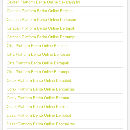
Celoteh Platform Berita Online Sekarang Ini
Cerapan Platform Berita Online Berjejak
Cerapan Platform Berita Online Berkesan
Cerapan Platform Berita Online Bertapak
Cerapan Platform Berita Online Bertumpu
Citra Platform Berita Online Berjejak
Citra Platform Berita Online Berkesan
Citra Platform Berita Online Bertapak
Citra Platform Berita Online Bertumpu
Corak Platform Berita Online Berbobot
Corak Platform Berita Online Berkualitas
Corak Platform Berita Online Bermutu
Corak Platform Berita Online Bernilai
Dasar Platform Berita Online Berbobot
Dasar Platform Berita Online Berkualitas