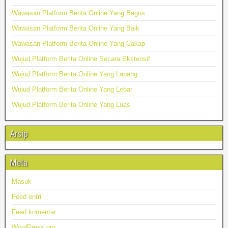
Wawasan Platform Berita Online Yang Bagus
Wawasan Platform Berita Online Yang Baik
Wawasan Platform Berita Online Yang Cakap
Wujud Platform Berita Online Secara Ekstensif
Wujud Platform Berita Online Yang Lapang
Wujud Platform Berita Online Yang Lebar
Wujud Platform Berita Online Yang Luas
Arsip
Meta
Masuk
Feed entri
Feed komentar
WordPress.org