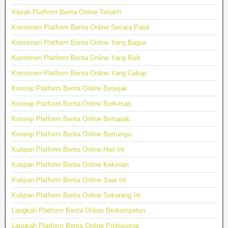
Kiprah Platform Berita Online Terlatih
Komitmen Platform Berita Online Secara Patut
Komitmen Platform Berita Online Yang Bagus
Komitmen Platform Berita Online Yang Baik
Komitmen Platform Berita Online Yang Cakap
Konsep Platform Berita Online Berjejak
Konsep Platform Berita Online Berkesan
Konsep Platform Berita Online Bertapak
Konsep Platform Berita Online Bertumpu
Kutipan Platform Berita Online Hari Ini
Kutipan Platform Berita Online Kekinian
Kutipan Platform Berita Online Saat Ini
Kutipan Platform Berita Online Sekarang Ini
Langkah Platform Berita Online Berkompeten
Langkah Platform Berita Online Profesional