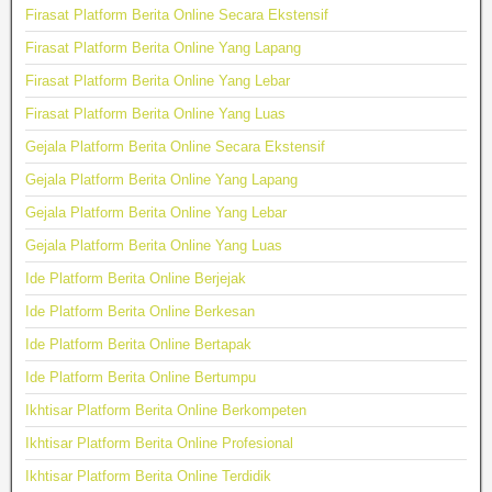
Firasat Platform Berita Online Secara Ekstensif
Firasat Platform Berita Online Yang Lapang
Firasat Platform Berita Online Yang Lebar
Firasat Platform Berita Online Yang Luas
Gejala Platform Berita Online Secara Ekstensif
Gejala Platform Berita Online Yang Lapang
Gejala Platform Berita Online Yang Lebar
Gejala Platform Berita Online Yang Luas
Ide Platform Berita Online Berjejak
Ide Platform Berita Online Berkesan
Ide Platform Berita Online Bertapak
Ide Platform Berita Online Bertumpu
Ikhtisar Platform Berita Online Berkompeten
Ikhtisar Platform Berita Online Profesional
Ikhtisar Platform Berita Online Terdidik