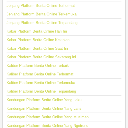
Jenjang Platform Berita Online Terhormat
Jenjang Platform Berita Online Terkemuka
Jenjang Platform Berita Online Terpandang
Kabar Platform Berita Online Hari Ini
Kabar Platform Berita Online Kekinian
Kabar Platform Berita Online Saat Ini
Kabar Platform Berita Online Sekarang Ini
Kaliber Platform Berita Online Terbaik
Kaliber Platform Berita Online Terhormat
Kaliber Platform Berita Online Terkemuka
Kaliber Platform Berita Online Terpandang
Kandungan Platform Berita Online Yang Laku
Kandungan Platform Berita Online Yang Laris
Kandungan Platform Berita Online Yang Musiman
Kandungan Platform Berita Online Yang Ngetrend