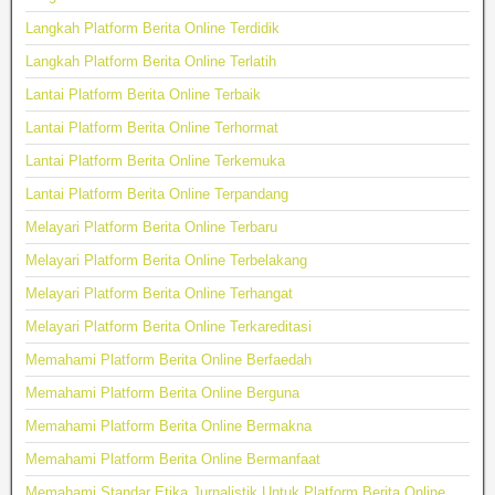
Langkah Platform Berita Online Terdidik
Langkah Platform Berita Online Terlatih
Lantai Platform Berita Online Terbaik
Lantai Platform Berita Online Terhormat
Lantai Platform Berita Online Terkemuka
Lantai Platform Berita Online Terpandang
Melayari Platform Berita Online Terbaru
Melayari Platform Berita Online Terbelakang
Melayari Platform Berita Online Terhangat
Melayari Platform Berita Online Terkareditasi
Memahami Platform Berita Online Berfaedah
Memahami Platform Berita Online Berguna
Memahami Platform Berita Online Bermakna
Memahami Platform Berita Online Bermanfaat
Memahami Standar Etika Jurnalistik Untuk Platform Berita Online