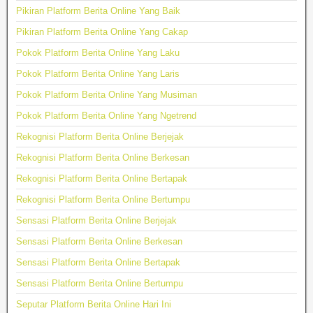
Pikiran Platform Berita Online Yang Baik
Pikiran Platform Berita Online Yang Cakap
Pokok Platform Berita Online Yang Laku
Pokok Platform Berita Online Yang Laris
Pokok Platform Berita Online Yang Musiman
Pokok Platform Berita Online Yang Ngetrend
Rekognisi Platform Berita Online Berjejak
Rekognisi Platform Berita Online Berkesan
Rekognisi Platform Berita Online Bertapak
Rekognisi Platform Berita Online Bertumpu
Sensasi Platform Berita Online Berjejak
Sensasi Platform Berita Online Berkesan
Sensasi Platform Berita Online Bertapak
Sensasi Platform Berita Online Bertumpu
Seputar Platform Berita Online Hari Ini