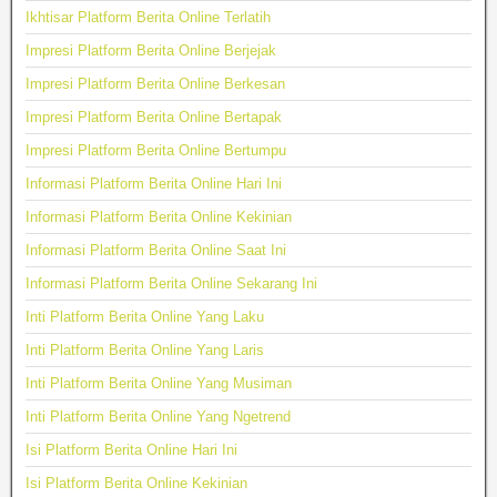
Ikhtisar Platform Berita Online Terlatih
Impresi Platform Berita Online Berjejak
Impresi Platform Berita Online Berkesan
Impresi Platform Berita Online Bertapak
Impresi Platform Berita Online Bertumpu
Informasi Platform Berita Online Hari Ini
Informasi Platform Berita Online Kekinian
Informasi Platform Berita Online Saat Ini
Informasi Platform Berita Online Sekarang Ini
Inti Platform Berita Online Yang Laku
Inti Platform Berita Online Yang Laris
Inti Platform Berita Online Yang Musiman
Inti Platform Berita Online Yang Ngetrend
Isi Platform Berita Online Hari Ini
Isi Platform Berita Online Kekinian