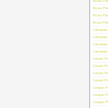
Bicara Plat
Bicara Pla
Bicara Plat
Bicara Pla
Cakrawala 
Cakrawala 
Cakrawala 
Cakrawala 
Celoteh Pla
Celoteh Pl
Celoteh Pla
Celoteh Pl
Cerapan Pl
Cerapan Pl
Cerapan Pl