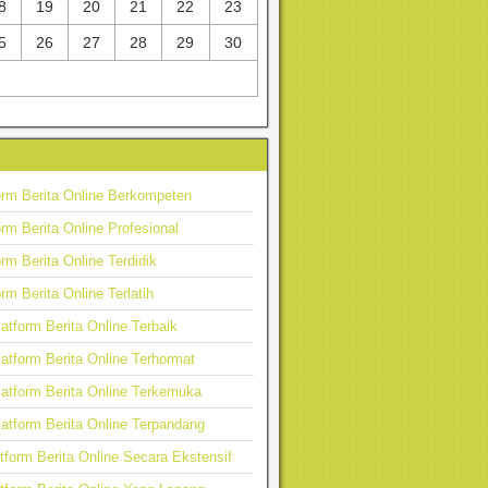
8
19
20
21
22
23
5
26
27
28
29
30
orm Berita Online Berkompeten
orm Berita Online Profesional
rm Berita Online Terdidik
rm Berita Online Terlatih
tform Berita Online Terbaik
tform Berita Online Terhormat
atform Berita Online Terkemuka
tform Berita Online Terpandang
tform Berita Online Secara Ekstensif