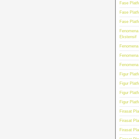
Fase Platf
Fase Platf
Fase Platf
Fenomena P
Ekstensif
Fenomena P
Fenomena P
Fenomena P
Figur Plat
Figur Platf
Figur Plat
Figur Platf
Firasat Pl
Firasat Pl
Firasat Pl