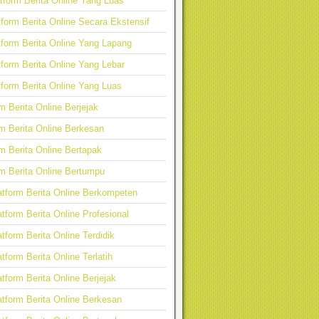
atform Berita Online Yang Luas
tform Berita Online Secara Ekstensif
tform Berita Online Yang Lapang
tform Berita Online Yang Lebar
tform Berita Online Yang Luas
m Berita Online Berjejak
rm Berita Online Berkesan
rm Berita Online Bertapak
rm Berita Online Bertumpu
latform Berita Online Berkompeten
atform Berita Online Profesional
atform Berita Online Terdidik
atform Berita Online Terlatih
atform Berita Online Berjejak
atform Berita Online Berkesan