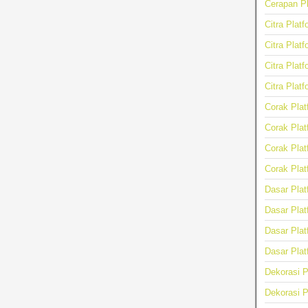
Cerapan Pl
Citra Platf
Citra Plat
Citra Plat
Citra Plat
Corak Plat
Corak Plat
Corak Plat
Corak Platf
Dasar Plat
Dasar Plat
Dasar Plat
Dasar Platf
Dekorasi P
Dekorasi P