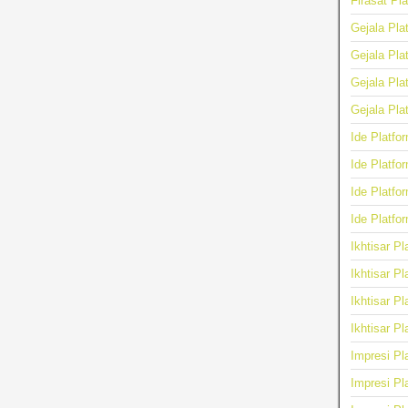
Firasat Pl
Gejala Pla
Gejala Pla
Gejala Pla
Gejala Pla
Ide Platfor
Ide Platfo
Ide Platfo
Ide Platfo
Ikhtisar P
Ikhtisar Pl
Ikhtisar Pl
Ikhtisar Pl
Impresi Pl
Impresi Pl