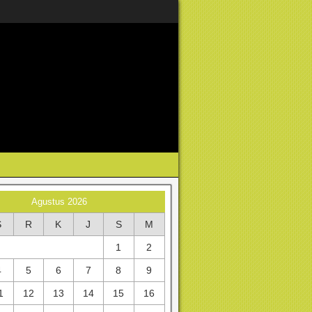
Agustus 2026
S
R
K
J
S
M
1
2
4
5
6
7
8
9
1
12
13
14
15
16