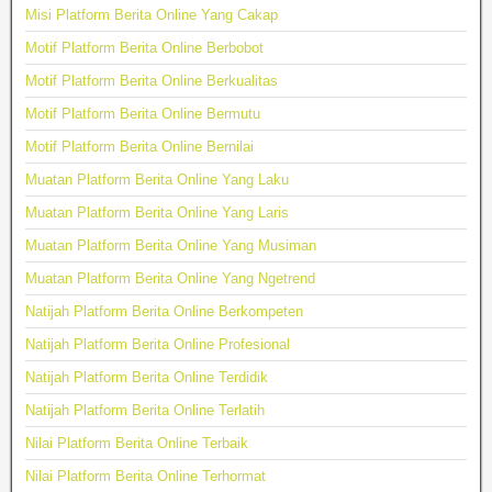
Misi Platform Berita Online Yang Cakap
Motif Platform Berita Online Berbobot
Motif Platform Berita Online Berkualitas
Motif Platform Berita Online Bermutu
Motif Platform Berita Online Bernilai
Muatan Platform Berita Online Yang Laku
Muatan Platform Berita Online Yang Laris
Muatan Platform Berita Online Yang Musiman
Muatan Platform Berita Online Yang Ngetrend
Natijah Platform Berita Online Berkompeten
Natijah Platform Berita Online Profesional
Natijah Platform Berita Online Terdidik
Natijah Platform Berita Online Terlatih
Nilai Platform Berita Online Terbaik
Nilai Platform Berita Online Terhormat