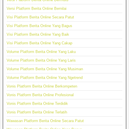
Versi Platform Berita Online Bernilai
Visi Platform Berita Online Secara Patut
Visi Platform Berita Online Yang Bagus
Visi Platform Berita Online Yang Baik
Visi Platform Berita Online Yang Cakap
Volume Platform Berita Online Yang Laku
Volume Platform Berita Online Yang Laris
Volume Platform Berita Online Yang Musiman
Volume Platform Berita Online Yang Ngetrend
Vonis Platform Berita Online Berkompeten
Vonis Platform Berita Online Profesional
Vonis Platform Berita Online Terdidik
Vonis Platform Berita Online Terlatih
Wawasan Platform Berita Online Secara Patut