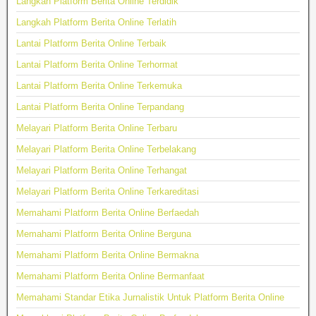
Langkah Platform Berita Online Terdidik
Langkah Platform Berita Online Terlatih
Lantai Platform Berita Online Terbaik
Lantai Platform Berita Online Terhormat
Lantai Platform Berita Online Terkemuka
Lantai Platform Berita Online Terpandang
Melayari Platform Berita Online Terbaru
Melayari Platform Berita Online Terbelakang
Melayari Platform Berita Online Terhangat
Melayari Platform Berita Online Terkareditasi
Memahami Platform Berita Online Berfaedah
Memahami Platform Berita Online Berguna
Memahami Platform Berita Online Bermakna
Memahami Platform Berita Online Bermanfaat
Memahami Standar Etika Jurnalistik Untuk Platform Berita Online