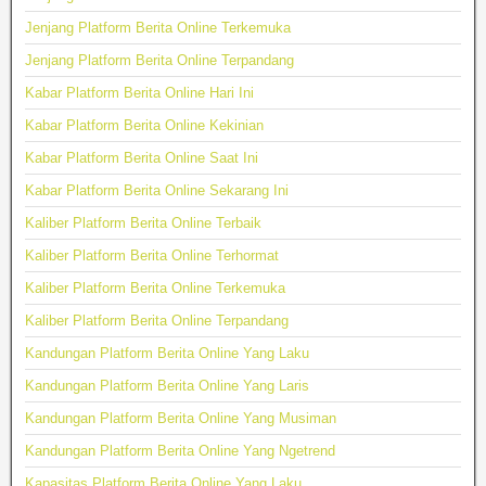
Jenjang Platform Berita Online Terkemuka
Jenjang Platform Berita Online Terpandang
Kabar Platform Berita Online Hari Ini
Kabar Platform Berita Online Kekinian
Kabar Platform Berita Online Saat Ini
Kabar Platform Berita Online Sekarang Ini
Kaliber Platform Berita Online Terbaik
Kaliber Platform Berita Online Terhormat
Kaliber Platform Berita Online Terkemuka
Kaliber Platform Berita Online Terpandang
Kandungan Platform Berita Online Yang Laku
Kandungan Platform Berita Online Yang Laris
Kandungan Platform Berita Online Yang Musiman
Kandungan Platform Berita Online Yang Ngetrend
Kapasitas Platform Berita Online Yang Laku