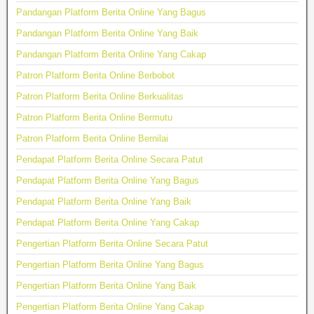
Pandangan Platform Berita Online Yang Bagus
Pandangan Platform Berita Online Yang Baik
Pandangan Platform Berita Online Yang Cakap
Patron Platform Berita Online Berbobot
Patron Platform Berita Online Berkualitas
Patron Platform Berita Online Bermutu
Patron Platform Berita Online Bernilai
Pendapat Platform Berita Online Secara Patut
Pendapat Platform Berita Online Yang Bagus
Pendapat Platform Berita Online Yang Baik
Pendapat Platform Berita Online Yang Cakap
Pengertian Platform Berita Online Secara Patut
Pengertian Platform Berita Online Yang Bagus
Pengertian Platform Berita Online Yang Baik
Pengertian Platform Berita Online Yang Cakap