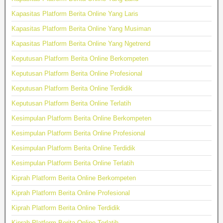
Kapasitas Platform Berita Online Yang Laris
Kapasitas Platform Berita Online Yang Musiman
Kapasitas Platform Berita Online Yang Ngetrend
Keputusan Platform Berita Online Berkompeten
Keputusan Platform Berita Online Profesional
Keputusan Platform Berita Online Terdidik
Keputusan Platform Berita Online Terlatih
Kesimpulan Platform Berita Online Berkompeten
Kesimpulan Platform Berita Online Profesional
Kesimpulan Platform Berita Online Terdidik
Kesimpulan Platform Berita Online Terlatih
Kiprah Platform Berita Online Berkompeten
Kiprah Platform Berita Online Profesional
Kiprah Platform Berita Online Terdidik
Kiprah Platform Berita Online Terlatih