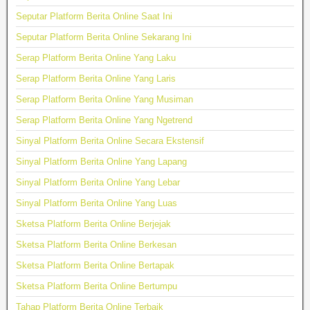
Seputar Platform Berita Online Saat Ini
Seputar Platform Berita Online Sekarang Ini
Serap Platform Berita Online Yang Laku
Serap Platform Berita Online Yang Laris
Serap Platform Berita Online Yang Musiman
Serap Platform Berita Online Yang Ngetrend
Sinyal Platform Berita Online Secara Ekstensif
Sinyal Platform Berita Online Yang Lapang
Sinyal Platform Berita Online Yang Lebar
Sinyal Platform Berita Online Yang Luas
Sketsa Platform Berita Online Berjejak
Sketsa Platform Berita Online Berkesan
Sketsa Platform Berita Online Bertapak
Sketsa Platform Berita Online Bertumpu
Tahap Platform Berita Online Terbaik