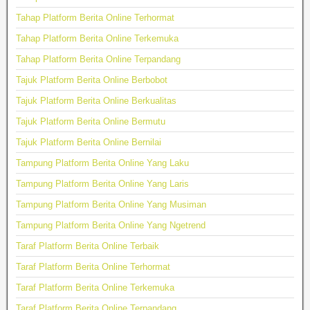
Tahap Platform Berita Online Terhormat
Tahap Platform Berita Online Terkemuka
Tahap Platform Berita Online Terpandang
Tajuk Platform Berita Online Berbobot
Tajuk Platform Berita Online Berkualitas
Tajuk Platform Berita Online Bermutu
Tajuk Platform Berita Online Bernilai
Tampung Platform Berita Online Yang Laku
Tampung Platform Berita Online Yang Laris
Tampung Platform Berita Online Yang Musiman
Tampung Platform Berita Online Yang Ngetrend
Taraf Platform Berita Online Terbaik
Taraf Platform Berita Online Terhormat
Taraf Platform Berita Online Terkemuka
Taraf Platform Berita Online Terpandang