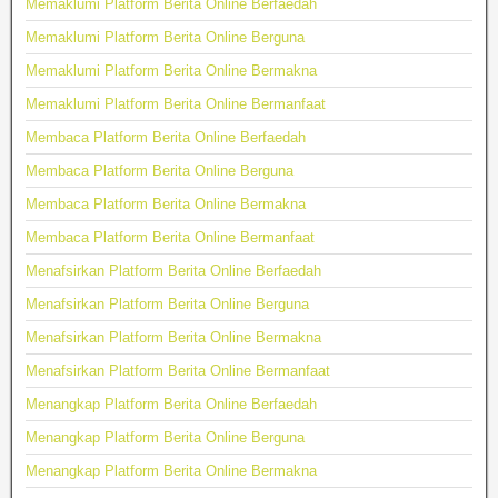
Memaklumi Platform Berita Online Berfaedah
Memaklumi Platform Berita Online Berguna
Memaklumi Platform Berita Online Bermakna
Memaklumi Platform Berita Online Bermanfaat
Membaca Platform Berita Online Berfaedah
Membaca Platform Berita Online Berguna
Membaca Platform Berita Online Bermakna
Membaca Platform Berita Online Bermanfaat
Menafsirkan Platform Berita Online Berfaedah
Menafsirkan Platform Berita Online Berguna
Menafsirkan Platform Berita Online Bermakna
Menafsirkan Platform Berita Online Bermanfaat
Menangkap Platform Berita Online Berfaedah
Menangkap Platform Berita Online Berguna
Menangkap Platform Berita Online Bermakna