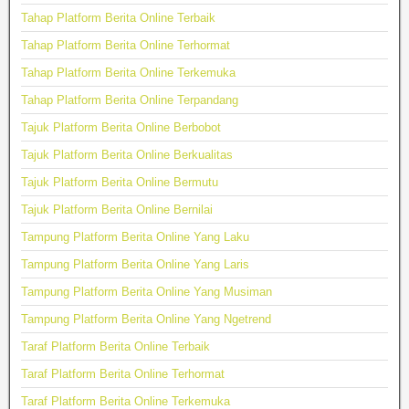
Tahap Platform Berita Online Terbaik
Tahap Platform Berita Online Terhormat
Tahap Platform Berita Online Terkemuka
Tahap Platform Berita Online Terpandang
Tajuk Platform Berita Online Berbobot
Tajuk Platform Berita Online Berkualitas
Tajuk Platform Berita Online Bermutu
Tajuk Platform Berita Online Bernilai
Tampung Platform Berita Online Yang Laku
Tampung Platform Berita Online Yang Laris
Tampung Platform Berita Online Yang Musiman
Tampung Platform Berita Online Yang Ngetrend
Taraf Platform Berita Online Terbaik
Taraf Platform Berita Online Terhormat
Taraf Platform Berita Online Terkemuka