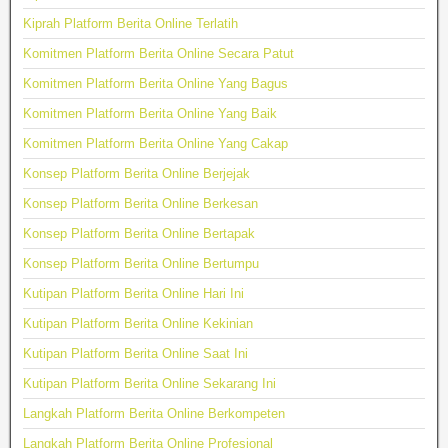
Kiprah Platform Berita Online Terlatih
Komitmen Platform Berita Online Secara Patut
Komitmen Platform Berita Online Yang Bagus
Komitmen Platform Berita Online Yang Baik
Komitmen Platform Berita Online Yang Cakap
Konsep Platform Berita Online Berjejak
Konsep Platform Berita Online Berkesan
Konsep Platform Berita Online Bertapak
Konsep Platform Berita Online Bertumpu
Kutipan Platform Berita Online Hari Ini
Kutipan Platform Berita Online Kekinian
Kutipan Platform Berita Online Saat Ini
Kutipan Platform Berita Online Sekarang Ini
Langkah Platform Berita Online Berkompeten
Langkah Platform Berita Online Profesional