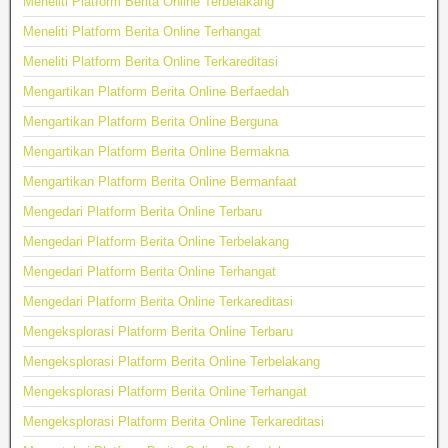
Meneliti Platform Berita Online Terbelakang
Meneliti Platform Berita Online Terhangat
Meneliti Platform Berita Online Terkareditasi
Mengartikan Platform Berita Online Berfaedah
Mengartikan Platform Berita Online Berguna
Mengartikan Platform Berita Online Bermakna
Mengartikan Platform Berita Online Bermanfaat
Mengedari Platform Berita Online Terbaru
Mengedari Platform Berita Online Terbelakang
Mengedari Platform Berita Online Terhangat
Mengedari Platform Berita Online Terkareditasi
Mengeksplorasi Platform Berita Online Terbaru
Mengeksplorasi Platform Berita Online Terbelakang
Mengeksplorasi Platform Berita Online Terhangat
Mengeksplorasi Platform Berita Online Terkareditasi