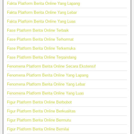
Fakta Platform Berita Online Yang Lapang
Fakta Platform Berita Online Yang Lebar
Fakta Platform Berita Online Yang Luas
Fase Platform Berita Online Terbaik
Fase Platform Berita Online Terhormat
Fase Platform Berita Online Terkemuka
Fase Platform Berita Online Terpandang
Fenomena Platform Berita Online Secara Ekstensif
Fenomena Platform Berita Online Yang Lapang
Fenomena Platform Berita Online Yang Lebar
Fenomena Platform Berita Online Yang Luas
Figur Platform Berita Online Berbobot
Figur Platform Berita Online Berkualitas
Figur Platform Berita Online Bermutu
Figur Platform Berita Online Bernilai