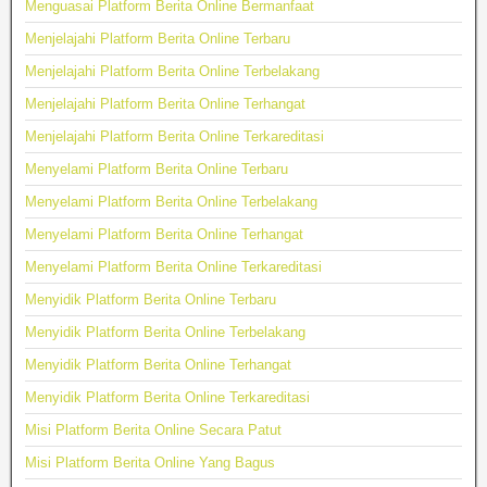
Menguasai Platform Berita Online Bermanfaat
Menjelajahi Platform Berita Online Terbaru
Menjelajahi Platform Berita Online Terbelakang
Menjelajahi Platform Berita Online Terhangat
Menjelajahi Platform Berita Online Terkareditasi
Menyelami Platform Berita Online Terbaru
Menyelami Platform Berita Online Terbelakang
Menyelami Platform Berita Online Terhangat
Menyelami Platform Berita Online Terkareditasi
Menyidik Platform Berita Online Terbaru
Menyidik Platform Berita Online Terbelakang
Menyidik Platform Berita Online Terhangat
Menyidik Platform Berita Online Terkareditasi
Misi Platform Berita Online Secara Patut
Misi Platform Berita Online Yang Bagus