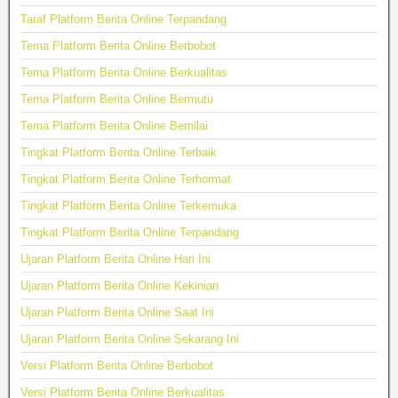
Taraf Platform Berita Online Terpandang
Tema Platform Berita Online Berbobot
Tema Platform Berita Online Berkualitas
Tema Platform Berita Online Bermutu
Tema Platform Berita Online Bernilai
Tingkat Platform Berita Online Terbaik
Tingkat Platform Berita Online Terhormat
Tingkat Platform Berita Online Terkemuka
Tingkat Platform Berita Online Terpandang
Ujaran Platform Berita Online Hari Ini
Ujaran Platform Berita Online Kekinian
Ujaran Platform Berita Online Saat Ini
Ujaran Platform Berita Online Sekarang Ini
Versi Platform Berita Online Berbobot
Versi Platform Berita Online Berkualitas