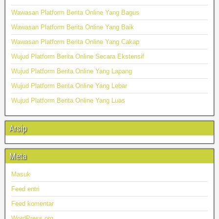
Wawasan Platform Berita Online Yang Bagus
Wawasan Platform Berita Online Yang Baik
Wawasan Platform Berita Online Yang Cakap
Wujud Platform Berita Online Secara Ekstensif
Wujud Platform Berita Online Yang Lapang
Wujud Platform Berita Online Yang Lebar
Wujud Platform Berita Online Yang Luas
Arsip
Meta
Masuk
Feed entri
Feed komentar
WordPress.org