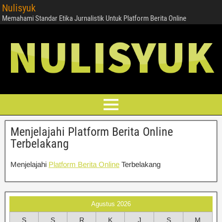
Nulisyuk
Memahami Standar Etika Jurnalistik Untuk Platform Berita Online
Menjelajahi Platform Berita Online
Terbelakang
Menjelajahi
Platform Berita Online
Terbelakang
Agustus 2026
S
S
R
K
J
S
M