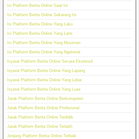
Isi Platform Berita Online Saat Ini
Isi Platform Berita Online Sekarang Ini
Isi Platform Berita Online Yang Laku
Isi Platform Berita Online Yang Laris
Isi Platform Berita Online Yang Musiman
Isi Platform Berita Online Yang Ngetrend
Isyarat Platform Berita Online Secara Ekstensif
Isyarat Platform Berita Online Yang Lapang
Isyarat Platform Berita Online Yang Lebar
Isyarat Platform Berita Online Yang Luas
Jarak Platform Berita Online Berkompeten
Jarak Platform Berita Online Profesional
Jarak Platform Berita Online Terdidik
Jarak Platform Berita Online Terlatih
Jenjang Platform Berita Online Terbaik