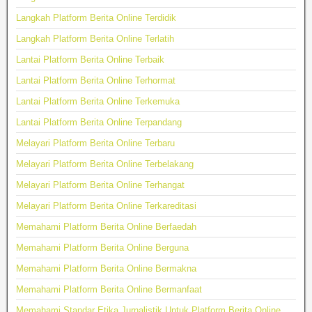
Langkah Platform Berita Online Terdidik
Langkah Platform Berita Online Terlatih
Lantai Platform Berita Online Terbaik
Lantai Platform Berita Online Terhormat
Lantai Platform Berita Online Terkemuka
Lantai Platform Berita Online Terpandang
Melayari Platform Berita Online Terbaru
Melayari Platform Berita Online Terbelakang
Melayari Platform Berita Online Terhangat
Melayari Platform Berita Online Terkareditasi
Memahami Platform Berita Online Berfaedah
Memahami Platform Berita Online Berguna
Memahami Platform Berita Online Bermakna
Memahami Platform Berita Online Bermanfaat
Memahami Standar Etika Jurnalistik Untuk Platform Berita Online