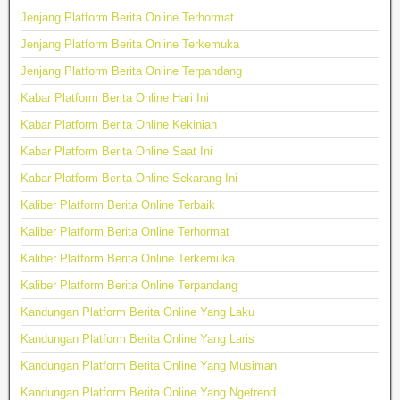
Jenjang Platform Berita Online Terhormat
Jenjang Platform Berita Online Terkemuka
Jenjang Platform Berita Online Terpandang
Kabar Platform Berita Online Hari Ini
Kabar Platform Berita Online Kekinian
Kabar Platform Berita Online Saat Ini
Kabar Platform Berita Online Sekarang Ini
Kaliber Platform Berita Online Terbaik
Kaliber Platform Berita Online Terhormat
Kaliber Platform Berita Online Terkemuka
Kaliber Platform Berita Online Terpandang
Kandungan Platform Berita Online Yang Laku
Kandungan Platform Berita Online Yang Laris
Kandungan Platform Berita Online Yang Musiman
Kandungan Platform Berita Online Yang Ngetrend