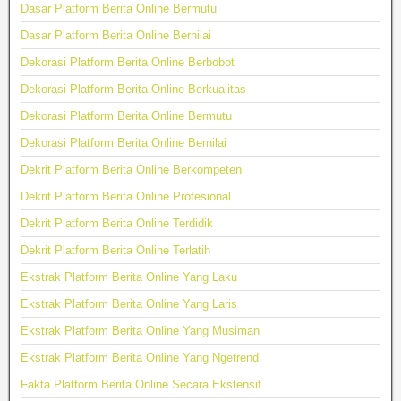
Dasar Platform Berita Online Bermutu
Dasar Platform Berita Online Bernilai
Dekorasi Platform Berita Online Berbobot
Dekorasi Platform Berita Online Berkualitas
Dekorasi Platform Berita Online Bermutu
Dekorasi Platform Berita Online Bernilai
Dekrit Platform Berita Online Berkompeten
Dekrit Platform Berita Online Profesional
Dekrit Platform Berita Online Terdidik
Dekrit Platform Berita Online Terlatih
Ekstrak Platform Berita Online Yang Laku
Ekstrak Platform Berita Online Yang Laris
Ekstrak Platform Berita Online Yang Musiman
Ekstrak Platform Berita Online Yang Ngetrend
Fakta Platform Berita Online Secara Ekstensif