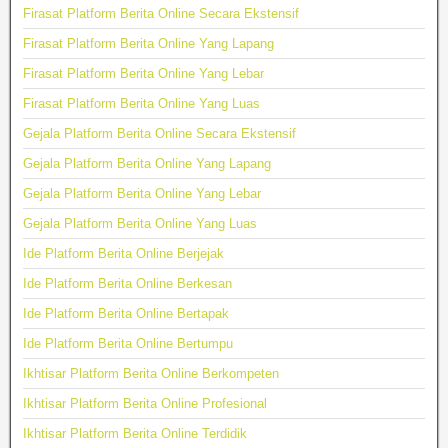
Firasat Platform Berita Online Secara Ekstensif
Firasat Platform Berita Online Yang Lapang
Firasat Platform Berita Online Yang Lebar
Firasat Platform Berita Online Yang Luas
Gejala Platform Berita Online Secara Ekstensif
Gejala Platform Berita Online Yang Lapang
Gejala Platform Berita Online Yang Lebar
Gejala Platform Berita Online Yang Luas
Ide Platform Berita Online Berjejak
Ide Platform Berita Online Berkesan
Ide Platform Berita Online Bertapak
Ide Platform Berita Online Bertumpu
Ikhtisar Platform Berita Online Berkompeten
Ikhtisar Platform Berita Online Profesional
Ikhtisar Platform Berita Online Terdidik