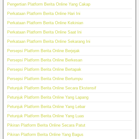
Pengertian Platform Berita Online Yang Cakap
Perkataan Platform Berita Online Hari Ini
Perkataan Platform Berita Online Kekinian
Perkataan Platform Berita Online Saat Ini
Perkataan Platform Berita Online Sekarang Ini
Persepsi Platform Berita Online Berjejak
Persepsi Platform Berita Online Berkesan
Persepsi Platform Berita Online Bertapak
Persepsi Platform Berita Online Bertumpu
Petunjuk Platform Berita Online Secara Ekstensif
Petunjuk Platform Berita Online Yang Lapang
Petunjuk Platform Berita Online Yang Lebar
Petunjuk Platform Berita Online Yang Luas
Pikiran Platform Berita Online Secara Patut
Pikiran Platform Berita Online Yang Bagus