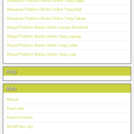
Wawasan Platform Berita Online Yang Bagus
Wawasan Platform Berita Online Yang Baik
Wawasan Platform Berita Online Yang Cakap
Wujud Platform Berita Online Secara Ekstensif
Wujud Platform Berita Online Yang Lapang
Wujud Platform Berita Online Yang Lebar
Wujud Platform Berita Online Yang Luas
Arsip
Meta
Masuk
Feed entri
Feed komentar
WordPress.org