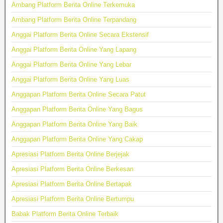
Ambang Platform Berita Online Terkemuka
Ambang Platform Berita Online Terpandang
Anggai Platform Berita Online Secara Ekstensif
Anggai Platform Berita Online Yang Lapang
Anggai Platform Berita Online Yang Lebar
Anggai Platform Berita Online Yang Luas
Anggapan Platform Berita Online Secara Patut
Anggapan Platform Berita Online Yang Bagus
Anggapan Platform Berita Online Yang Baik
Anggapan Platform Berita Online Yang Cakap
Apresiasi Platform Berita Online Berjejak
Apresiasi Platform Berita Online Berkesan
Apresiasi Platform Berita Online Bertapak
Apresiasi Platform Berita Online Bertumpu
Babak Platform Berita Online Terbaik