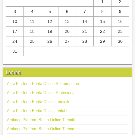
1
2
3
4
5
6
7
8
9
10
11
12
13
14
15
16
17
18
19
20
21
22
23
24
25
26
27
28
29
30
31
Laman
Aksi Platform Berita Online Berkompeten
Aksi Platform Berita Online Profesional
Aksi Platform Berita Online Terdidik
Aksi Platform Berita Online Terlatih
Ambang Platform Berita Online Terbaik
Ambang Platform Berita Online Terhormat