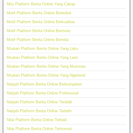
Misi Platform Berita Online Yang Cakap
Motif Platform Berita Online Berbobot
Motif Platform Berita Online Berkualitas
Motif Platform Berita Online Bermutu
Motif Platform Berita Online Bernilai
Muatan Platform Berita Online Yang Laku
Muatan Platform Berita Online Yang Laris
Muatan Platform Berita Online Yang Musiman
Muatan Platform Berita Online Yang Ngetrend
Natijah Platform Berita Online Berkompeten
Natijah Platform Berita Online Profesional
Natijah Platform Berita Online Terdidik
Natijah Platform Berita Online Terlatih
Nilai Platform Berita Online Terbaik
Nilai Platform Berita Online Terhormat