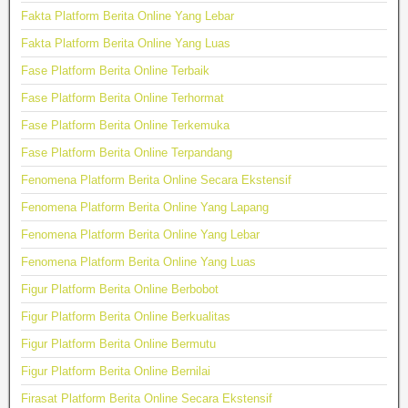
Fakta Platform Berita Online Yang Lebar
Fakta Platform Berita Online Yang Luas
Fase Platform Berita Online Terbaik
Fase Platform Berita Online Terhormat
Fase Platform Berita Online Terkemuka
Fase Platform Berita Online Terpandang
Fenomena Platform Berita Online Secara Ekstensif
Fenomena Platform Berita Online Yang Lapang
Fenomena Platform Berita Online Yang Lebar
Fenomena Platform Berita Online Yang Luas
Figur Platform Berita Online Berbobot
Figur Platform Berita Online Berkualitas
Figur Platform Berita Online Bermutu
Figur Platform Berita Online Bernilai
Firasat Platform Berita Online Secara Ekstensif