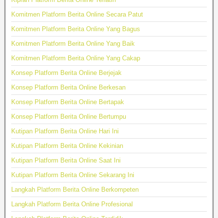
Komitmen Platform Berita Online Secara Patut
Komitmen Platform Berita Online Yang Bagus
Komitmen Platform Berita Online Yang Baik
Komitmen Platform Berita Online Yang Cakap
Konsep Platform Berita Online Berjejak
Konsep Platform Berita Online Berkesan
Konsep Platform Berita Online Bertapak
Konsep Platform Berita Online Bertumpu
Kutipan Platform Berita Online Hari Ini
Kutipan Platform Berita Online Kekinian
Kutipan Platform Berita Online Saat Ini
Kutipan Platform Berita Online Sekarang Ini
Langkah Platform Berita Online Berkompeten
Langkah Platform Berita Online Profesional