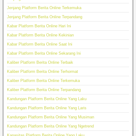
Jenjang Platform Berita Online Terkemuka
Jenjang Platform Berita Online Terpandang
Kabar Platform Berita Online Hari Ini
Kabar Platform Berita Online Kekinian
Kabar Platform Berita Online Saat Ini
Kabar Platform Berita Online Sekarang Ini
Kaliber Platform Berita Online Terbaik
Kaliber Platform Berita Online Terhormat
Kaliber Platform Berita Online Terkemuka
Kaliber Platform Berita Online Terpandang
Kandungan Platform Berita Online Yang Laku
Kandungan Platform Berita Online Yang Laris
Kandungan Platform Berita Online Yang Musiman
Kandungan Platform Berita Online Yang Ngetrend
Kapasitas Platform Berita Online Yang Laku