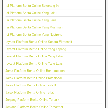
Isi Platform Berita Online Sekarang Ini
Isi Platform Berita Online Yang Laku
Isi Platform Berita Online Yang Laris
Isi Platform Berita Online Yang Musiman
Isi Platform Berita Online Yang Ngetrend
Isyarat Platform Berita Online Secara Ekstensif
Isyarat Platform Berita Online Yang Lapang
Isyarat Platform Berita Online Yang Lebar
Isyarat Platform Berita Online Yang Luas
Jarak Platform Berita Online Berkompeten
Jarak Platform Berita Online Profesional
Jarak Platform Berita Online Terdidik
Jarak Platform Berita Online Terlatih
Jenjang Platform Berita Online Terbaik
Jenjang Platform Berita Online Terhormat