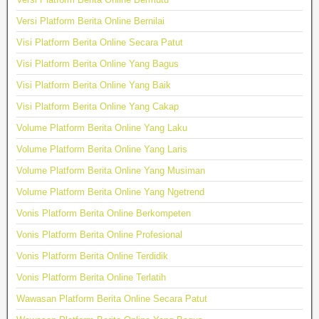
Versi Platform Berita Online Bernilai
Visi Platform Berita Online Secara Patut
Visi Platform Berita Online Yang Bagus
Visi Platform Berita Online Yang Baik
Visi Platform Berita Online Yang Cakap
Volume Platform Berita Online Yang Laku
Volume Platform Berita Online Yang Laris
Volume Platform Berita Online Yang Musiman
Volume Platform Berita Online Yang Ngetrend
Vonis Platform Berita Online Berkompeten
Vonis Platform Berita Online Profesional
Vonis Platform Berita Online Terdidik
Vonis Platform Berita Online Terlatih
Wawasan Platform Berita Online Secara Patut