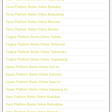
Tema Platform Berita Online Berbobot
Tema Platform Berita Online Berkualitas
Tema Platform Berita Online Bermutu
Tema Platform Berita Online Bernilai
Tingkat Platform Berita Online Terbaik
Tingkat Platform Berita Online Terhormat
Tingkat Platform Berita Online Terkemuka
Tingkat Platform Berita Online Terpandang
Ujaran Platform Berita Online Hari Ini
Ujaran Platform Berita Online Kekinian
Ujaran Platform Berita Online Saat Ini
Ujaran Platform Berita Online Sekarang Ini
Versi Platform Berita Online Berbobot
Versi Platform Berita Online Berkualitas
Versi Platform Berita Online Bermutu