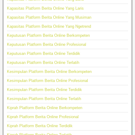
Kapasitas Platform Berita Online Yang Laris
Kapasitas Platform Berita Online Yang Musiman
Kapasitas Platform Berita Online Yang Ngetrend
Keputusan Platform Berita Online Berkompeten
Keputusan Platform Berita Online Profesional
Keputusan Platform Berita Online Terdidik
Keputusan Platform Berita Online Terlatih
Kesimpulan Platform Berita Online Berkompeten
Kesimpulan Platform Berita Online Profesional
Kesimpulan Platform Berita Online Terdidik
Kesimpulan Platform Berita Online Terlatih
Kiprah Platform Berita Online Berkompeten
Kiprah Platform Berita Online Profesional
Kiprah Platform Berita Online Terdidik
Kiprah Platform Berita Online Terlatih