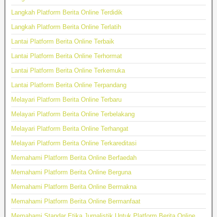
Langkah Platform Berita Online Terdidik
Langkah Platform Berita Online Terlatih
Lantai Platform Berita Online Terbaik
Lantai Platform Berita Online Terhormat
Lantai Platform Berita Online Terkemuka
Lantai Platform Berita Online Terpandang
Melayari Platform Berita Online Terbaru
Melayari Platform Berita Online Terbelakang
Melayari Platform Berita Online Terhangat
Melayari Platform Berita Online Terkareditasi
Memahami Platform Berita Online Berfaedah
Memahami Platform Berita Online Berguna
Memahami Platform Berita Online Bermakna
Memahami Platform Berita Online Bermanfaat
Memahami Standar Etika Jurnalistik Untuk Platform Berita Online