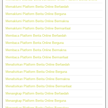
Memaklumi Platform Berita Online Berfaedah
Memaklumi Platform Berita Online Berguna
Memaklumi Platform Berita Online Bermakna
Memaklumi Platform Berita Online Bermanfaat
Membaca Platform Berita Online Berfaedah
Membaca Platform Berita Online Berguna
Membaca Platform Berita Online Bermakna
Membaca Platform Berita Online Bermanfaat
Menafsirkan Platform Berita Online Berfaedah
Menafsirkan Platform Berita Online Berguna
Menafsirkan Platform Berita Online Bermakna
Menafsirkan Platform Berita Online Bermanfaat
Menangkap Platform Berita Online Berfaedah
Menangkap Platform Berita Online Berguna
Menangkap Platform Berita Online Bermakna