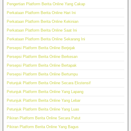
Pengertian Platform Berita Online Yang Cakap
Perkataan Platform Berita Online Hari Ini
Perkataan Platform Berita Online Kekinian
Perkataan Platform Berita Online Saat Ini
Perkataan Platform Berita Online Sekarang Ini
Persepsi Platform Berita Online Berjejak
Persepsi Platform Berita Online Berkesan
Persepsi Platform Berita Online Bertapak
Persepsi Platform Berita Online Bertumpu
Petunjuk Platform Berita Online Secara Ekstensif
Petunjuk Platform Berita Online Yang Lapang
Petunjuk Platform Berita Online Yang Lebar
Petunjuk Platform Berita Online Yang Luas
Pikiran Platform Berita Online Secara Patut
Pikiran Platform Berita Online Yang Bagus