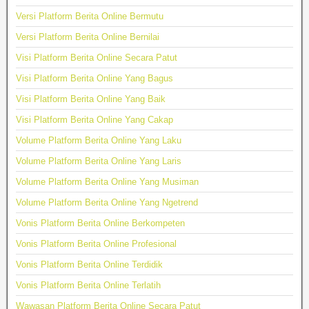
Versi Platform Berita Online Bermutu
Versi Platform Berita Online Bernilai
Visi Platform Berita Online Secara Patut
Visi Platform Berita Online Yang Bagus
Visi Platform Berita Online Yang Baik
Visi Platform Berita Online Yang Cakap
Volume Platform Berita Online Yang Laku
Volume Platform Berita Online Yang Laris
Volume Platform Berita Online Yang Musiman
Volume Platform Berita Online Yang Ngetrend
Vonis Platform Berita Online Berkompeten
Vonis Platform Berita Online Profesional
Vonis Platform Berita Online Terdidik
Vonis Platform Berita Online Terlatih
Wawasan Platform Berita Online Secara Patut