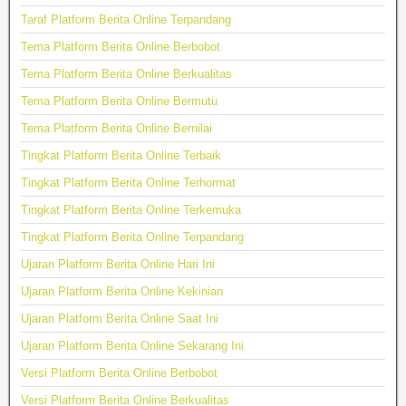
Taraf Platform Berita Online Terpandang
Tema Platform Berita Online Berbobot
Tema Platform Berita Online Berkualitas
Tema Platform Berita Online Bermutu
Tema Platform Berita Online Bernilai
Tingkat Platform Berita Online Terbaik
Tingkat Platform Berita Online Terhormat
Tingkat Platform Berita Online Terkemuka
Tingkat Platform Berita Online Terpandang
Ujaran Platform Berita Online Hari Ini
Ujaran Platform Berita Online Kekinian
Ujaran Platform Berita Online Saat Ini
Ujaran Platform Berita Online Sekarang Ini
Versi Platform Berita Online Berbobot
Versi Platform Berita Online Berkualitas