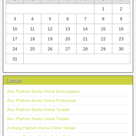
1
2
3
4
5
6
7
8
9
10
11
12
13
14
15
16
17
18
19
20
21
22
23
24
25
26
27
28
29
30
31
Laman
Aksi Platform Berita Online Berkompeten
Aksi Platform Berita Online Profesional
Aksi Platform Berita Online Terdidik
Aksi Platform Berita Online Terlatih
Ambang Platform Berita Online Terbaik