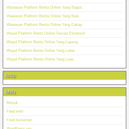
Wawasan Platform Berita Online Yang Bagus
Wawasan Platform Berita Online Yang Baik
Wawasan Platform Berita Online Yang Cakap
Wujud Platform Berita Online Secara Ekstensif
Wujud Platform Berita Online Yang Lapang
Wujud Platform Berita Online Yang Lebar
Wujud Platform Berita Online Yang Luas
Arsip
Meta
Masuk
Feed entri
Feed komentar
WordPress.org