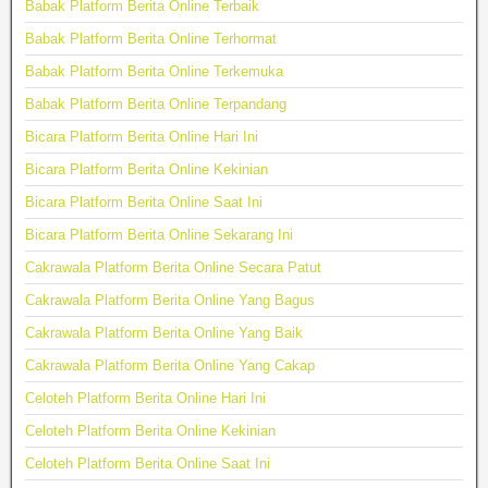
Babak Platform Berita Online Terbaik
Babak Platform Berita Online Terhormat
Babak Platform Berita Online Terkemuka
Babak Platform Berita Online Terpandang
Bicara Platform Berita Online Hari Ini
Bicara Platform Berita Online Kekinian
Bicara Platform Berita Online Saat Ini
Bicara Platform Berita Online Sekarang Ini
Cakrawala Platform Berita Online Secara Patut
Cakrawala Platform Berita Online Yang Bagus
Cakrawala Platform Berita Online Yang Baik
Cakrawala Platform Berita Online Yang Cakap
Celoteh Platform Berita Online Hari Ini
Celoteh Platform Berita Online Kekinian
Celoteh Platform Berita Online Saat Ini