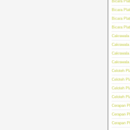
Bicara Plat
Bicara Pla
Bicara Plat
Bicara Pla
Cakrawala 
Cakrawala 
Cakrawala 
Cakrawala 
Celoteh Pla
Celoteh Pl
Celoteh Pla
Celoteh Pl
Cerapan Pl
Cerapan Pl
Cerapan Pl