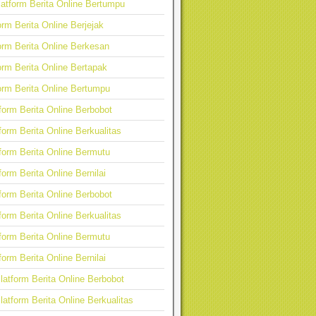
atform Berita Online Bertumpu
orm Berita Online Berjejak
form Berita Online Berkesan
form Berita Online Bertapak
form Berita Online Bertumpu
form Berita Online Berbobot
form Berita Online Berkualitas
form Berita Online Bermutu
orm Berita Online Bernilai
form Berita Online Berbobot
form Berita Online Berkualitas
form Berita Online Bermutu
orm Berita Online Bernilai
latform Berita Online Berbobot
latform Berita Online Berkualitas