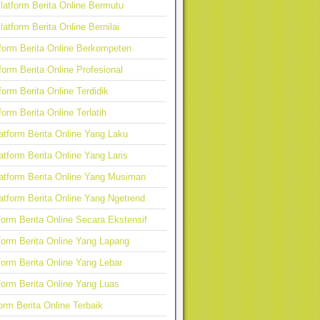
latform Berita Online Bermutu
atform Berita Online Bernilai
tform Berita Online Berkompeten
form Berita Online Profesional
form Berita Online Terdidik
form Berita Online Terlatih
atform Berita Online Yang Laku
atform Berita Online Yang Laris
atform Berita Online Yang Musiman
atform Berita Online Yang Ngetrend
form Berita Online Secara Ekstensif
form Berita Online Yang Lapang
form Berita Online Yang Lebar
form Berita Online Yang Luas
orm Berita Online Terbaik