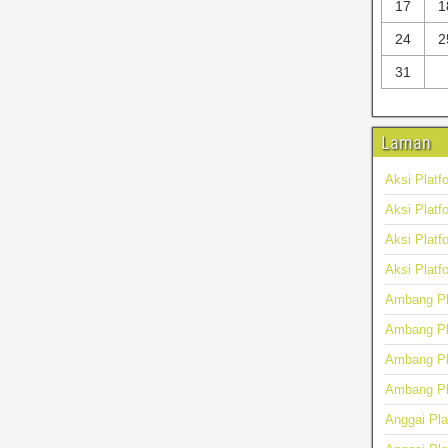
17
1
24
2
31
Laman
Aksi Platf
Aksi Platf
Aksi Platfo
Aksi Platfo
Ambang Pla
Ambang Pla
Ambang Pl
Ambang Pla
Anggai Pla