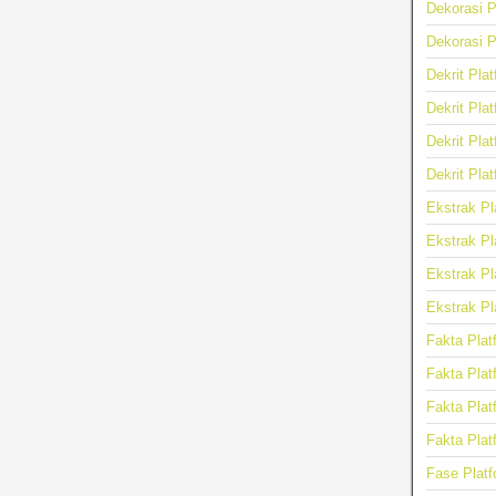
Dekorasi P
Dekorasi Pl
Dekrit Pla
Dekrit Plat
Dekrit Plat
Dekrit Plat
Ekstrak Pl
Ekstrak Pl
Ekstrak Pl
Ekstrak Pl
Fakta Plat
Fakta Plat
Fakta Plat
Fakta Plat
Fase Platf