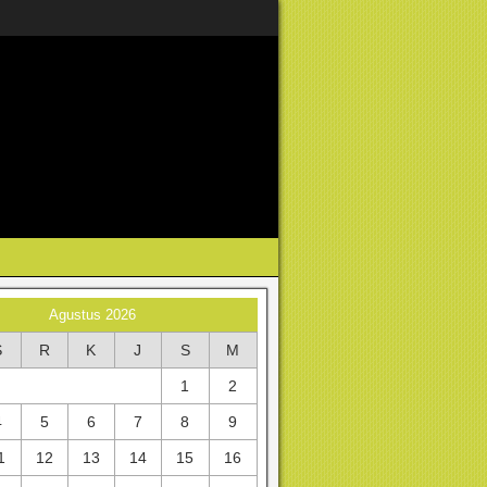
Agustus 2026
S
R
K
J
S
M
1
2
4
5
6
7
8
9
1
12
13
14
15
16