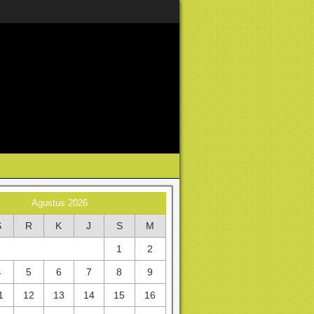
Agustus 2026
S
R
K
J
S
M
1
2
4
5
6
7
8
9
1
12
13
14
15
16