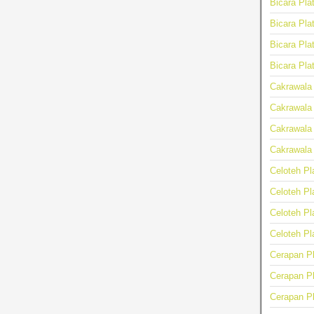
Bicara Plat
Bicara Pla
Bicara Plat
Bicara Pla
Cakrawala 
Cakrawala 
Cakrawala 
Cakrawala 
Celoteh Pla
Celoteh Pl
Celoteh Pla
Celoteh Pl
Cerapan Pl
Cerapan Pl
Cerapan Pl