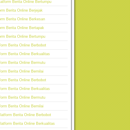
atform Berita Online Bertumpu
orm Berita Online Berjejak
form Berita Online Berkesan
form Berita Online Bertapak
form Berita Online Bertumpu
form Berita Online Berbobot
form Berita Online Berkualitas
form Berita Online Bermutu
orm Berita Online Bernilai
form Berita Online Berbobot
form Berita Online Berkualitas
form Berita Online Bermutu
orm Berita Online Bernilai
latform Berita Online Berbobot
latform Berita Online Berkualitas