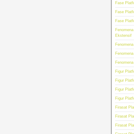
Fase Platf
Fase Platf
Fase Platf
Fenomena P
Ekstensif
Fenomena P
Fenomena P
Fenomena P
Figur Plat
Figur Platf
Figur Plat
Figur Platf
Firasat Pl
Firasat Pl
Firasat Pl