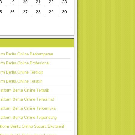
8
19
20
21
22
23
5
26
27
28
29
30
orm Berita Online Berkompeten
orm Berita Online Profesional
rm Berita Online Terdidik
rm Berita Online Terlatih
tform Berita Online Terbaik
tform Berita Online Terhormat
atform Berita Online Terkemuka
tform Berita Online Terpandang
tform Berita Online Secara Ekstensif