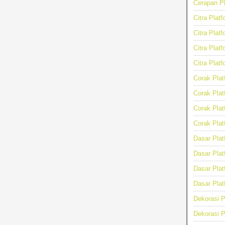
Cerapan Pl
Citra Platf
Citra Plat
Citra Plat
Citra Plat
Corak Plat
Corak Plat
Corak Plat
Corak Platf
Dasar Plat
Dasar Plat
Dasar Plat
Dasar Platf
Dekorasi P
Dekorasi P