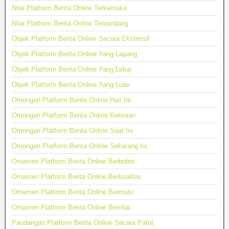
Nilai Platform Berita Online Terkemuka
Nilai Platform Berita Online Terpandang
Objek Platform Berita Online Secara Ekstensif
Objek Platform Berita Online Yang Lapang
Objek Platform Berita Online Yang Lebar
Objek Platform Berita Online Yang Luas
Omongan Platform Berita Online Hari Ini
Omongan Platform Berita Online Kekinian
Omongan Platform Berita Online Saat Ini
Omongan Platform Berita Online Sekarang Ini
Ornamen Platform Berita Online Berbobot
Ornamen Platform Berita Online Berkualitas
Ornamen Platform Berita Online Bermutu
Ornamen Platform Berita Online Bernilai
Pandangan Platform Berita Online Secara Patut