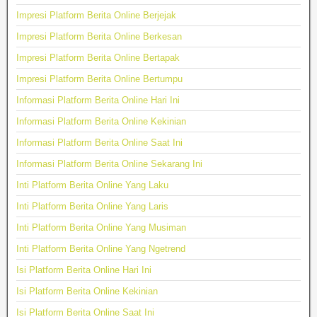
Impresi Platform Berita Online Berjejak
Impresi Platform Berita Online Berkesan
Impresi Platform Berita Online Bertapak
Impresi Platform Berita Online Bertumpu
Informasi Platform Berita Online Hari Ini
Informasi Platform Berita Online Kekinian
Informasi Platform Berita Online Saat Ini
Informasi Platform Berita Online Sekarang Ini
Inti Platform Berita Online Yang Laku
Inti Platform Berita Online Yang Laris
Inti Platform Berita Online Yang Musiman
Inti Platform Berita Online Yang Ngetrend
Isi Platform Berita Online Hari Ini
Isi Platform Berita Online Kekinian
Isi Platform Berita Online Saat Ini