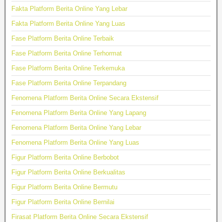
Fakta Platform Berita Online Yang Lebar
Fakta Platform Berita Online Yang Luas
Fase Platform Berita Online Terbaik
Fase Platform Berita Online Terhormat
Fase Platform Berita Online Terkemuka
Fase Platform Berita Online Terpandang
Fenomena Platform Berita Online Secara Ekstensif
Fenomena Platform Berita Online Yang Lapang
Fenomena Platform Berita Online Yang Lebar
Fenomena Platform Berita Online Yang Luas
Figur Platform Berita Online Berbobot
Figur Platform Berita Online Berkualitas
Figur Platform Berita Online Bermutu
Figur Platform Berita Online Bernilai
Firasat Platform Berita Online Secara Ekstensif