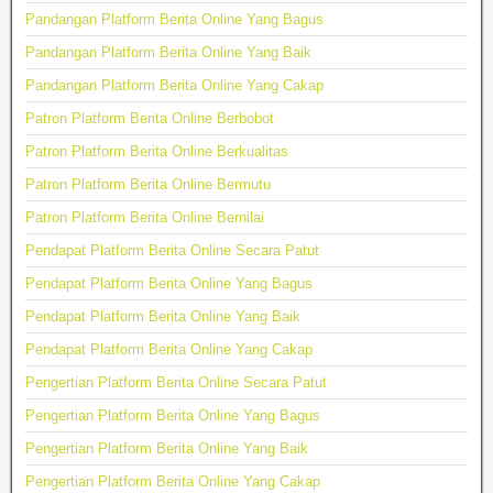
Pandangan Platform Berita Online Yang Bagus
Pandangan Platform Berita Online Yang Baik
Pandangan Platform Berita Online Yang Cakap
Patron Platform Berita Online Berbobot
Patron Platform Berita Online Berkualitas
Patron Platform Berita Online Bermutu
Patron Platform Berita Online Bernilai
Pendapat Platform Berita Online Secara Patut
Pendapat Platform Berita Online Yang Bagus
Pendapat Platform Berita Online Yang Baik
Pendapat Platform Berita Online Yang Cakap
Pengertian Platform Berita Online Secara Patut
Pengertian Platform Berita Online Yang Bagus
Pengertian Platform Berita Online Yang Baik
Pengertian Platform Berita Online Yang Cakap