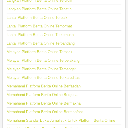
Langkah Platform Berita Online Terdidik
Langkah Platform Berita Online Terlatih
Lantai Platform Berita Online Terbaik
Lantai Platform Berita Online Terhormat
Lantai Platform Berita Online Terkemuka
Lantai Platform Berita Online Terpandang
Melayari Platform Berita Online Terbaru
Melayari Platform Berita Online Terbelakang
Melayari Platform Berita Online Terhangat
Melayari Platform Berita Online Terkareditasi
Memahami Platform Berita Online Berfaedah
Memahami Platform Berita Online Berguna
Memahami Platform Berita Online Bermakna
Memahami Platform Berita Online Bermanfaat
Memahami Standar Etika Jurnalistik Untuk Platform Berita Online