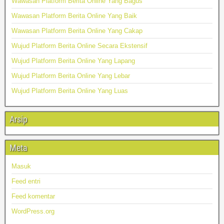
Wawasan Platform Berita Online Yang Bagus
Wawasan Platform Berita Online Yang Baik
Wawasan Platform Berita Online Yang Cakap
Wujud Platform Berita Online Secara Ekstensif
Wujud Platform Berita Online Yang Lapang
Wujud Platform Berita Online Yang Lebar
Wujud Platform Berita Online Yang Luas
Arsip
Meta
Masuk
Feed entri
Feed komentar
WordPress.org