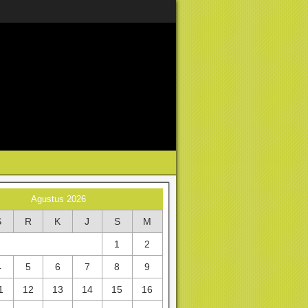
Agustus 2026
S
R
K
J
S
M
1
2
4
5
6
7
8
9
1
12
13
14
15
16