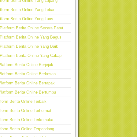
tform Berita Online Yang Lapang
tform Berita Online Yang Lebar
tform Berita Online Yang Luas
latform Berita Online Secara Patut
latform Berita Online Yang Bagus
latform Berita Online Yang Baik
latform Berita Online Yang Cakap
Platform Berita Online Berjejak
Platform Berita Online Berkesan
Platform Berita Online Bertapak
Platform Berita Online Bertumpu
form Berita Online Terbaik
form Berita Online Terhormat
form Berita Online Terkemuka
form Berita Online Terpandang