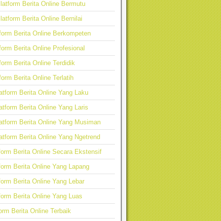
latform Berita Online Bermutu
atform Berita Online Bernilai
tform Berita Online Berkompeten
form Berita Online Profesional
form Berita Online Terdidik
form Berita Online Terlatih
atform Berita Online Yang Laku
atform Berita Online Yang Laris
atform Berita Online Yang Musiman
atform Berita Online Yang Ngetrend
form Berita Online Secara Ekstensif
form Berita Online Yang Lapang
form Berita Online Yang Lebar
form Berita Online Yang Luas
orm Berita Online Terbaik