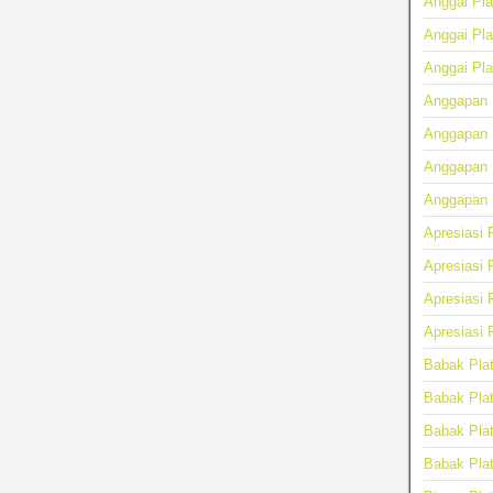
Anggai Pla
Anggai Pla
Anggai Pla
Anggapan P
Anggapan P
Anggapan P
Anggapan P
Apresiasi 
Apresiasi 
Apresiasi 
Apresiasi 
Babak Plat
Babak Plat
Babak Plat
Babak Plat