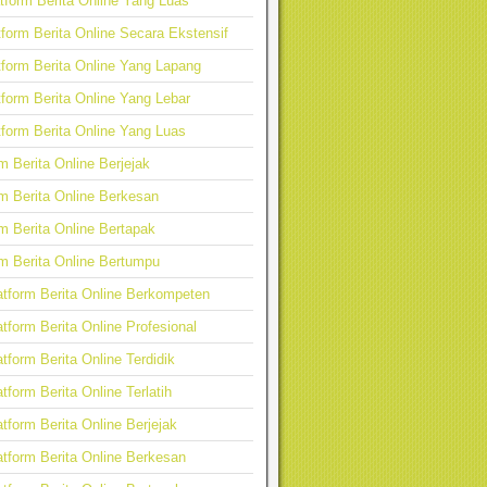
atform Berita Online Yang Luas
tform Berita Online Secara Ekstensif
tform Berita Online Yang Lapang
tform Berita Online Yang Lebar
tform Berita Online Yang Luas
m Berita Online Berjejak
rm Berita Online Berkesan
rm Berita Online Bertapak
rm Berita Online Bertumpu
latform Berita Online Berkompeten
atform Berita Online Profesional
atform Berita Online Terdidik
atform Berita Online Terlatih
atform Berita Online Berjejak
atform Berita Online Berkesan