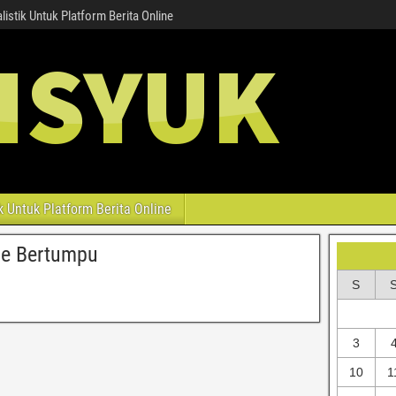
istik Untuk Platform Berita Online
 Untuk Platform Berita Online
ine Bertumpu
S
3
10
1