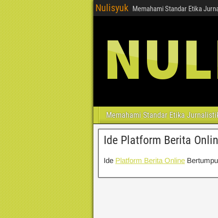
Nulisyuk
Memahami Standar Etika Jurnal
Memahami Standar Etika Jurnalistik
Ide Platform Berita Onl
Ide
Platform Berita Online
Bertumpu