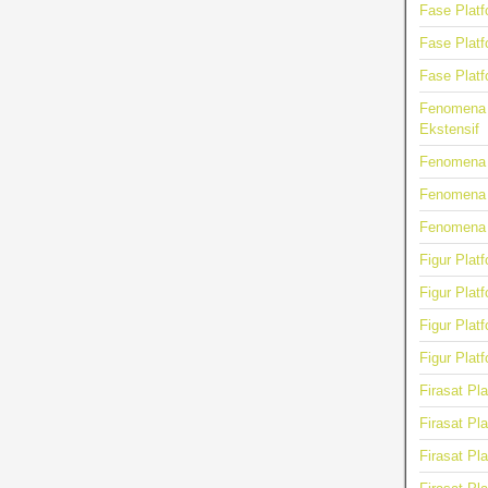
Fase Platf
Fase Platf
Fase Platf
Fenomena P
Ekstensif
Fenomena P
Fenomena P
Fenomena P
Figur Plat
Figur Platf
Figur Plat
Figur Platf
Firasat Pl
Firasat Pl
Firasat Pl