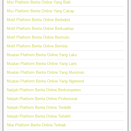
Misi Platform Berita Online Yang Baik
Misi Platform Berita Online Yang Cakap
Motif Platform Berita Online Berbobot
Motif Platform Berita Online Berkualitas
Motif Platform Berita Online Bermutu
Motif Platform Berita Online Bernilai
Muatan Platform Berita Online Yang Laku
Muatan Platform Berita Online Yang Laris
Muatan Platform Berita Online Yang Musiman
Muatan Platform Berita Online Yang Ngetrend
Natijah Platform Berita Online Berkompeten
Natijah Platform Berita Online Profesional
Natijah Platform Berita Online Terdidik
Natijah Platform Berita Online Terlatih
Nilai Platform Berita Online Terbaik