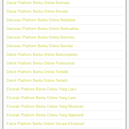
Dasar Platform Berita Online Bermutu
Dasar Platform Berita Online Bernilai
Dekorasi Platform Berita Online Berbobot
Dekorasi Platform Berita Online Berkualitas
Dekorasi Platform Berita Online Bermutu
Dekorasi Platform Berita Online Bernilai
Dekrit Platform Berita Online Berkompeten
Dekrit Platform Berita Online Profesional
Dekrit Platform Berita Online Terdidik
Dekrit Platform Berita Online Terlatih
Ekstrak Platform Berita Online Yang Laku
Ekstrak Platform Berita Online Yang Laris
Ekstrak Platform Berita Online Yang Musiman
Ekstrak Platform Berita Online Yang Ngetrend
Fakta Platform Berita Online Secara Ekstensif