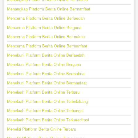
Menangkap Platform Berita Online Bermanfaat
Mencerna Platform Berita Online Berfaedah
Mencerna Platform Berita Online Berguna
Mencerna Platform Berita Online Bermakna
Mencerna Platform Berita Online Bermanfaat
Menekuni Platform Berita Online Berfaedah
Menekuni Platform Berita Online Berguna
Menekuni Platform Berita Online Bermakna
Menekuni Platform Berita Online Bermanfaat
Menelaah Platform Berita Online Terbaru
Menelaah Platform Berita Online Terbelakang
Menelaah Platform Berita Online Terhangat
Menelaah Platform Berita Online Terkareditasi
Meneliti Platform Berita Online Terbaru