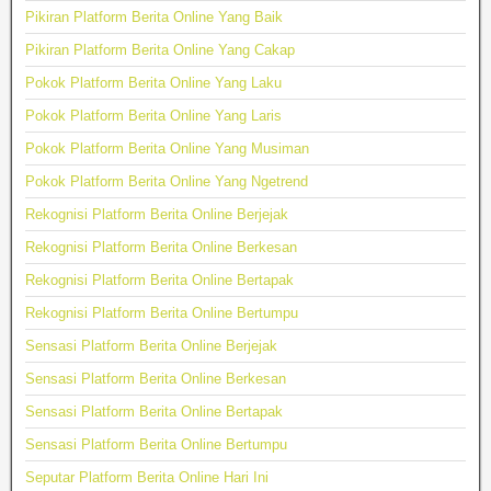
Pikiran Platform Berita Online Yang Baik
Pikiran Platform Berita Online Yang Cakap
Pokok Platform Berita Online Yang Laku
Pokok Platform Berita Online Yang Laris
Pokok Platform Berita Online Yang Musiman
Pokok Platform Berita Online Yang Ngetrend
Rekognisi Platform Berita Online Berjejak
Rekognisi Platform Berita Online Berkesan
Rekognisi Platform Berita Online Bertapak
Rekognisi Platform Berita Online Bertumpu
Sensasi Platform Berita Online Berjejak
Sensasi Platform Berita Online Berkesan
Sensasi Platform Berita Online Bertapak
Sensasi Platform Berita Online Bertumpu
Seputar Platform Berita Online Hari Ini