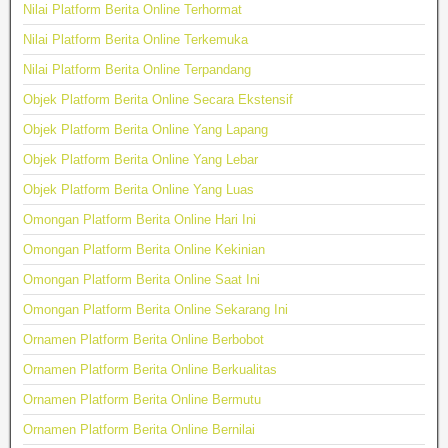
Nilai Platform Berita Online Terhormat
Nilai Platform Berita Online Terkemuka
Nilai Platform Berita Online Terpandang
Objek Platform Berita Online Secara Ekstensif
Objek Platform Berita Online Yang Lapang
Objek Platform Berita Online Yang Lebar
Objek Platform Berita Online Yang Luas
Omongan Platform Berita Online Hari Ini
Omongan Platform Berita Online Kekinian
Omongan Platform Berita Online Saat Ini
Omongan Platform Berita Online Sekarang Ini
Ornamen Platform Berita Online Berbobot
Ornamen Platform Berita Online Berkualitas
Ornamen Platform Berita Online Bermutu
Ornamen Platform Berita Online Bernilai