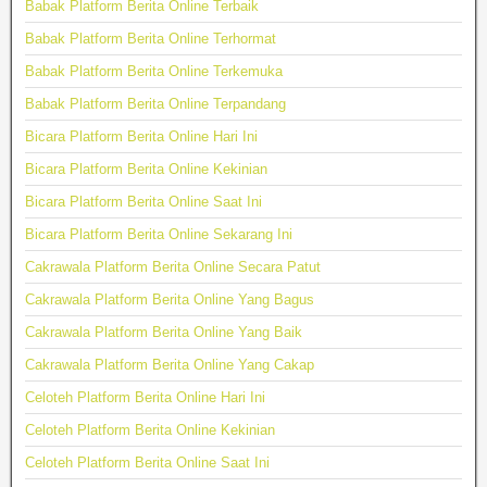
Babak Platform Berita Online Terbaik
Babak Platform Berita Online Terhormat
Babak Platform Berita Online Terkemuka
Babak Platform Berita Online Terpandang
Bicara Platform Berita Online Hari Ini
Bicara Platform Berita Online Kekinian
Bicara Platform Berita Online Saat Ini
Bicara Platform Berita Online Sekarang Ini
Cakrawala Platform Berita Online Secara Patut
Cakrawala Platform Berita Online Yang Bagus
Cakrawala Platform Berita Online Yang Baik
Cakrawala Platform Berita Online Yang Cakap
Celoteh Platform Berita Online Hari Ini
Celoteh Platform Berita Online Kekinian
Celoteh Platform Berita Online Saat Ini